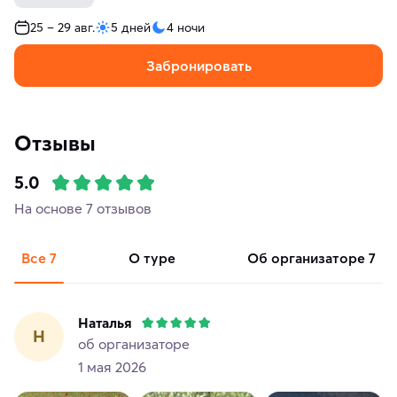
25 – 29 авг.
5 дней
4 ночи
Забронировать
Отзывы
5.0
На основе 7 отзывов
Все
7
о туре
об организаторе
7
Наталья
Н
об организаторе
1 мая 2026