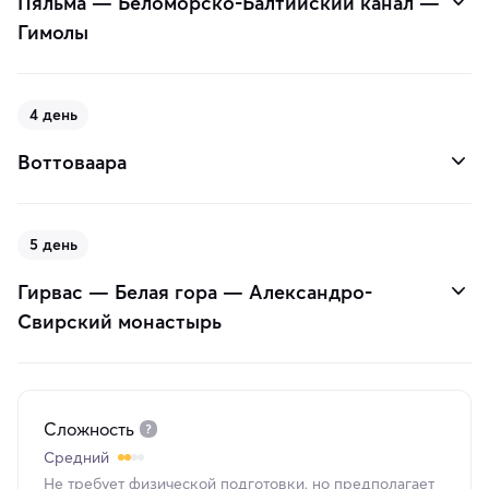
Пяльма — Беломорско-Балтийский канал —
Гимолы
4 день
Воттоваара
5 день
Гирвас — Белая гора — Александро-
Свирский монастырь
Сложность
Средний
Не требует физической подготовки, но предполагает