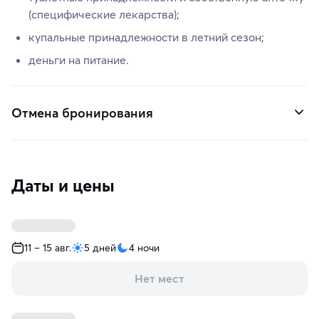
(специфические лекарства);
купальные принадлежности в летний сезон;
деньги на питание.
Отмена бронирования
Даты и цены
11 – 15 авг.
5 дней
4 ночи
Нет мест