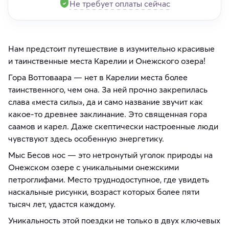
Не требует оплаты сейчас
Нам предстоит путешествие в изумительно красивые
и таинственные места Карелии и Онежского озера!
Гора Воттоваара — нет в Карелии места более
таинственного, чем она. За ней прочно закрепилась
слава «места силы», да и само название звучит как
какое-то древнее заклинание. Это священная гора
саамов и карел. Даже скептически настроенные люди
чувствуют здесь особенную энергетику.
Мыс Бесов нос — это нетронутый уголок природы на
Онежском озере с уникальными онежскими
петроглифами. Место труднодоступное, где увидеть
наскальные рисунки, возраст которых более пяти
тысяч лет, удастся каждому.
Уникальность этой поездки не только в двух ключевых