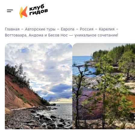
Главная
Авторские туры
Европа
Россия
Карелия
Воттоваара, Андома и Бесов Нос — уникальное сочетание!