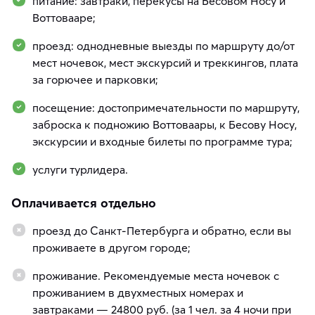
питание: завтраки, перекусы на Бесовом Носу и
Воттовааре;
проезд: однодневные выезды по маршруту до/от
мест ночевок, мест экскурсий и треккингов, плата
за горючее и парковки;
посещение: достопримечательности по маршруту,
заброска к подножию Воттоваары, к Бесову Носу,
экскурсии и входные билеты по программе тура;
услуги турлидера.
Оплачивается отдельно
проезд до Санкт-Петербурга и обратно, если вы
проживаете в другом городе;
проживание. Рекомендуемые места ночевок с
проживанием в двухместных номерах и
завтраками — 24800 руб. (за 1 чел. за 4 ночи при