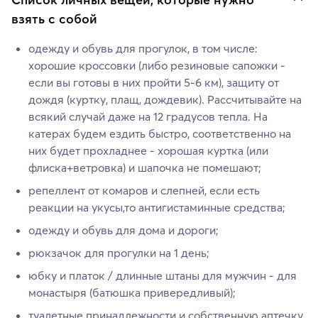
взять с собой
одежду и обувь для прогулок, в том числе:
хорошие кроссовки (либо резиновые сапожки -
если вы готовы в них пройти 5-6 км), защиту от
дождя (куртку, плащ, дождевик). Рассчитывайте на
всякий случай даже на 12 градусов тепла. На
катерах будем ездить быстро, соответственно на
них будет прохладнее - хорошая куртка (или
флиска+ветровка) и шапочка не помешают;
репеллент от комаров и слепней, если есть
реакции на укусы,то антигистаминные средства;
одежду и обувь для дома и дороги;
рюкзачок для прогулки на 1 день;
юбку и платок / длинные штаны для мужчин - для
монастыря (батюшка привередливый);
туалетные принадлежности и собственную аптечку