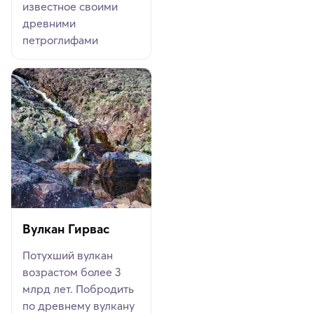
известное своими
древними
петроглифами
Вулкан Гирвас
Потухший вулкан
возрастом более 3
млрд лет. Побродить
по древнему вулкану