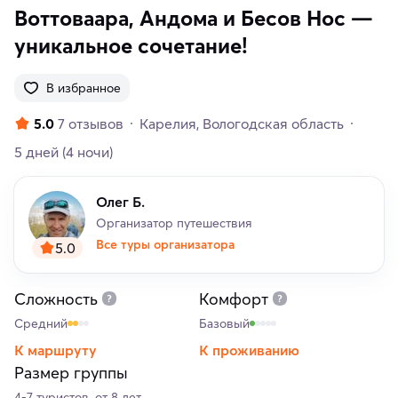
Воттоваара, Андома и Бесов Нос —
уникальное сочетание!
В избранное
5.0
7 отзывов
Карелия
Вологодская область
5 дней
(4 ночи)
Олег Б.
Организатор путешествия
Все туры организатора
5.0
Сложность
Комфорт
Средний
Базовый
К маршруту
К проживанию
Размер группы
4-7 туристов, от 8 лет