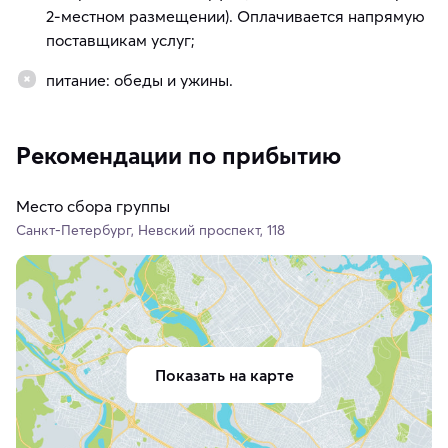
2-местном размещении). Оплачивается напрямую
поставщикам услуг;
питание: обеды и ужины.
Рекомендации по прибытию
Место сбора группы
Санкт-Петербург, Невский проспект, 118
Показать на карте