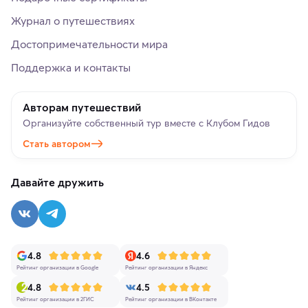
Журнал о путешествиях
Достопримечательности мира
Поддержка и контакты
Авторам путешествий
Организуйте собственный тур вместе с Клубом Гидов
Стать автором
Давайте дружить
4.8
4.6
Рейтинг организации в Google
Рейтинг организации в Яндекс
4.8
4.5
Рейтинг организации в 2ГИС
Рейтинг организации в ВКонтакте