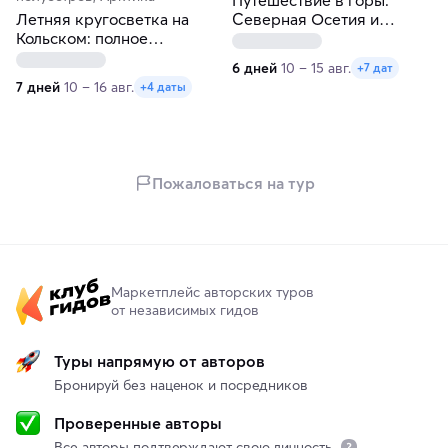
Летняя кругосветка на
Северная Осетия и
Кольском: полное
Ингушетия!
северное погружение за 7
6 дней
10 – 15 авг.
+7 дат
дней
7 дней
10 – 16 авг.
+4 даты
Пожаловаться на тур
Маркетплейс авторских туров
от независимых гидов
Туры напрямую от авторов
Бронируй без наценок и посредников
Проверенные авторы
Все авторы подтверждают свою личность