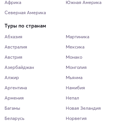
Африка
Южная Америка
Северная Америка
Туры по странам
Абхазия
Мартиника
Австралия
Мексика
Австрия
Монако
Азербайджан
Монголия
Алжир
Мьянма
Аргентина
Намибия
Армения
Непал
Багамы
Новая Зеландия
Беларусь
Норвегия