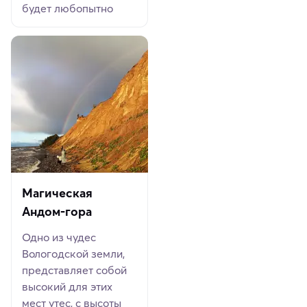
будет любопытно
Магическая
Андом-гора
Одно из чудес
Вологодской земли,
представляет собой
высокий для этих
мест утес, с высоты