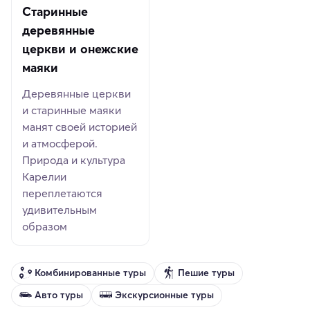
Старинные
деревянные
церкви и онежские
маяки
Деревянные церкви
и старинные маяки
манят своей историей
и атмосферой.
Природа и культура
Карелии
переплетаются
удивительным
образом
Комбинированные туры
Пешие туры
Авто туры
Экскурсионные туры