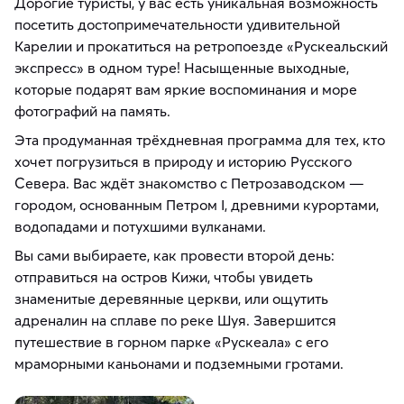
Дорогие туристы, у вас есть уникальная возможность
посетить достопримечательности удивительной
Карелии и прокатиться на ретропоезде «Рускеальский
экспресс» в одном туре! Насыщенные выходные,
которые подарят вам яркие воспоминания и море
фотографий на память.
Эта продуманная трёхдневная программа для тех, кто
хочет погрузиться в природу и историю Русского
Севера. Вас ждёт знакомство с Петрозаводском —
городом, основанным Петром I, древними курортами,
водопадами и потухшими вулканами.
Вы сами выбираете, как провести второй день:
отправиться на остров Кижи, чтобы увидеть
знаменитые деревянные церкви, или ощутить
адреналин на сплаве по реке Шуя. Завершится
путешествие в горном парке «Рускеала» с его
мраморными каньонами и подземными гротами.