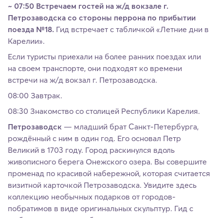
~ 07:50 Встречаем гостей на ж/д вокзале г.
Петрозаводска со стороны перрона по прибытии
поезда №18.
Гид встречает с табличкой «Летние дни в
Карелии».
Если туристы приехали на более ранних поездах или
на своем транспорте, они подходят ко времени
встречи на ж/д вокзал г. Петрозаводска.
08:00 Завтрак.
08:30 Знакомство со столицей Республики Карелия.
Петрозаводск
— младший брат Санкт-Петербурга,
рождённый с ним в один год. Его основал Петр
Великий в 1703 году. Город раскинулся вдоль
живописного берега Онежского озера. Вы совершите
променад по красивой набережной, которая считается
визитной карточкой Петрозаводска. Увидите здесь
коллекцию необычных подарков от городов-
побратимов в виде оригинальных скульптур. Гид с