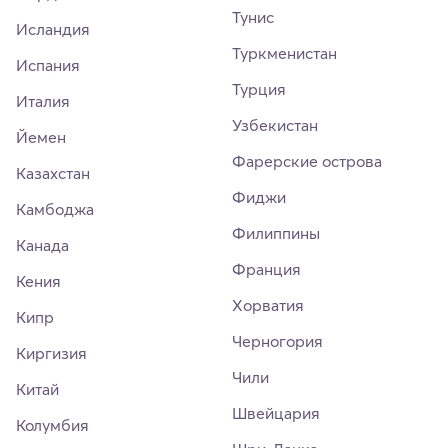
Тунис
Исландия
Туркменистан
Испания
Турция
Италия
Узбекистан
Йемен
Фарерские острова
Казахстан
Фиджи
Камбоджа
Филиппины
Канада
Франция
Кения
Хорватия
Кипр
Черногория
Киргизия
Чили
Китай
Швейцария
Колумбия