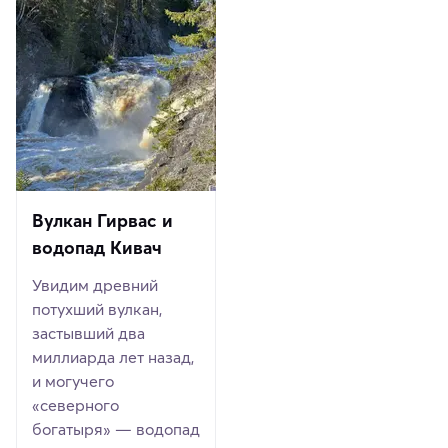
Вулкан Гирвас и
водопад Кивач
Увидим древний
потухший вулкан,
застывший два
миллиарда лет назад,
и могучего
«северного
богатыря» — водопад