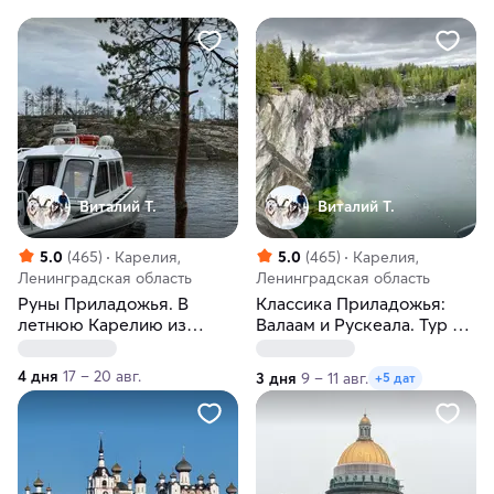
Виталий Т.
Виталий Т.
5.0
(465)
Карелия,
5.0
(465)
Карелия,
Ленинградская область
Ленинградская область
Руны Приладожья. В
Классика Приладожья:
летнюю Карелию из
Валаам и Рускеала. Тур из
Санкт-Петербурга
Санкт-Петербурга
4 дня
17 – 20 авг.
3 дня
9 – 11 авг.
+5 дат