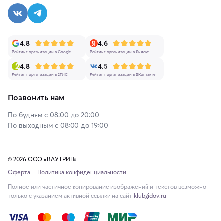
4.8
4.6
Рейтинг организации в Google
Рейтинг организации в Яндекс
4.8
4.5
Рейтинг организации в 2ГИС
Рейтинг организации в ВКонтакте
Позвонить нам
По будням с 08:00 до 20:00
По выходным с 08:00 до 19:00
© 2026 ООО «ВАУТРИП»
Оферта
Политика конфиденциальности
Полное или частичное копирование изображений и текстов возможно
только с указанием активной ссылки на сайт
klubgidov.ru