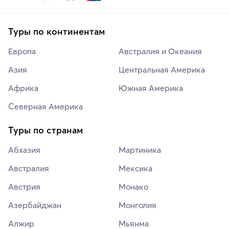
Туры по континентам
Европа
Австралия и Океания
Азия
Центральная Америка
Африка
Южная Америка
Северная Америка
Туры по странам
Абхазия
Мартиника
Австралия
Мексика
Австрия
Монако
Азербайджан
Монголия
Алжир
Мьянма