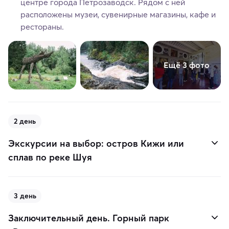
центре города Петрозаводск. Рядом с ней
расположены музеи, сувенирные магазины, кафе и
рестораны.
Ещё 3 фото
2 день
Экскурсии на выбор: остров Кижи или
сплав по реке Шуя
3 день
Заключительный день. Горный парк