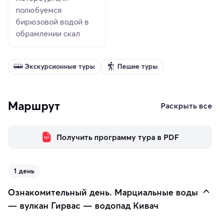
полюбуемся
бирюзовой водой в
обрамлении скал
Экскурсионные туры
Пешие туры
Маршрут
Раскрыть все
Получить программу тура в PDF
1 день
Ознакомительный день. Марциальные воды
— вулкан Гирвас — водопад Кивач