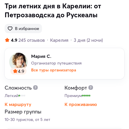
Три летних дня в Карелии: от
Петрозаводска до Рускеалы
В избранное
4.9
245 отзывов
Карелия
3 дня
(2 ночи)
Мария С.
Организатор путешествия
Все туры организатора
4.9
Сложность
Комфорт
Легкий
Премиум
К маршруту
К проживанию
Размер группы
10-30 туристов, от 5 лет