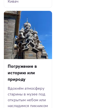
Кивач
Погружение в
историю или
природу
Вдохнём атмосферу
старины в музее под
открытым небом или
насладимся пикником