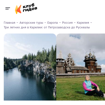
Главная
Авторские туры
Европа
Россия
Карелия
Три летних дня в Карелии: от Петрозаводска до Рускеалы