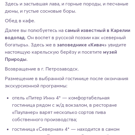
Здесь и застывшая лава, и горные породы, и песчаные
дюны, и густые сосновые боры.
Обед в кафе.
Далее вы полюбуетесь на
самый известный в Карелии
водопад
. Он воспет в русской поэзии как «северный
богатырь». Здесь же в
заповеднике «Кивач
» увидите
настоящую карельскую берёзу и посетите
музей
Природы
.
Возвращение в г. Петрозаводск.
Размещение в выбранной гостинице после окончания
экскурсионной программы:
отель «Питер Инн» 4* — комфортабельная
гостиница рядом с ж/д вокзалом, в ресторане
«Пауланер» варят несколько сортов пива
собственного производства;
гостиница «Северная» 4* — находится в самом