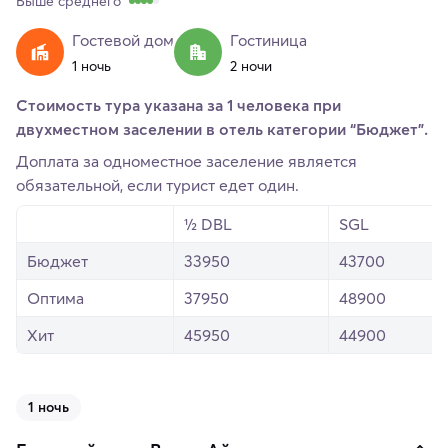
Выше среднего
Гостевой дом
Гостиница
1 ночь
2 ночи
Стоимость тура указана за 1 человека при
двухместном заселении в отель категории “Бюджет”.
Доплата за одноместное заселение является
обязательной, если турист едет один.
½ DBL
SGL
Бюджет
33950
43700
Оптима
37950
48900
Хит
45950
44900
1 ночь