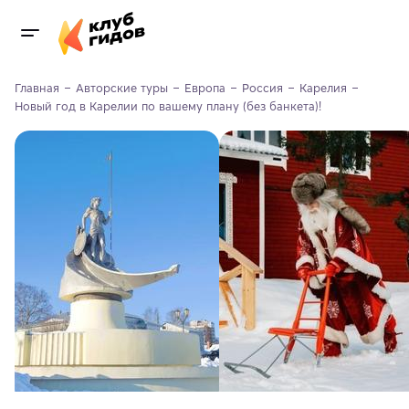
Главная
Авторские туры
Европа
Россия
Карелия
Новый год в Карелии по вашему плану (без банкета)!