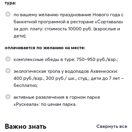
тура:
по вашему желанию празднование Нового года с
банкетной программой в ресторане «Сортавала»
за доп. плату: стоимость 10000 руб. (взрослые и
дети);
оплачивается по желанию на месте:
комплексные обеды в туре: 750–950 руб./взр.;
экологическая тропа у водопадов Ахвенкоски:
400 руб./взр., 300 руб./ шк., студ.; дети до 7 лет –
бесплатно;
активные развлечения в горном парке
«Рускеала»: по ценам парка.
Важно знать
Свернуть все