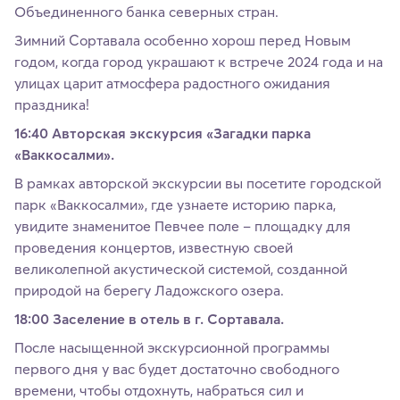
Объединенного банка северных стран.
Зимний Сортавала особенно хорош перед Новым
годом, когда город украшают к встрече 2024 года и на
улицах царит атмосфера радостного ожидания
праздника!
16:40 Авторская экскурсия «Загадки парка
«Ваккосалми».
В рамках авторской экскурсии вы посетите городской
парк «Ваккосалми», где узнаете историю парка,
увидите знаменитое Певчее поле – площадку для
проведения концертов, известную своей
великолепной акустической системой, созданной
природой на берегу Ладожского озера.
18:00 Заселение в отель в г. Сортавала.
После насыщенной экскурсионной программы
первого дня у вас будет достаточно свободного
времени, чтобы отдохнуть, набраться сил и