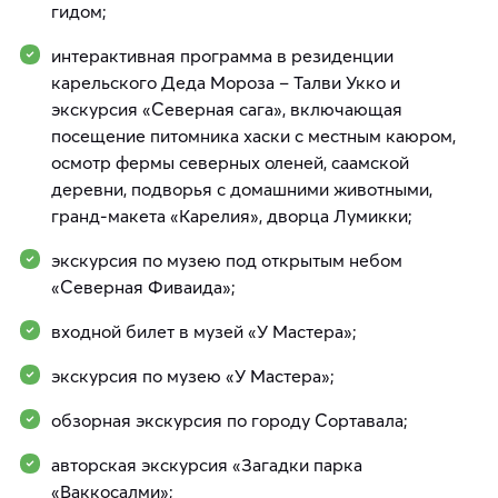
гидом;
интерактивная программа в резиденции
карельского Деда Мороза – Талви Укко и
экскурсия «Северная сага», включающая
посещение питомника хаски с местным каюром,
осмотр фермы северных оленей, саамской
деревни, подворья с домашними животными,
гранд-макета «Карелия», дворца Лумикки;
экскурсия по музею под открытым небом
«Северная Фиваида»;
входной билет в музей «У Мастера»;
экскурсия по музею «У Мастера»;
обзорная экскурсия по городу Сортавала;
авторская экскурсия «Загадки парка
«Ваккосалми»;