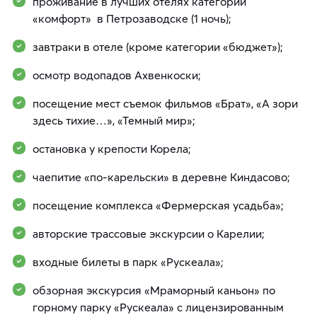
проживание в лучших отелях категории
«комфорт» в Петрозаводске (1 ночь);
завтраки в отеле (кроме категории «бюджет»);
осмотр водопадов Ахвенкоски;
посещение мест съемок фильмов «Брат», «А зори
здесь тихие…», «Темный мир»;
остановка у крепости Корела;
чаепитие «по-карельски» в деревне Киндасово;
посещение комплекса «Фермерская усадьба»;
авторские трассовые экскурсии о Карелии;
входные билеты в парк «Рускеала»;
обзорная экскурсия «Мраморный каньон» по
горному парку «Рускеала» с лицензированным