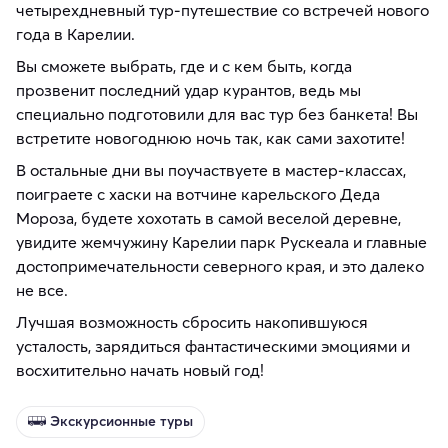
четырехдневный тур-путешествие со встречей нового
года в Карелии.
Вы сможете выбрать, где и с кем быть, когда
прозвенит последний удар курантов, ведь мы
специально подготовили для вас тур без банкета! Вы
встретите новогоднюю ночь так, как сами захотите!
В остальные дни вы поучаствуете в мастер-классах,
поиграете с хаски на вотчине карельского Деда
Мороза, будете хохотать в самой веселой деревне,
увидите жемчужину Карелии парк Рускеала и главные
достопримечательности северного края, и это далеко
не все.
Лучшая возможность сбросить накопившуюся
усталость, зарядиться фантастическими эмоциями и
восхитительно начать новый год!
Экскурсионные туры