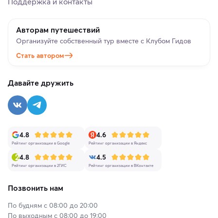
Поддержка и контакты
Авторам путешествий
Организуйте собственный тур вместе с Клубом Гидов
Стать автором
Давайте дружить
4.8
4.6
Рейтинг организации в Google
Рейтинг организации в Яндекс
4.8
4.5
Рейтинг организации в 2ГИС
Рейтинг организации в ВКонтакте
Позвонить нам
По будням с 08:00 до 20:00
По выходным с 08:00 до 19:00