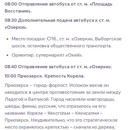
08:00 Отправление автобуса от ст. м. «Площадь
Восстания».
08:30 Дополнительная подача автобуса к ст. м.
«Озерки».
Место посадки: СПб., ст. м. «Озерки», Выборгское
шоссе, остановка общественного транспорта.
Ориентир: супермаркет «Окей».
08:40 Отправление автобуса от ст. м. «Озерки».
10:00 Приозерск. Крепость Корела.
Приозерск – город-форпост. Испокон веков он
находился в центре противостояния за земли между
Ладогой и Балтикой. Город населяли новгородцы,
шведы, финны, русские, что отразилось на его
названии: Корела – Кексгольм – Кякисалми –
Приозерск. Неудивительно, что это стратегическое
место охранялось крепостью – сначала из дерева,