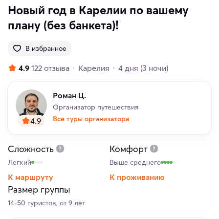
Новый год в Карелии по вашему
плану (без банкета)!
В избранное
4.9
122 отзыва
Карелия
4 дня
(3 ночи)
Роман Ц.
Организатор путешествия
Все туры организатора
4.9
Сложность
Комфорт
Легкий
Выше среднего
К маршруту
К проживанию
Размер группы
14-50 туристов, от 9 лет