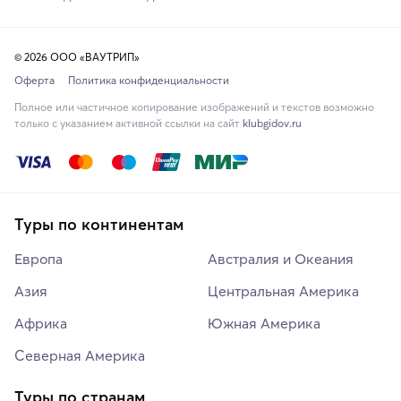
© 2026 ООО «ВАУТРИП»
Оферта
Политика конфиденциальности
Полное или частичное копирование изображений и текстов возможно
только с указанием активной ссылки на сайт
klubgidov.ru
Туры по континентам
Европа
Австралия и Океания
Азия
Центральная Америка
Африка
Южная Америка
Северная Америка
Туры по странам