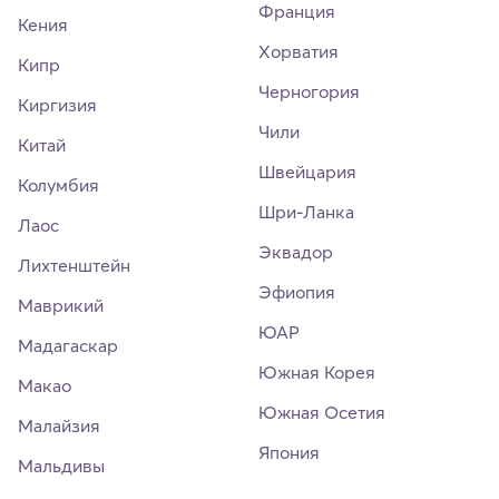
Франция
Кения
Хорватия
Кипр
Черногория
Киргизия
Чили
Китай
Швейцария
Колумбия
Шри-Ланка
Лаос
Эквадор
Лихтенштейн
Эфиопия
Маврикий
ЮАР
Мадагаскар
Южная Корея
Макао
Южная Осетия
Малайзия
Япония
Мальдивы