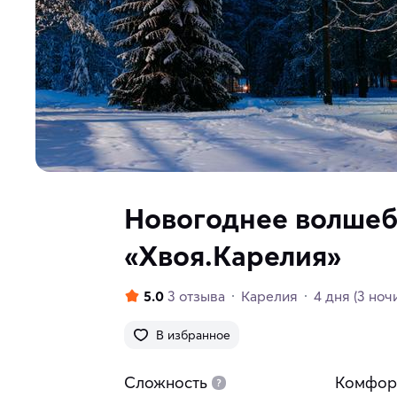
Новогоднее волшеб
«Хвоя.Карелия»
5.0
3 отзыва
Карелия
4 дня
(3 ноч
В избранное
Сложность
Комфор