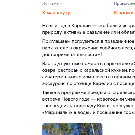
Легкий
Премиум
К маршруту
К прожи
Новый год в Карелии — это белый искри
природу, активные развлечения и обяза
Приглашаем погрузиться в праздничное
парк-отеле в окружении хвойного леса, 
достопримечательностям!
Вас ждут уютные номера в парк-отеле «
озера, ресторан с карельской кухней, 
акватермального комплекса с горячим 
экскурсия по столице Карелии с посещ
Также в программе поездка к карельск
встреча Нового года — новогодний ужин
заповедник к водопаду Кивач, прогулка
«Марциальные воды» и посещение горы