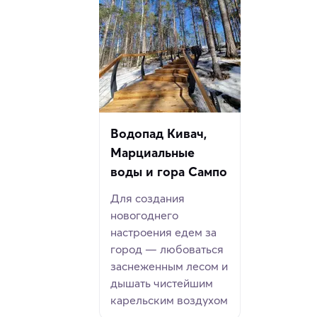
Водопад Кивач,
Марциальные
воды и гора Сампо
Для создания
новогоднего
настроения едем за
город — любоваться
заснеженным лесом и
дышать чистейшим
карельским воздухом