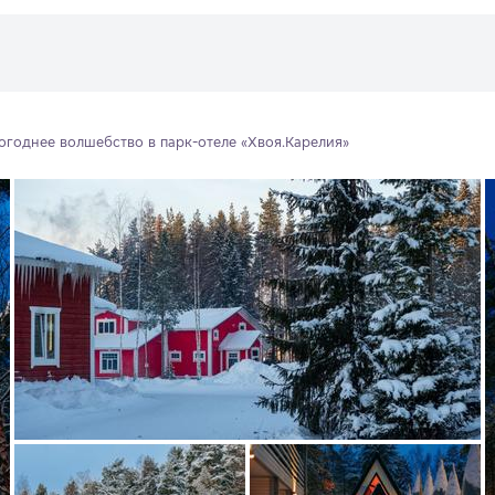
огоднее волшебство в парк-отеле «Хвоя.Карелия»