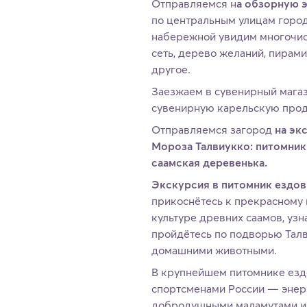
Отправляемся н
а обзорную 
по центральным улицам горо
набережной увидим многочис
сеть, дерево желаний, пирами
другое.
Заезжаем в сувенирный магаз
сувенирную карельскую про
Отправляемся загород
на эк
Мороза Талвиукко: питомник
саамская деревенька.
Экскурсия в питомник ездо
прикоснётесь к прекрасному 
культуре древних саамов, узн
пройдётесь по подворью Талв
домашними животными.
В крупнейшем питомнике езд
спортсменами России — энер
добродушными маламутами и