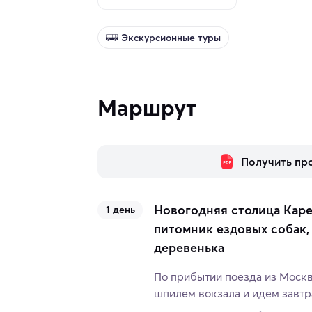
Экскурсионные туры
Маршрут
Получить пр
Новогодняя столица Каре
1 день
питомник ездовых собак,
деревенька
По прибытии поезда из Москв
шпилем вокзала и идем завтр