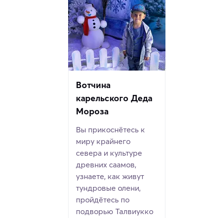
Вотчина
карельского Деда
Мороза
Вы прикоснётесь к
миру крайнего
севера и культуре
древних саамов,
узнаете, как живут
тундровые олени,
пройдётесь по
подворью Талвиукко