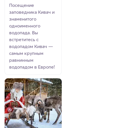
Посещение
заповедника Кивач и
знаменитого
одноименного
водопада. Вы
встретитесь с
водопадом Кивач —
самым крупным
равнинным
водопадом в Европе!