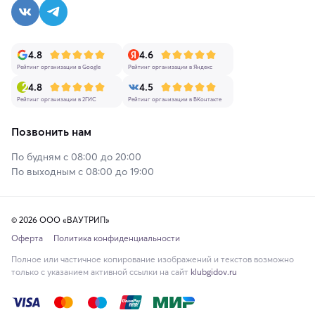
4.8
4.6
Рейтинг организации в Google
Рейтинг организации в Яндекс
4.8
4.5
Рейтинг организации в 2ГИС
Рейтинг организации в ВКонтакте
Позвонить нам
По будням с 08:00 до 20:00
По выходным с 08:00 до 19:00
© 2026 ООО «ВАУТРИП»
Оферта
Политика конфиденциальности
Полное или частичное копирование изображений и текстов возможно
только с указанием активной ссылки на сайт
klubgidov.ru