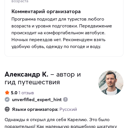
возраста
Комментарий организатора
Программа подходит для туристов любого
возраста и уровня подготовки. Передвижение
происходит на комфортабельном автобусе.
Ночных переездов нет. Рекомендуем взять
удобную обувь, одежду по погоде и воду.
Александр К.
– автор и
гид путешествия
5.0
1 отзыв
unverfified_expert_hint
Языки организатора:
Русский
Однажды я открыл для себя Карелию. Это было
поразительно! Как маленькую волшебную шкатулку