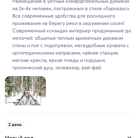
Размещение в уютных комфортабельных домиках
на 2х-4х человек, построенных в стиле «барнхаус».
Все современные удобства для роскошного
проживания на берегу реки в окружении сосен!
Современный «сканди» интерьер продуманные до
мелочей: обшитые теплым ароматным деревом
стены и пол с подогревом, мегаудобные кровати с
ортопедическими матрасами, чайная станция,
мягкие кресла, яркие пледы и подушки,
тропический душ, телевизор, вай-фай.
2 день
Новый год