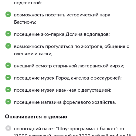
подсветкой;
возможность посетить исторический парк
Бастионъ;
посещение эко-парка Долина водопадов;
возможность прогуляться по экотропе, общение с
оленями и хаски;
внешний осмотр старинной лютеранской кирхи;
посещение музея Город ангелов с экскурсией;
посещение музея иван-чая с дегустацией;
посещение магазина форелевого хозяйства.
Оплачивается отдельно
новогодний пакет "Шоу-программа + банкет": от
13000 взрослый, детский от 7000 рублей от 4 до 16