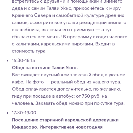
встретитесь с друзьями и помощниками Зимнего
деда и с самим Талви Укко, прикоснётесь к миру
Крайнего Севера и самобытной культуре древних
саамов, осмотрите все уголки резиденции зимнего
волшебника, включая его приемную — а тут
сбываются все мечты! В программу входит чаепите
с калитками, карельскими пирогами. Входит в
стоимость тура.
15:30-16:15
Обед на вотчине Талви Укко.
Вас ожидает вкусный комплексный обед в уютном
кафе. На фото — реальный обед из нашего тура.
Обед оплачивается дополнительно, по желанию,
гиду при посадке в автобус: от 750 руб. на
человека. Заказать обед можно при покупке тура.
17:30-19:00
Посещение старинной карельской деревушки
Киндасово. Интерактивная новогодняя