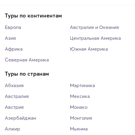
Туры по континентам
Европа
Австралия и Океания
Азия
Центральная Америка
Африка
Южная Америка
Северная Америка
Туры по странам
Абхазия
Мартиника
Австралия
Мексика
Австрия
Монако
Азербайджан
Монголия
Алжир
Мьянма