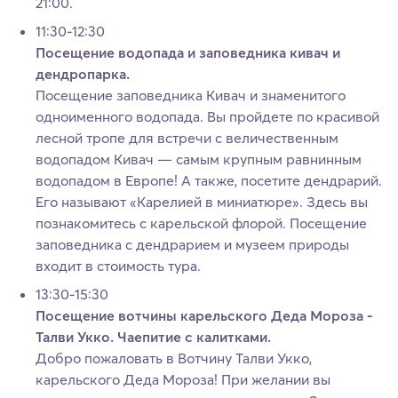
21:00.
11:30-12:30
Посещение водопада и заповедника кивач и
дендропарка.
Посещение заповедника Кивач и знаменитого
одноименного водопада. Вы пройдете по красивой
лесной тропе для встречи с величественным
водопадом Кивач — самым крупным равнинным
водопадом в Европе! А также, посетите дендрарий.
Его называют «Карелией в миниатюре». Здесь вы
познакомитесь с карельской флорой. Посещение
заповедника с дендрарием и музеем природы
входит в стоимость тура.
13:30-15:30
Посещение вотчины карельского Деда Мороза -
Талви Укко. Чаепитие с калитками.
Добро пожаловать в Вотчину Талви Укко,
карельского Деда Мороза! При желании вы