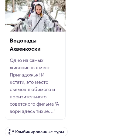
Водопады
Ахвенкоски
Одно из самых
живописных мест
Приладожья! И
кстати, это место
съемок любимого и
пронзительного
советского фильма “А
зори здесь тихие…”
Комбинированные туры