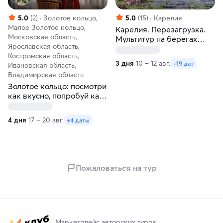
5.0
(2)
Золотое кольцо,
5.0
(15)
Карелия
Малое Золотое кольцо,
Карелия. Перезагрузка.
Московская область,
Мультитур на берегах
Ярославская область,
Ладоги. Глэмпинг
Костромская область,
3 дня
10 – 12 авг.
+19 дат
Ивановская область,
Владимирская область
Золотое кольцо: посмотри
как вкусно, попробуй как
красиво!
4 дня
17 – 20 авг.
+4 даты
Пожаловаться на тур
Маркетплейс авторских туров