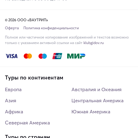
© 2026 ООО «ВАУТРИП»
Оферта
Политика конфиденциальности
Полное или частичное копирование изображений и текстов возможно
только с указанием активной ссылки на сайт
klubgidov.ru
Туры по континентам
Европа
Австралия и Океания
Азия
Центральная Америка
Африка
Южная Америка
Северная Америка
Туры по странам