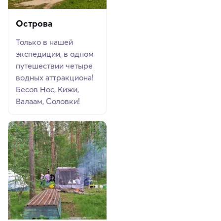
Острова
Только в нашей
экспедиции, в одном
путешествии четыре
водных аттракциона!
Бесов Нос, Кижи,
Валаам, Соловки!