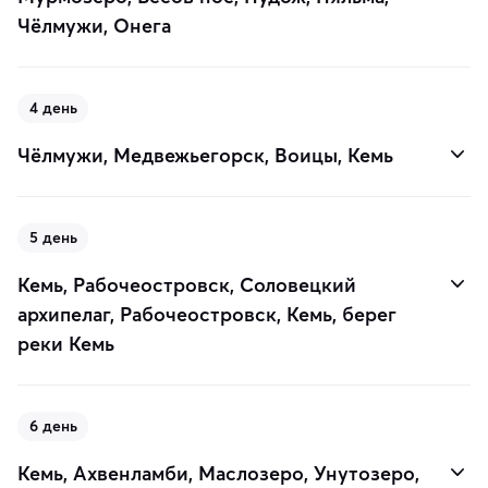
Чёлмужи, Онега
4 день
Чёлмужи, Медвежьегорск, Воицы, Кемь
5 день
Кемь, Рабочеостровск, Соловецкий
архипелаг, Рабочеостровск, Кемь, берег
реки Кемь
6 день
Кемь, Ахвенламби, Маслозеро, Унутозеро,