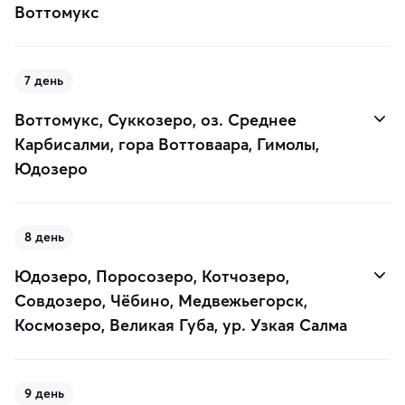
Воттомукс
7 день
Воттомукс, Суккозеро, оз. Среднее
Карбисалми, гора Воттоваара, Гимолы,
Юдозеро
8 день
Юдозеро, Поросозеро, Котчозеро,
Совдозеро, Чёбино, Медвежьегорск,
Космозеро, Великая Губа, ур. Узкая Салма
9 день