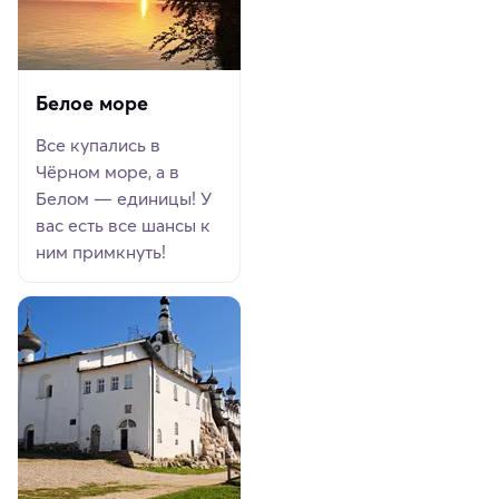
Белое море
Все купались в
Чёрном море, а в
Белом — единицы! У
вас есть все шансы к
ним примкнуть!