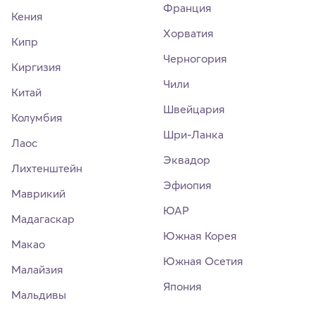
Франция
Кения
Хорватия
Кипр
Черногория
Киргизия
Чили
Китай
Швейцария
Колумбия
Шри-Ланка
Лаос
Эквадор
Лихтенштейн
Эфиопия
Маврикий
ЮАР
Мадагаскар
Южная Корея
Макао
Южная Осетия
Малайзия
Япония
Мальдивы