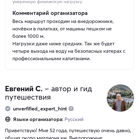
умеренную физическую нагрузку
Комментарий организатора
Весь маршрут проходим на внедорожнике,
ночёвки в палатках, от машины пешком не
более 1000 м.
Нагрузки даже ниже средних. Так же будет
четыре выхода на воду на безопасных катерах с
профессиональными капитанами.
Евгений С.
– автор и гид
путешествия
unverfified_expert_hint
Языки организатора:
Русский
Приветствую! Мне 52 года, путешествую очень давно,
общих около миллиона км. Внедорожные