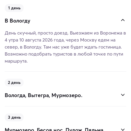
1 день
В Вологду
День скучный, просто доезд. Выезжаем из Воронежа в
4 утра 10 августа 2026 года, через Москву едем на
север, в Вологду. Там нас уже будет ждать гостиница.
Возможно подобрать туристов в любой точке по пути
маршрута.
2 день
Вологда, Вытегра, Мурмозеро.
3 день
Мурмозеро, Бесов нос, Пудож, Пяльма,