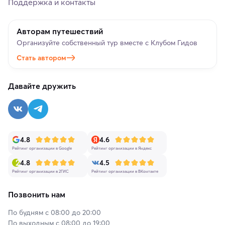
Поддержка и контакты
Авторам путешествий
Организуйте собственный тур вместе с Клубом Гидов
Стать автором
Давайте дружить
4.8
4.6
Рейтинг организации в Google
Рейтинг организации в Яндекс
4.8
4.5
Рейтинг организации в 2ГИС
Рейтинг организации в ВКонтакте
Позвонить нам
По будням с 08:00 до 20:00
По выходным с 08:00 до 19:00