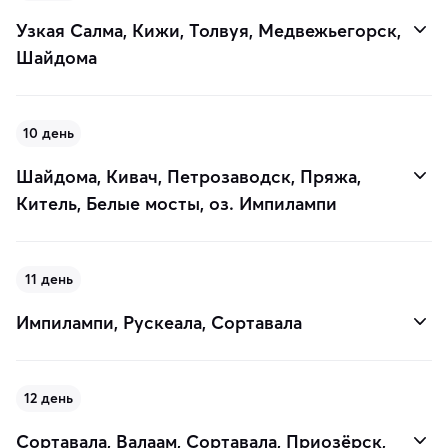
Узкая Салма, Кижи, Толвуя, Медвежьегорск,
Шайдома
10 день
Шайдома, Кивач, Петрозаводск, Пряжа,
Китель, Белые мосты, оз. Импилампи
11 день
Импилампи, Рускеала, Сортавала
12 день
Сортавала, Валаам, Сортавала, Приозёрск,