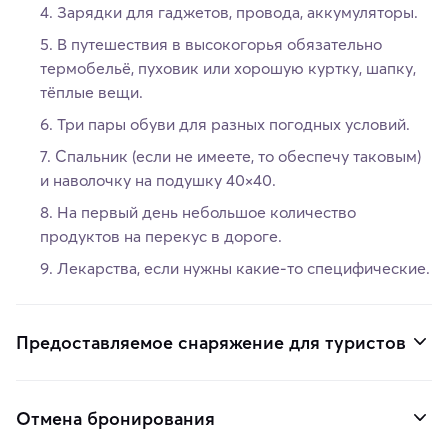
Зарядки для гаджетов, провода, аккумуляторы.
В путешествия в высокогорья обязательно
термобельё, пуховик или хорошую куртку, шапку,
тёплые вещи.
Три пары обуви для разных погодных условий.
Спальник (если не имеете, то обеспечу таковым)
и наволочку на подушку 40×40.
На первый день небольшое количество
продуктов на перекус в дороге.
Лекарства, если нужны какие-то специфические.
Предоставляемое снаряжение для туристов
Отмена бронирования