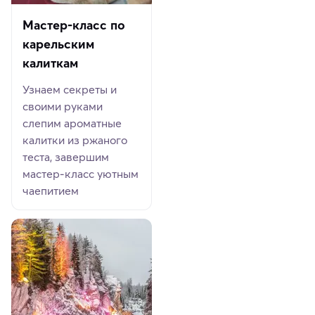
Мастер-класс по
карельским
калиткам
Узнаем секреты и
своими руками
слепим ароматные
калитки из ржаного
теста, завершим
мастер-класс уютным
чаепитием