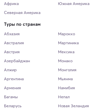
Африка
Южная Америка
Северная Америка
Туры по странам
Абхазия
Марокко
Австралия
Мартиника
Австрия
Мексика
Азербайджан
Монако
Алжир
Монголия
Аргентина
Мьянма
Армения
Намибия
Багамы
Непал
Беларусь
Новая Зеландия