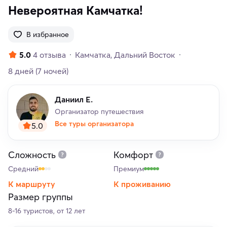
Невероятная Камчатка!
В избранное
5.0
4 отзыва
Камчатка
Дальний Восток
8 дней
(7 ночей)
Даниил Е.
Организатор путешествия
Все туры организатора
5.0
Сложность
Комфорт
Средний
Премиум
К маршруту
К проживанию
Размер группы
8-16 туристов, от 12 лет