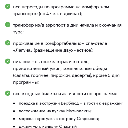
все переезды по программе на комфортном
транспорте (по 4 чел. в джипах);
трансфер из/в аэропорт в дни начала и окончания
тура;
проживание в комфортабельном спа-отеле
«Лагуна» (размещение двухместное);
питание – сытные завтраки в отеле,
приветственный ужин, комплексные обеды
(салаты, горячее, пирожки, десерты), кроме 5 дня
программы;
все входные билеты и активности по программе:
поездка к экструзии Верблюд – в гости к евражкам;
восхождение на вулкан Мутновский;
морская прогулка к острову Старичков;
джип-тур к каньону Опасный;