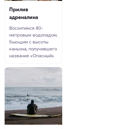
Прилив
адреналина
Восхитимся 80-
метровым водопадом,
бьющим с высоты
каньона, получившего
название «Опасный»