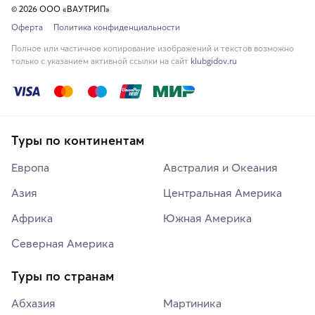
© 2026 ООО «ВАУТРИП»
Оферта
Политика конфиденциальности
Полное или частичное копирование изображений и текстов возможно
только с указанием активной ссылки на сайт
klubgidov.ru
Туры по континентам
Европа
Австралия и Океания
Азия
Центральная Америка
Африка
Южная Америка
Северная Америка
Туры по странам
Абхазия
Мартиника