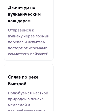
Джип-тур по
вулканическим
кальдерам
Отправимся к
вулкану через горный
перевал и испытаем
восторг от неземных
камчатских пейзажей
Сплав по реке
Быстрой
Полюбуемся местной
природой в поиске
медведей и
разнообразим наше