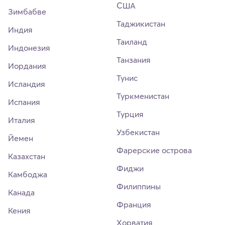
США
Зимбабве
Таджикистан
Индия
Таиланд
Индонезия
Танзания
Иордания
Тунис
Исландия
Туркменистан
Испания
Турция
Италия
Узбекистан
Йемен
Фарерские острова
Казахстан
Фиджи
Камбоджа
Филиппины
Канада
Франция
Кения
Хорватия