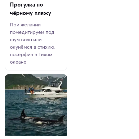
Прогулка по
чёрному пляжу
При желании
помедитируем под
шум волн или
окунёмся в стихию,
посёрфив в Тихом
океане!