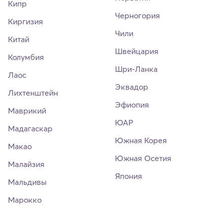
Кипр
Черногория
Киргизия
Чили
Китай
Швейцария
Колумбия
Шри-Ланка
Лаос
Эквадор
Лихтенштейн
Эфиопия
Маврикий
ЮАР
Мадагаскар
Южная Корея
Макао
Южная Осетия
Малайзия
Япония
Мальдивы
Марокко