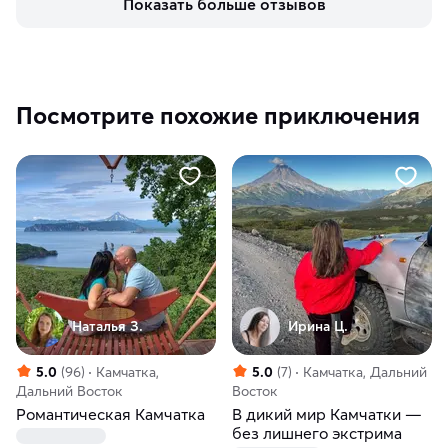
Показать больше отзывов
Посмотрите похожие приключения
Наталья З.
Ирина Ц.
5.0
(96)
Камчатка,
5.0
(7)
Камчатка, Дальний
Дальний Восток
Восток
Романтическая Камчатка
В дикий мир Камчатки —
без лишнего экстрима