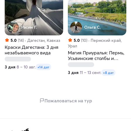
Расим Г.
Ольга С.
5.0
(14)
Дагестан, Кавказ
5.0
(10)
Пермский край,
Урал
Краски Дагестана: 3 дня
незабываемого вида
Магия Приуралья: Пермь,
Усьвинские столбы и
Хохловка
3 дня
8 – 10 авг.
+14 дат
3 дня
11 – 13 сент.
+8 дат
Пожаловаться на тур