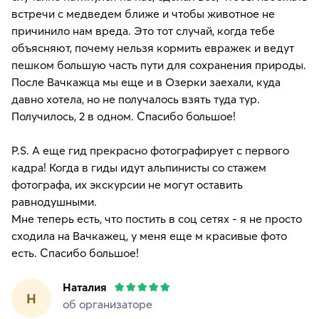
встречи с медведем ближе и чтобы животное не
причинило нам вреда. Это тот случай, когда тебе
объясняют, почему нельзя кормить евражек и ведут
пешком большую часть пути для сохранения природы.
После Вачкажца мы еще и в Озерки заехали, куда
давно хотела, но не получалось взять туда тур.
Получилось, 2 в одном. Спасибо большое!
P.S. А еще гид прекрасно фотографирует с первого
кадра! Когда в гиды идут альпинисты со стажем
фотографа, их экскурсии не могут оставить
равнодушными.
Мне теперь есть, что постить в соц сетях - я не просто
сходила на Вачкажец, у меня еще м красивые фото
есть. Спасибо большое!
Наталия
Н
об организаторе