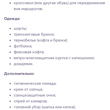
кроссовки (или другая обувь) для передвижения
вне маршрутов.
Одежда:
шорты;
треккинговые брюки;
термобелье (кофта и брюки);
футболка;
флисовая кофта;
ветро-влагозащитная куртка с капюшоном;
дождевик.
Дополнительно:
гигиеническая помада;
крем от солнца;
солнцезащитные очки;
спрей от комаров;
головной убор (шапка или кепка);