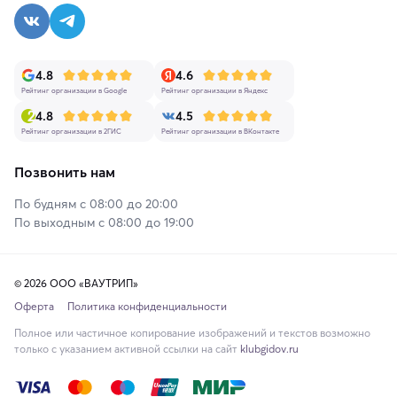
4.8
4.6
Рейтинг организации в Google
Рейтинг организации в Яндекс
4.8
4.5
Рейтинг организации в 2ГИС
Рейтинг организации в ВКонтакте
Позвонить нам
По будням с 08:00 до 20:00
По выходным с 08:00 до 19:00
© 2026 ООО «ВАУТРИП»
Оферта
Политика конфиденциальности
Полное или частичное копирование изображений и текстов возможно
только с указанием активной ссылки на сайт
klubgidov.ru