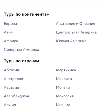
Туры по континентам
Европа
Австралия и Океания
Азия
Центральная Америка
Африка
Южная Америка
Северная Америка
Туры по странам
Абхазия
Мартиника
Австралия
Мексика
Австрия
Монако
Азербайджан
Монголия
Алжир
Мьянма