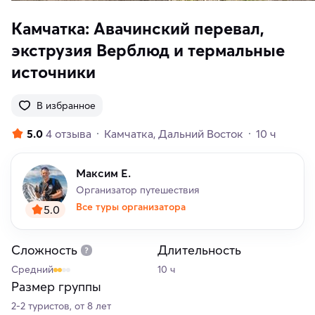
Камчатка: Авачинский перевал,
экструзия Верблюд и термальные
источники
В избранное
5.0
4 отзыва
Камчатка
Дальний Восток
10 ч
Максим Е.
Организатор путешествия
Все туры организатора
5.0
Сложность
Длительность
Средний
10 ч
Размер группы
2-2 туристов, от 8 лет