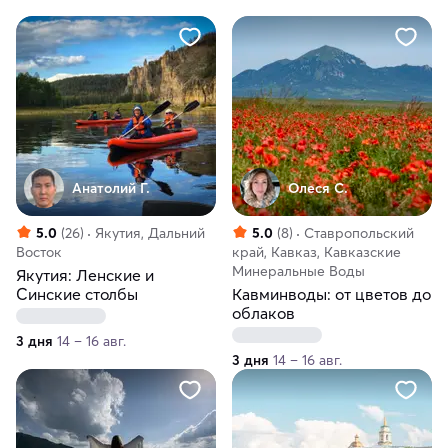
Анатолий Г.
Олеся С.
5.0
(26)
Якутия, Дальний
5.0
(8)
Ставропольский
Восток
край, Кавказ, Кавказские
Минеральные Воды
Якутия: Ленские и
Синские столбы
Кавминводы: от цветов до
облаков
3 дня
14 – 16 авг.
3 дня
14 – 16 авг.