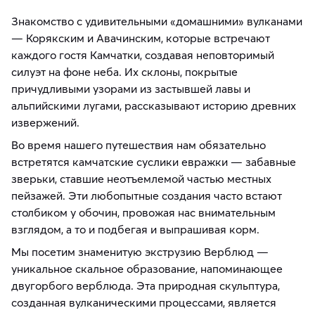
Знакомство с удивительными «домашними» вулканами
— Корякским и Авачинским, которые встречают
каждого гостя Камчатки, создавая неповторимый
силуэт на фоне неба. Их склоны, покрытые
причудливыми узорами из застывшей лавы и
альпийскими лугами, рассказывают историю древних
извержений.
Во время нашего путешествия нам обязательно
встретятся камчатские суслики евражки — забавные
зверьки, ставшие неотъемлемой частью местных
пейзажей. Эти любопытные создания часто встают
столбиком у обочин, провожая нас внимательным
взглядом, а то и подбегая и выпрашивая корм.
Мы посетим знаменитую экструзию Верблюд —
уникальное скальное образование, напоминающее
двугорбого верблюда. Эта природная скульптура,
созданная вулканическими процессами, является