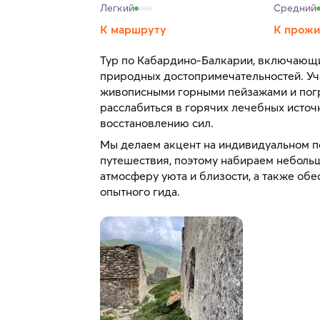
Легкий
Средний
К маршруту
К прож
Тур по Кабардино-Балкарии, включающи
природных достопримечательностей. Уча
живописными горными пейзажами и погру
расслабиться в горячих лечебных источ
восстановлению сил.
Мы делаем акцент на индивидуальном п
путешествия, поэтому набираем небольш
атмосферу уюта и близости, а также об
опытного гида.