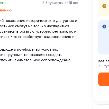
2-6 туристов, от 15 лет
иванию
й посещение исторических, культурных и
стники смогут не только насладиться
зиться в богатую историю региона, но и
никах, что способствует оздоровлению и
одходе и комфортных условиях
ие группы, что позволяет создать
еспечить внимательное сопровождение
Кол-в
2-6 ту