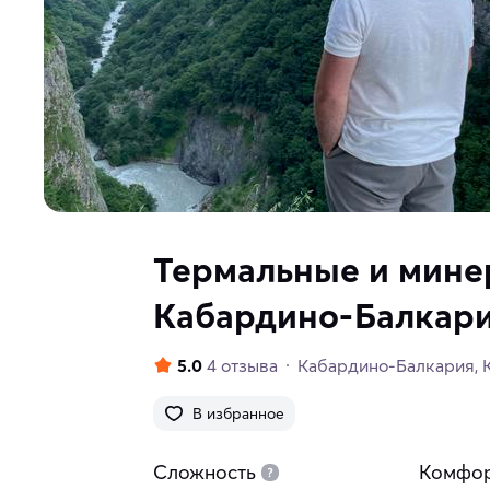
Термальные и мине
Кабардино-Балкар
5.0
4 отзыва
Кабардино-Балкария
В избранное
Сложность
Комфо