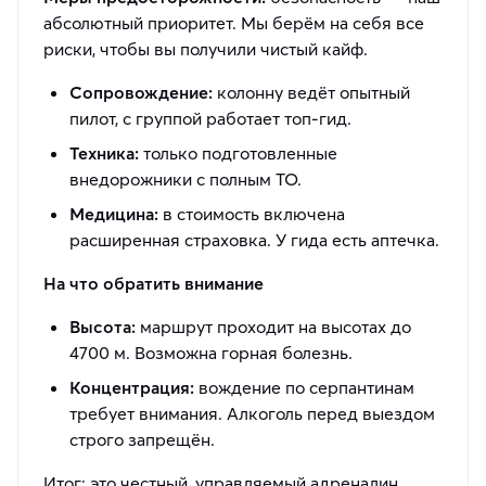
абсолютный приоритет. Мы берём на себя все
риски, чтобы вы получили чистый кайф.
Сопровождение:
колонну ведёт опытный
пилот, с группой работает топ-гид.
Техника:
только подготовленные
внедорожники с полным ТО.
Медицина:
в стоимость включена
расширенная страховка. У гида есть аптечка.
На что обратить внимание
Высота:
маршрут проходит на высотах до
4700 м. Возможна горная болезнь.
Концентрация:
вождение по серпантинам
требует внимания. Алкоголь перед выездом
строго запрещён.
Итог: это честный, управляемый адреналин.