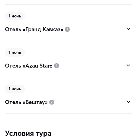
1 ночь
Отель «Гранд Кавказ»
1 ночь
Отель «Azau Star»
1 ночь
Отель «Бештау»
Условия тура