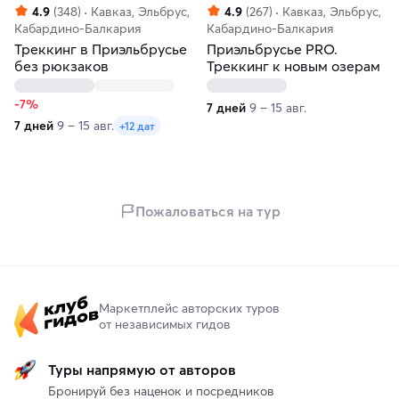
4.9
(348)
Кавказ, Эльбрус,
4.9
(267)
Кавказ, Эльбрус,
Кабардино-Балкария
Кабардино-Балкария
Треккинг в Приэльбрусье
Приэльбрусье PRO.
без рюкзаков
Треккинг к новым озерам
-7%
7 дней
9 – 15 авг.
7 дней
9 – 15 авг.
+12 дат
Пожаловаться на тур
Маркетплейс авторских туров
от независимых гидов
Туры напрямую от авторов
Бронируй без наценок и посредников