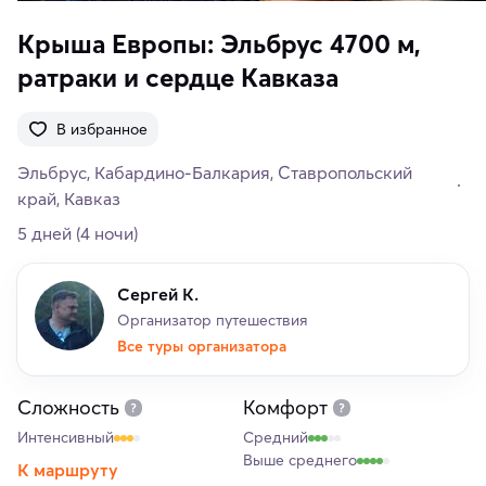
Крыша Европы: Эльбрус 4700 м,
ратраки и сердце Кавказа
В избранное
Эльбрус
Кабардино-Балкария
Ставропольский
край
Кавказ
5 дней
(4 ночи)
Сергей К.
Организатор путешествия
Все туры организатора
Сложность
Комфорт
Интенсивный
Средний
Выше среднего
К маршруту