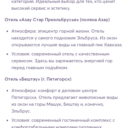
категорий. Идеальный выбор для тех, кто ценит
высокий сервис и эстетику.
Отель «Азау Стар Приэльбрусье» (поляна Азау)
Атмосфера: эпицентр горной жизни. Отель
находится у самого подножия Эльбруса. Из окон
открываются лучшие виды на главный пик Кавказа.
Условия: современный отель с качественным
сервисом. Здесь вы заряжаетесь энергией гор
перед главным подъёмом.
Отель «Бештау» (г. Пятигорск)
Атмосфера: комфорт в деловом центре
Пятигорска. Отель предлагает живописные виды
из окон на горы Машук, Бештау и, конечно,
Эльбрус.
Условия: современный гостиничный комплекс с
комфортабельными номерами различных