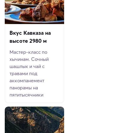
Вкус Кавказа на
высоте 2980 м
Мастер-класс по
хычинам. Сочный
шашлык и чай с
травами под
аккомпанемент
панорамы на
пятитысячники