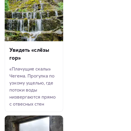
Увидеть «слёзы
гор»
«Плачущие скалы»
Чегема. Прогулка по
узкому ущелью, где
потоки воды
низвергаются прямо
с отвесных стен