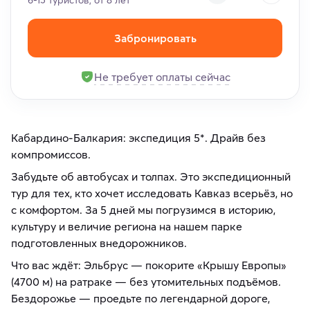
6-15 туристов, от 8 лет
Забронировать
Не требует оплаты сейчас
Кабардино-Балкария: экспедиция 5*. Драйв без
компромиссов.
Забудьте об автобусах и толпах. Это экспедиционный
тур для тех, кто хочет исследовать Кавказ всерьёз, но
с комфортом. За 5 дней мы погрузимся в историю,
культуру и величие региона на нашем парке
подготовленных внедорожников.
Что вас ждёт: Эльбрус — покорите «Крышу Европы»
(4700 м) на ратраке — без утомительных подъёмов.
Бездорожье — проедьте по легендарной дороге,