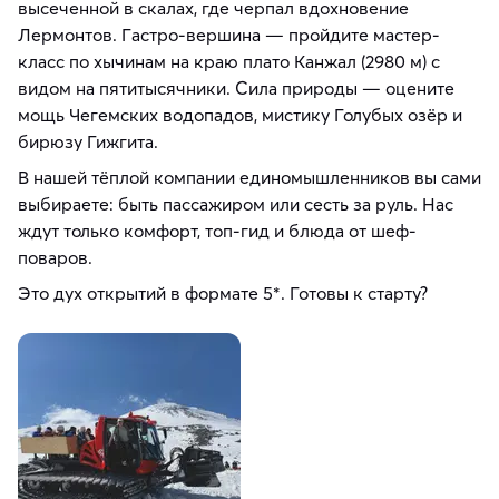
высеченной в скалах, где черпал вдохновение
Лермонтов. Гастро-вершина — пройдите мастер-
класс по хычинам на краю плато Канжал (2980 м) с
видом на пятитысячники. Сила природы — оцените
мощь Чегемских водопадов, мистику Голубых озёр и
бирюзу Гижгита.
В нашей тёплой компании единомышленников вы сами
выбираете: быть пассажиром или сесть за руль. Нас
ждут только комфорт, топ-гид и блюда от шеф-
поваров.
Это дух открытий в формате 5*. Готовы к старту?