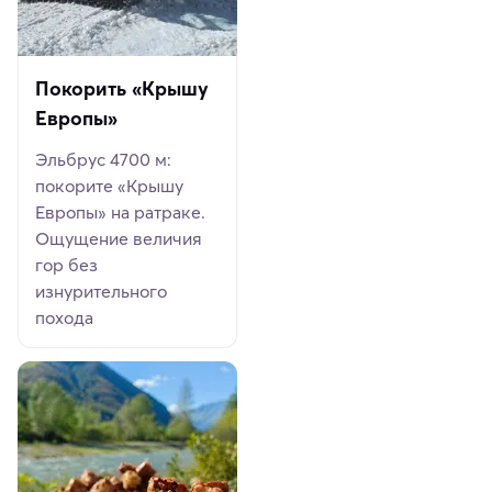
Покорить «Крышу
Европы»
Эльбрус 4700 м:
покорите «Крышу
Европы» на ратраке.
Ощущение величия
гор без
изнурительного
похода