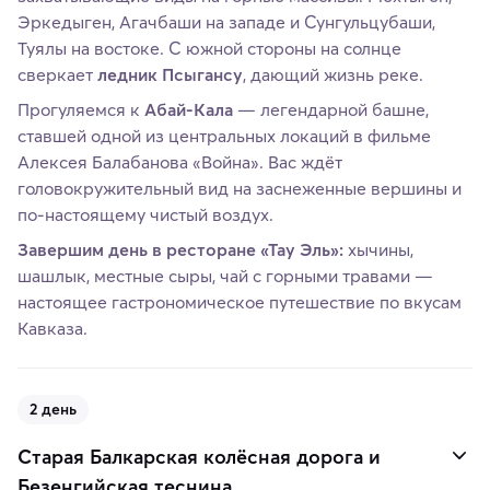
Эркедыген, Агачбаши на западе и Сунгульцубаши,
Туялы на востоке. С южной стороны на солнце
сверкает
ледник Псыгансу
, дающий жизнь реке.
Прогуляемся к
Абай-Кала
— легендарной башне,
ставшей одной из центральных локаций в фильме
Алексея Балабанова «Война». Вас ждёт
головокружительный вид на заснеженные вершины и
по-настоящему чистый воздух.
Завершим день в ресторане «Тау Эль»:
хычины,
шашлык, местные сыры, чай с горными травами —
настоящее гастрономическое путешествие по вкусам
Кавказа.
2 день
Старая Балкарская колёсная дорога и
Безенгийская теснина