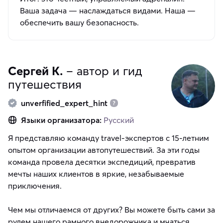
Ваша задача — наслаждаться видами. Наша —
обеспечить вашу безопасность.
Сергей К.
– автор и гид
путешествия
unverfified_expert_hint
Языки организатора:
Русский
Я представляю команду travel-экспертов с 15-летним
опытом организации автопутешествий. За эти годы
команда провела десятки экспедиций, превратив
мечты наших клиентов в яркие, незабываемые
приключения.
Чем мы отличаемся от других? Вы можете быть сами за
рулем нашего рамного внедорожника и мчаться