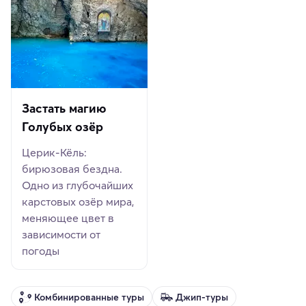
Застать магию
Голубых озёр
Церик-Кёль:
бирюзовая бездна.
Одно из глубочайших
карстовых озёр мира,
меняющее цвет в
зависимости от
погоды
Комбинированные туры
Джип-туры