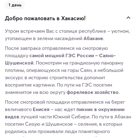
1 день
Добро пожаловать в Хакасию!
Утром встречаем Вас с столице республике – уютном,
утопающем в зелени насаждений
Абакане
.
После завтрака отправляемся на смотровую
площадку
самой мощной ГЭС России – Саяно-
Шушенской
. Посмотрим на грандиозную панораму
плотины, опирающуюся на горы Саян, а небольшой
экскурс в историю строительства дополнит
восприятие картинки. По пути на ГЭС посетим
знаменитое на всю округу
форелевое хозяйство
.
После смотровой площадки отправляемся на берег
величавого
Енисея
– нас ждет
пикник в окружении
видов
лучшей части Южной Сибири. По пути в Абакан
посетим Сизую и Шушенское – селения, в которых
родились или проживали люди планетарного