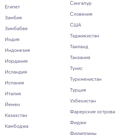
Сингапур
Египет
Словения
Замбия
США
Зимбабве
Таджикистан
Индия
Таиланд
Индонезия
Танзания
Иордания
Тунис
Исландия
Туркменистан
Испания
Турция
Италия
Узбекистан
Йемен
Фарерские острова
Казахстан
Фиджи
Камбоджа
Филиппины