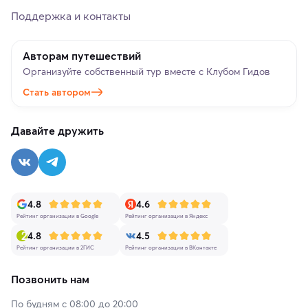
Поддержка и контакты
Авторам путешествий
Организуйте собственный тур вместе с Клубом Гидов
Стать автором
Давайте дружить
4.8
4.6
Рейтинг организации в Google
Рейтинг организации в Яндекс
4.8
4.5
Рейтинг организации в 2ГИС
Рейтинг организации в ВКонтакте
Позвонить нам
По будням с 08:00 до 20:00