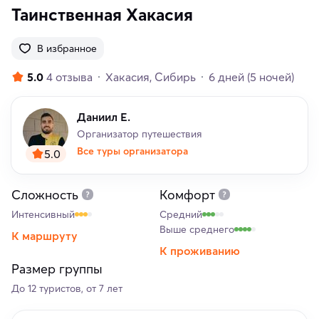
Таинственная Хакасия
В избранное
5.0
4 отзыва
Хакасия
Сибирь
6 дней
(5 ночей)
Даниил Е.
Организатор путешествия
Все туры организатора
5.0
Сложность
Комфорт
Интенсивный
Средний
Выше среднего
К маршруту
К проживанию
Размер группы
До 12 туристов, от 7 лет