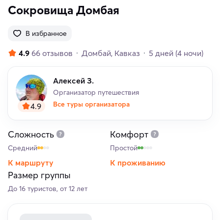
Сокровища Домбая
В избранное
4.9
66 отзывов
Домбай
Кавказ
5 дней
(4 ночи)
Алексей З.
Организатор путешествия
Все туры организатора
4.9
Сложность
Комфорт
Средний
Простой
К маршруту
К проживанию
Размер группы
До 16 туристов, от 12 лет