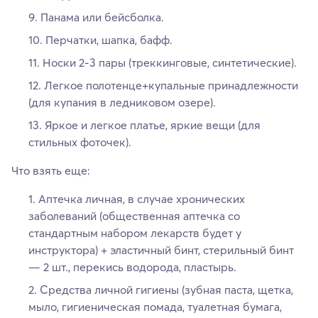
Панама или бейсболка.
Перчатки, шапка, бафф.
Носки 2-3 пары (треккинговые, синтетические).
Легкое полотенце+купальные принадлежности
(для купания в ледниковом озере).
Яркое и легкое платье, яркие вещи (для
стильных фоточек).
Что взять еще:
Аптечка личная, в случае хронических
заболеваний (общественная аптечка со
стандартным набором лекарств будет у
инструктора) + эластичный бинт, стерильный бинт
— 2 шт., перекись водорода, пластырь.
Средства личной гигиены (зубная паста, щетка,
мыло, гигиеническая помада, туалетная бумага,