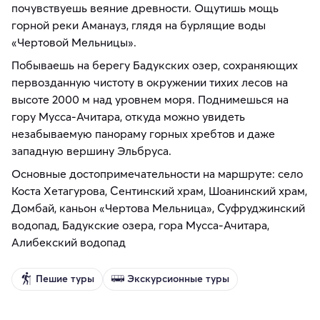
почувствуешь веяние древности. Ощутишь мощь
горной реки Аманауз, глядя на бурлящие воды
«Чертовой Мельницы».
Побываешь на берегу Бадукских озер, сохраняющих
первозданную чистоту в окружении тихих лесов на
высоте 2000 м над уровнем моря. Поднимешься на
гору Мусса-Ачитара, откуда можно увидеть
незабываемую панораму горных хребтов и даже
западную вершину Эльбруса.
Основные достопримечательности на маршруте: село
Коста Хетагурова, Сентинский храм, Шоанинский храм,
Домбай, каньон «Чертова Мельница», Суфруджинский
водопад, Бадукские озера, гора Мусса-Ачитара,
Алибекский водопад
Пешие туры
Экскурсионные туры