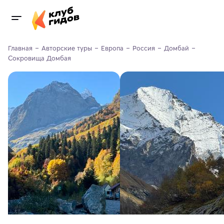
Главная
Авторские туры
Европа
Россия
Домбай
Сокровища Домбая