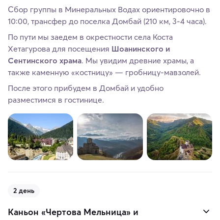
Сбор группы в Минеральных Водах ориентировочно в
10:00, трансфер до поселка Домбай (210 км, 3-4 часа).
По пути мы заедем в окрестности села Коста
Хетагурова для посещения
Шоанинского и
Сентинского храма
. Мы увидим древние храмы, а
также каменную «костницу» — гробницу-мавзолей.
После этого прибудем в Домбай и удобно
разместимся в гостинице.
2 день
Каньон «Чертова Мельница» и