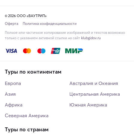
© 2026 ООО «ВАУТРИП»
Оферта
Политика конфиденциальности
Полное или частичное копирование изображений и текстов возможно
только с указанием активной ссылки на сайт
klubgidov.ru
Туры по континентам
Европа
Австралия и Океания
Азия
Центральная Америка
Африка
Южная Америка
Северная Америка
Туры по странам