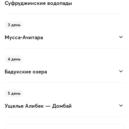
Суфруджинские водопады
3 день
Мусса-Ачитара
4 день
Бадукские озера
5 день
Ущелье Алибек — Домбай