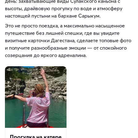
день: захватывающие виды Сулакского каньона с
высоты, драйвовую прогулку по воде и атмосферу
настоящей пустыни на бархане Сарыкум.
Это не просто поездка, а максимально насыщенное
путешествие без лишней спешки, где вы увидите
визитные карточки Дагестана, сделаете топовые фото
и получите разнообразные эмоции — от спокойного
созерцания до яркого адреналина.
Прогулка на катере