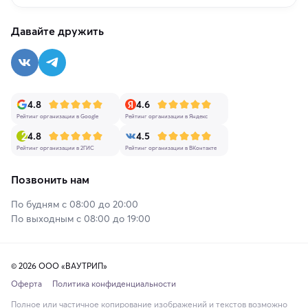
Давайте дружить
4.8
4.6
Рейтинг организации в Google
Рейтинг организации в Яндекс
4.8
4.5
Рейтинг организации в 2ГИС
Рейтинг организации в ВКонтакте
Позвонить нам
По будням с 08:00 до 20:00
По выходным с 08:00 до 19:00
© 2026 ООО «ВАУТРИП»
Оферта
Политика конфиденциальности
Полное или частичное копирование изображений и текстов возможно