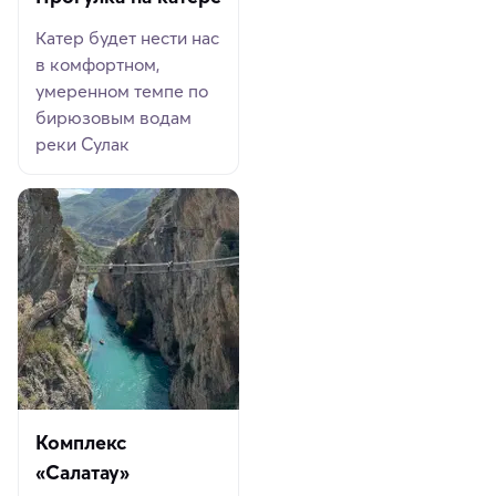
Катер будет нести нас
в комфортном,
умеренном темпе по
бирюзовым водам
реки Сулак
Комплекс
«Салатау»