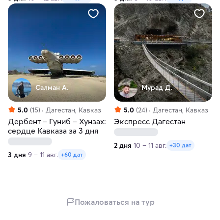
Салман А.
Мурад Д.
5.0
(15)
Дагестан, Кавказ
5.0
(24)
Дагестан, Кавказ
Дербент – Гуниб – Хунзах:
Экспресс Дагестан
сердце Кавказа за 3 дня
2 дня
10 – 11 авг.
+30 дат
3 дня
9 – 11 авг.
+60 дат
Пожаловаться на тур