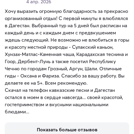
4 апр. 2026
Хочу выразить огромную благодарность за прекрасно
организованный отдых! С первой минуты я влюблялся
в Дагестан. Выбранный тур на 5 дней был расписан на
каждый день и с каждым днем с предвкушением
ждешь следующий. Не возможно не влюбиться в горы
и красоту местной природы - Сулакский каньон,
Хунзах-Матлас-Каменная чаша, Карадахская теснина и
Гоор, Дербент-Лунь а также посетил Республику
Чечню по городам Грозный, Аргун, Шали. Отличные
гиды - Оксана и Фариза. Спасибо за вашу работу. Вы
делаете ее на 5+. Всем рекомендую.
Скачал на телефон кавказские песни и Дагестан
остался в моем в сердце навсегда... своей красотой,
гостеприимством и вкусными национальными
блюдами...
Показать больше отзывов