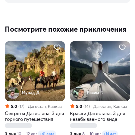
Посмотрите похожие приключения
Мурад Д.
Расим Г.
5.0
(17)
Дагестан, Кавказ
5.0
(14)
Дагестан, Кавказ
Секреты Дагестана: 3 дня
Краски Дагестана: 3 дня
горного путешествия
незабываемого вида
3 дня
10 – 12 авг.
3 дня
8 – 10 авг.
+41 дата
+14 дат