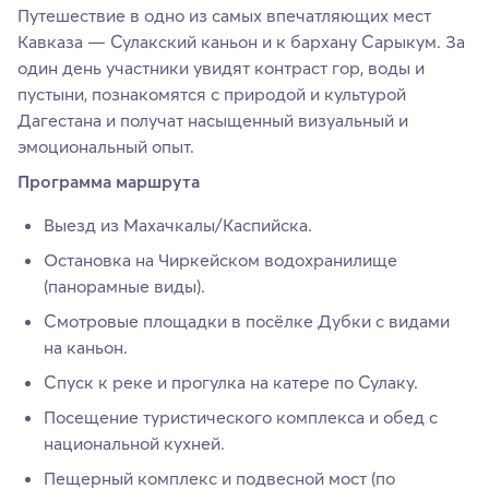
Путешествие в одно из самых впечатляющих мест
Кавказа — Сулакский каньон и к бархану Сарыкум. За
один день участники увидят контраст гор, воды и
пустыни, познакомятся с природой и культурой
Дагестана и получат насыщенный визуальный и
эмоциональный опыт.
Программа маршрута
Выезд из Махачкалы/Каспийска.
Остановка на Чиркейском водохранилище
(панорамные виды).
Смотровые площадки в посёлке Дубки с видами
на каньон.
Спуск к реке и прогулка на катере по Сулаку.
Посещение туристического комплекса и обед с
национальной кухней.
Пещерный комплекс и подвесной мост (по