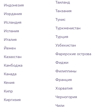
Таиланд
Индонезия
Танзания
Иордания
Тунис
Исландия
Туркменистан
Испания
Турция
Италия
Узбекистан
Йемен
Фарерские острова
Казахстан
Фиджи
Камбоджа
Филиппины
Канада
Франция
Кения
Хорватия
Кипр
Черногория
Киргизия
Чили