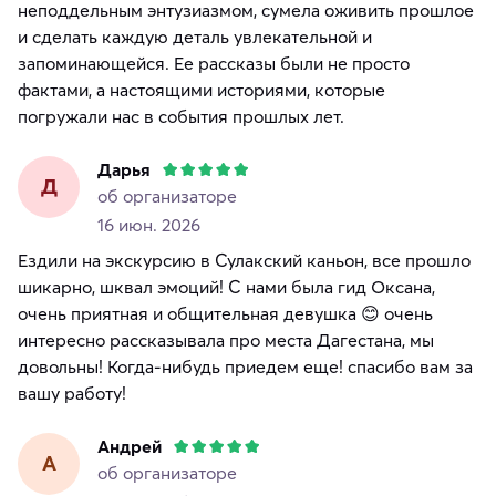
неподдельным энтузиазмом, сумела оживить прошлое
и сделать каждую деталь увлекательной и
запоминающейся. Ее рассказы были не просто
фактами, а настоящими историями, которые
погружали нас в события прошлых лет.
Дарья
Д
об организаторе
16 июн. 2026
Ездили на экскурсию в Сулакский каньон, все прошло
шикарно, шквал эмоций! С нами была гид Оксана,
очень приятная и общительная девушка 😊 очень
интересно рассказывала про места Дагестана, мы
довольны! Когда-нибудь приедем еще! спасибо вам за
вашу работу!
Андрей
А
об организаторе