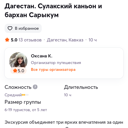
Дагестан. Сулакский каньон и
бархан Сарыкум
В избранное
5.0
13 отзывов
Дагестан
Кавказ
10 ч
Оксана К.
Организатор путешествия
Все туры организатора
5.0
Сложность
Длительность
Средний
10 ч
Размер группы
6-19 туристов, от 5 лет
Экскурсия объединяет три ярких впечатления за один