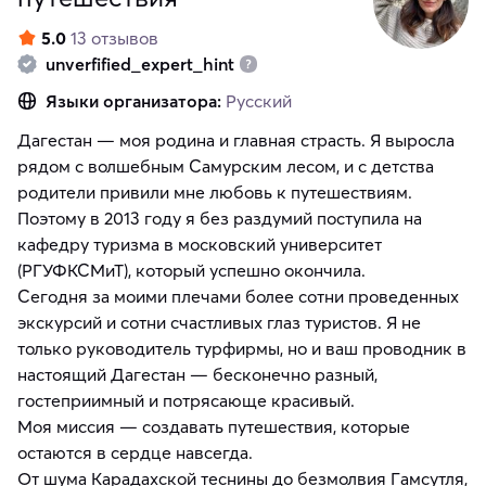
5.0
13 отзывов
unverfified_expert_hint
Языки организатора:
Русский
Дагестан — моя родина и главная страсть. Я выросла
рядом с волшебным Самурским лесом, и с детства
родители привили мне любовь к путешествиям.
Поэтому в 2013 году я без раздумий поступила на
кафедру туризма в московский университет
(РГУФКСМиТ), который успешно окончила.
Сегодня за моими плечами более сотни проведенных
экскурсий и сотни счастливых глаз туристов. Я не
только руководитель турфирмы, но и ваш проводник в
настоящий Дагестан — бесконечно разный,
гостеприимный и потрясающе красивый.
Моя миссия — создавать путешествия, которые
остаются в сердце навсегда.
От шума Карадахской теснины до безмолвия Гамсутля,