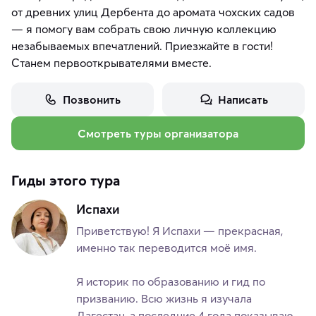
от древних улиц Дербента до аромата чохских садов
— я помогу вам собрать свою личную коллекцию
незабываемых впечатлений. Приезжайте в гости!
Станем первооткрывателями вместе.
Позвонить
Написать
Смотреть туры организатора
Гиды этого тура
Испахи
Приветствую! Я Испахи — прекрасная,
именно так переводится моё имя.
Я историк по образованию и гид по
призванию. Всю жизнь я изучала
Дагестан, а последние 4 года показываю