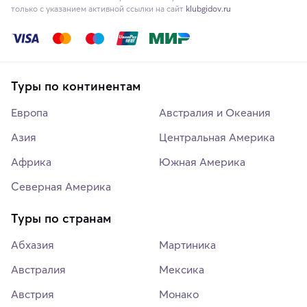
только с указанием активной ссылки на сайт
klubgidov.ru
Туры по континентам
Европа
Австралия и Океания
Азия
Центральная Америка
Африка
Южная Америка
Северная Америка
Туры по странам
Абхазия
Мартиника
Австралия
Мексика
Австрия
Монако