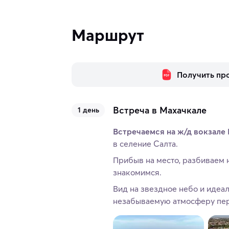
Маршрут
Получить пр
Встреча в Махачкале
1 день
Встречаемся на ж/д вокзале 
в селение Салта.
Прибыв на место, разбиваем 
знакомимся.
Вид на звездное небо и идеа
незабываемую атмосферу пер