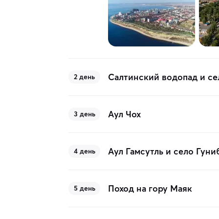
Салтинский водопад и се
2 день
Аул Чох
3 день
Аул Гамсутль и село Гуни
4 день
Поход на гору Маяк
5 день