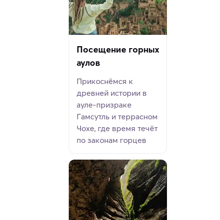
Посещение горных
аулов
Прикоснёмся к
древней истории в
ауле-призраке
Гамсутль и террасном
Чохе, где время течёт
по законам горцев