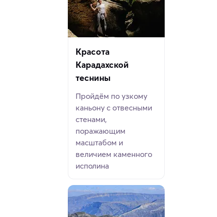
Красота
Карадахской
теснины
Пройдём по узкому
каньону с отвесными
стенами,
поражающим
масштабом и
величием каменного
исполина