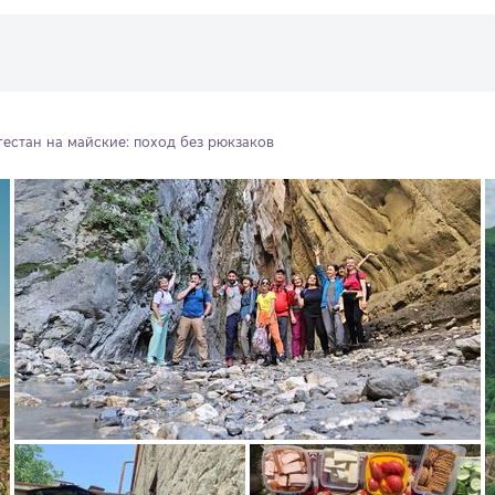
гестан на майские: поход без рюкзаков