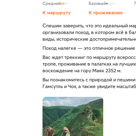
Средний
Базовый
7
К маршруту
К проживанию
Спешим заверить, что это идеальный ма
организовали поход, в котором всё в б
виды, исторические достопримечательно
Поход налегке — это отличное решение 
Вас ждет треккинг по маршруту всерос
тропе, проживание в палатках на лучши
восхождение на гору Маяк 2352 м.
Вы познакомитесь с природой и пешими 
Гамсутль и Чох, а также увидите масшта