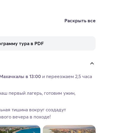
Раскрыть все
ограмму тура в PDF
Махачкалы в 13:00
и переезжаем 2,5 часа
наш первый лагерь, готовим ужин,
льная тишина вокруг создадут
вого вечера в походе!