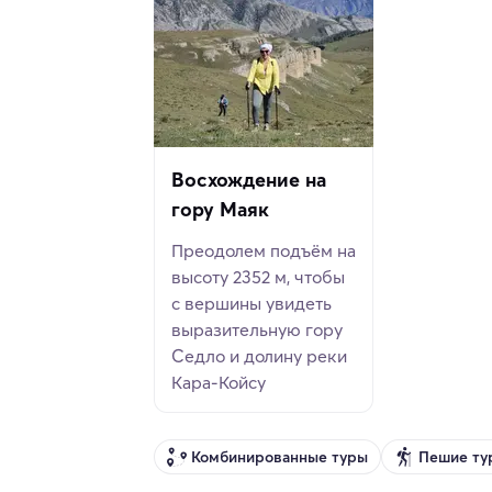
Восхождение на
гору Маяк
Преодолем подъём на
высоту 2352 м, чтобы
с вершины увидеть
выразительную гору
Седло и долину реки
Кара-Койсу
Комбинированные туры
Пешие ту