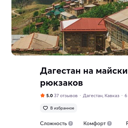
Дагестан на майски
рюкзаков
5.0
37 отзывов
Дагестан
Кавказ
6
В избранное
Сложность
Комфорт