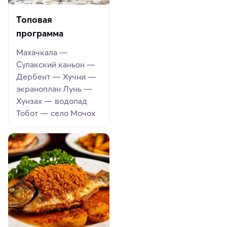
Топовая
программа
Махачкала —
Сулакский каньон —
Дербент — Хучни —
экраноплан Лунь —
Хунзах — водопад
Тобот — село Мочох