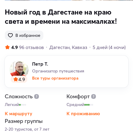
Новый год в Дагестане на краю
света и времени на максималках!
В избранное
4.9
96 отзывов
Дагестан
Кавказ
5 дней
(4 ночи)
Петр Т.
Организатор путешествия
Все туры организатора
4.9
Сложность
Комфорт
Легкий
Средний
К маршруту
К проживанию
Размер группы
2-20 туристов, от 7 лет