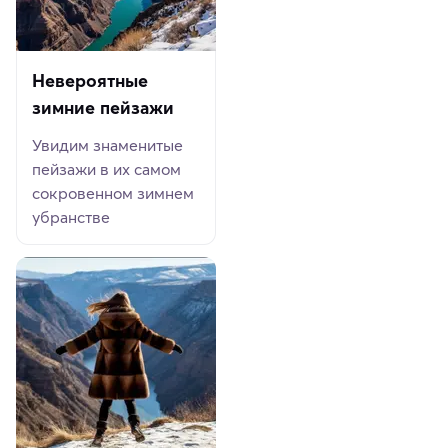
Невероятные
зимние пейзажи
Увидим знаменитые
пейзажи в их самом
сокровенном зимнем
убранстве