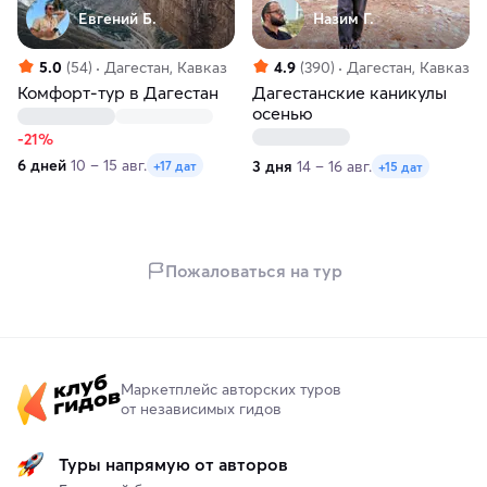
Евгений Б.
Назим Г.
5.0
(54)
Дагестан, Кавказ
4.9
(390)
Дагестан, Кавказ
Комфорт-тур в Дагестан
Дагестанские каникулы
осенью
-21%
6 дней
10 – 15 авг.
3 дня
14 – 16 авг.
+17 дат
+15 дат
Пожаловаться на тур
Маркетплейс авторских туров
от независимых гидов
Туры напрямую от авторов