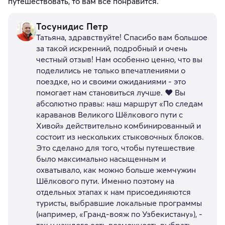
путешествовать, то вам всё понравится.
Тосунидис Петр
Татьяна, здравствуйте! Спасибо вам большое
за такой искренний, подробный и очень
честный отзыв! Нам особенно ценно, что вы
поделились не только впечатлениями о
поездке, но и своими ожиданиями - это
помогает нам становиться лучше. ❤️ Вы
абсолютно правы: наш маршрут «По следам
караванов Великого Шёлкового пути с
Хивой» действительно комбинированный и
состоит из нескольких стыковочных блоков.
Это сделано для того, чтобы путешествие
было максимально насыщенным и
охватывало, как можно больше жемчужин
Шёлкового пути. Именно поэтому на
отдельных этапах к нам присоединяются
туристы, выбравшие локальные программы
(например, «Гранд-вояж по Узбекистану»), -