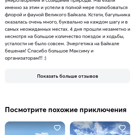
умиротворения и созидания природы. Мы ехали
именно за этим и успели в полной мере полюбоваться
флорой и фауной Великого Байкала. Кстати, багульника
оказалась очень много, буквально на каждом шагу и в
самых неожиданных местах. 4 дня прошли незаметно и
несмотря на большое количество поездок и ходьбы,
усталости не было совсем. Энергетика на Байкале
бешеная! Спасибо большое Максиму и
организаторам!!! :)
Показать больше отзывов
Посмотрите похожие приключения