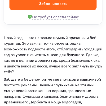
Забронировать
Не требует оплаты сейчас
Новый год — это не только шумный праздник и бой
курантов. Это важная точка отсчета, редкая
возможность подвести итоги, отблагодарить уходящий
год за уроки и очистить мысли для будущего. Где же,
как не в величии древних гор, среди безмолвных скал
и шепота вековых лесов, лучше всего заглянуть внутрь
себя?
Забудьте о бешеном ритме мегаполисов и навязчивой
пестроте рекламы. Вашими спутниками на эти дни
станут покой заснеженных вершин, грандиозные
панорамы Сулакского каньона, безмолвная мудрость
древнейшего Дербента и мощь водопадов,