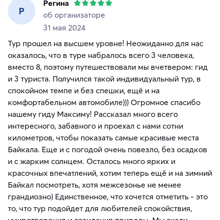
Регина
Р
об организаторе
31 мая 2024
Тур прошел на высшем уровне! Неожиданно для нас
оказалось, что в туре набралось всего 3 человека,
вместо 8, поэтому путешествовали мы вчетвером: гид
и 3 туриста. Получился такой индивидуальный тур, в
спокойном темпе и без спешки, ещё и на
комфортабельном автомобиле))) Огромное спасибо
нашему гиду Максиму! Рассказал много всего
интересного, забавного и проехал с нами сотни
километров, чтобы показать самые красивые места
Байкала. Еще и с погодой очень повезло, без осадков
и с жарким солнцем. Осталось много ярких и
красочных впечатлений, хотим теперь ещё и на зимний
Байкал посмотреть, хотя межсезонье не менее
грандиозно) Единственное, что хочется отметить - это
то, что тур подойдет для любителей спокойствия,