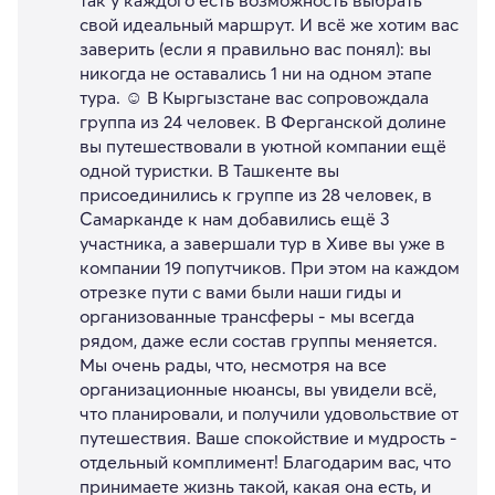
так у каждого есть возможность выбрать
свой идеальный маршрут. И всё же хотим вас
заверить (если я правильно вас понял): вы
никогда не оставались 1 ни на одном этапе
тура. ☺️ В Кыргызстане вас сопровождала
группа из 24 человек. В Ферганской долине
вы путешествовали в уютной компании ещё
одной туристки. В Ташкенте вы
присоединились к группе из 28 человек, в
Самарканде к нам добавились ещё 3
участника, а завершали тур в Хиве вы уже в
компании 19 попутчиков. При этом на каждом
отрезке пути с вами были наши гиды и
организованные трансферы - мы всегда
рядом, даже если состав группы меняется.
Мы очень рады, что, несмотря на все
организационные нюансы, вы увидели всё,
что планировали, и получили удовольствие от
путешествия. Ваше спокойствие и мудрость -
отдельный комплимент! Благодарим вас, что
принимаете жизнь такой, какая она есть, и