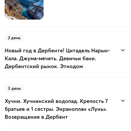
2 день
Новый год в Дербенте! Цитадель Нарын-
Кала. Джума-мечеть. Девичьи бани.
Дербентский рынок. Этнодом
3 день
Хучни. Хучнинский водопад. Крепость 7
братьев и 1 сестры. Экраноплан «Лунь».
Возвращение в Дербент