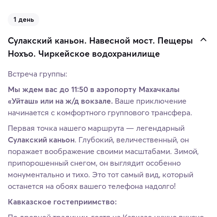
1 день
Сулакский каньон. Навесной мост. Пещеры
Нохъо. Чиркейское водохранилище
Встреча группы:
Мы ждем вас до 11:50 в аэропорту Махачкалы
«Уйташ» или на ж/д вокзале.
Ваше приключение
начинается с комфортного группового трансфера.
Первая точка нашего маршрута — легендарный
Сулакский каньон
. Глубокий, величественный, он
поражает воображение своими масштабами. Зимой,
припорошенный снегом, он выглядит особенно
монументально и тихо. Это тот самый вид, который
останется на обоях вашего телефона надолго!
Кавказское гостеприимство: