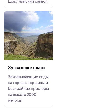
Цолотлинский каньон
Хунзахское плато
Захватывающие виды
на горные вершины и
бескрайние просторы
на высоте 2000
метров