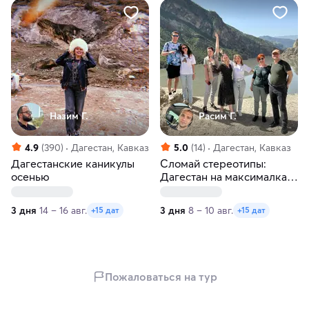
Назим Г.
Расим Г.
4.9
(390)
Дагестан, Кавказ
5.0
(14)
Дагестан, Кавказ
Дагестанские каникулы
Сломай стереотипы:
осенью
Дагестан на максималках
за 3 дня!
3 дня
14 – 16 авг.
3 дня
8 – 10 авг.
+15 дат
+15 дат
Пожаловаться на тур