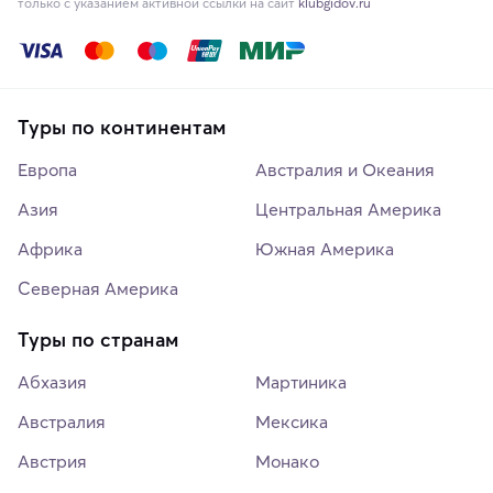
только с указанием активной ссылки на сайт
klubgidov.ru
Туры по континентам
Европа
Австралия и Океания
Азия
Центральная Америка
Африка
Южная Америка
Северная Америка
Туры по странам
Абхазия
Мартиника
Австралия
Мексика
Австрия
Монако