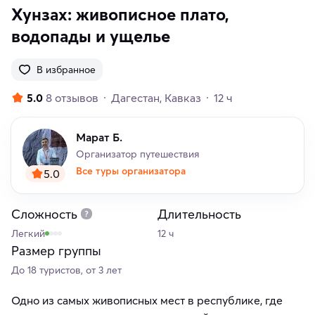
Хунзах: живописное плато,
водопады и ущелье
В избранное
5.0
8 отзывов
Дагестан
Кавказ
12 ч
Марат Б.
Организатор путешествия
Все туры организатора
5.0
Сложность
Длительность
Легкий
12 ч
Размер группы
До 18 туристов, от 3 лет
Одно из самых живописных мест в республике, где