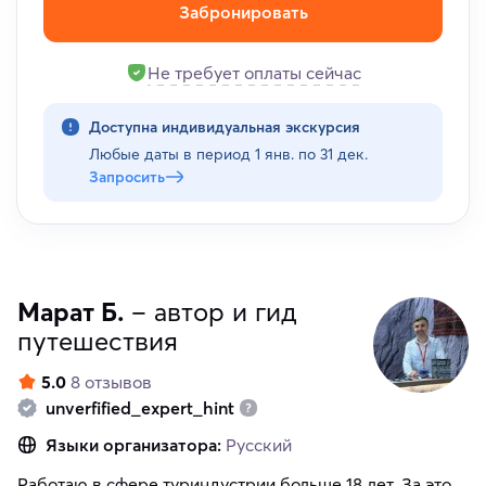
Забронировать
Не требует оплаты сейчас
Доступна индивидуальная экскурсия
Любые даты в период
1 янв. по 31 дек.
Запросить
Марат Б.
– автор и гид
путешествия
5.0
8 отзывов
unverfified_expert_hint
Языки организатора:
Русский
Работаю в сфере туриндустрии больше 18 лет. За это