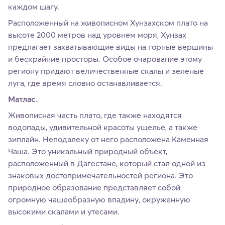
каждом шагу.
Расположенный на живописном Хунзахском плато на
высоте 2000 метров над уровнем моря, Хунзах
предлагает захватывающие виды на горные вершины
и бескрайние просторы. Особое очарование этому
региону придают величественные скалы и зеленые
луга, где время словно останавливается.
Матлас.
Живописная часть плато, где также находятся
водопады, удивительной красоты ущелье, а также
зиплайн. Неподалеку от него расположена Каменная
Чаша. Это уникальный природный объект,
расположенный в Дагестане, который стал одной из
знаковых достопримечательностей региона. Это
природное образование представляет собой
огромную чашеобразную впадину, окруженную
высокими скалами и утесами.