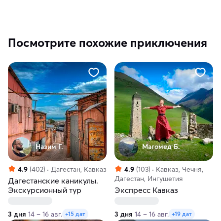
Посмотрите похожие приключения
Назим Г.
Магомед Б.
4.9
(402)
Дагестан, Кавказ
4.9
(103)
Кавказ, Чечня,
Дагестан, Ингушетия
Дагестанские каникулы.
Экскурсионный тур
Экспресс Кавказ
3 дня
14 – 16 авг.
3 дня
14 – 16 авг.
+15 дат
+19 дат