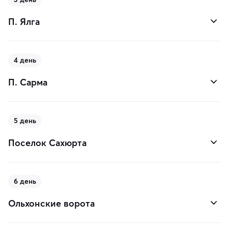
П. Ялга
4 день
П. Сарма
5 день
Поселок Сахюрта
6 день
Ольхонские ворота