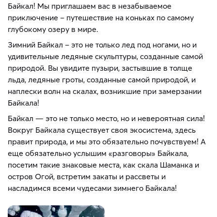
Байкал! Мы приглашаем вас в незабываемое
приключение – путешествие на коньках по самому
глубокому озеру в мире.
Зимний Байкал – это не только лед под ногами, но и
удивительные ледяные скульптуры, созданные самой
природой. Вы увидите пузыри, застывшие в толще
льда, ледяные гроты, созданные самой природой, и
наплески волн на скалах, возникшие при замерзании
Байкала!
Байкал — это не только место, но и невероятная сила!
Вокруг Байкала существует своя экосистема, здесь
правит природа, и мы это обязательно почувствуем! А
еще обязательно услышим «разговоры» Байкала,
посетим такие знаковые места, как скала Шаманка и
остров Огой, встретим закаты и рассветы и
насладимся всеми чудесами зимнего Байкала!