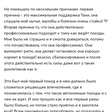
Не помешало по нескольким причинам: первая
причина - это максимальная поддержка Тани, она
слушала моё нытье, жалобы и болезни очень стойко! 💛
Вторая причина то, что она действительно
профессионально подходит к тому как ведёт походы.
Мне было не страшно и я смогла довериться, потому
что почувствовала, что она профессионал. Она
вымеряет ритм, она делает остановки, она хорошо
кормит в походе! вкусно, сбалансированно и после
этого действительно есть силы даже вот у таких
дохлятиков как я.
Это был мой первый поход и в нем должно было
сложиться решающее впечатление, где я
познакомлюсь с тем, что такое автономные походы и с
чем их едят. И оно прошло как и все первые разы:
было больно, но потом стало приятно и я захотела
ещё! Всем рекомендую попробовать, но подходить к