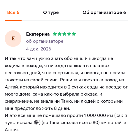
Все
6
о туре
об организаторе
6
Екатерина
Е
об организаторе
4 дек. 2026
И так что вам нужно знать обо мне. Я никогда не
ходила в походы, я никогда не жила в палатках
несколько дней, я не спортивная, я никогда не носила
тяжести на своей спине. Решила я поехать в поход на
Алтай, который находится в 2 сутках езды на поезде от
моего дома, сама как-то выбрала рюкзак, и
снаряжение, не знала ни Таню, ни людей с которыми
мне предстояло жить 8 дней.
И это всё мне не помешало пройти 1 000 000 км (как я
чувствовала 😂) (но Таня сказала всего 80) км по тайге
Алтая.