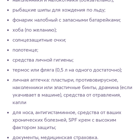
рыбацкие шипы для хождения по льду;
фонарик налобный с запасными батарейками;
хоба (по желанию);
солнцезащитные очки;
полотенце;
средства личной гигиены;
термос или фляга (0,5 л на одного достаточно);
личная аптечка: пластыри, противовирусное,
наколенники или эластичные бинты, драмина (если
укачивает в машине), средства от отравления,
капли
для носа, антигистаминное, средства от ваших
хронических болезней, SPF крем с высоким
фактором защиты;
документы, медицинская страховка.