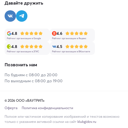
Давайте дружить
4.8
4.6
Рейтинг организации в Google
Рейтинг организации в Яндекс
4.8
4.5
Рейтинг организации в 2ГИС
Рейтинг организации в ВКонтакте
Позвонить нам
По будням с 08:00 до 20:00
По выходным с 08:00 до 19:00
© 2026 ООО «ВАУТРИП»
Оферта
Политика конфиденциальности
Полное или частичное копирование изображений и текстов возможно
только с указанием активной ссылки на сайт
klubgidov.ru