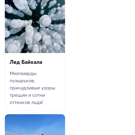
Лед Байкала
Миллиарды
пузырьков,
причудливые узоры
трещин и сотни
оттенков льда!