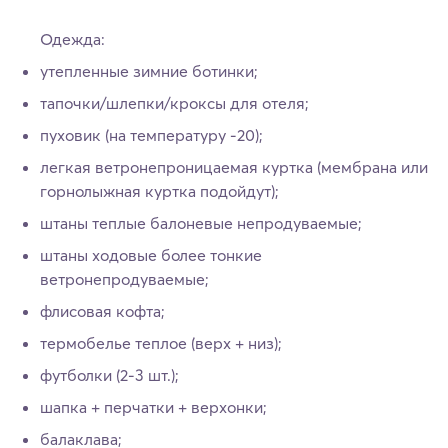
Одежда:
утепленные зимние ботинки;
тапочки/шлепки/кроксы для отеля;
пуховик (на температуру -20);
легкая ветронепроницаемая куртка (мембрана или
горнолыжная куртка подойдут);
штаны теплые балоневые непродуваемые;
штаны ходовые более тонкие
ветронепродуваемые;
флисовая кофта;
термобелье теплое (верх + низ);
футболки (2-3 шт.);
шапка + перчатки + верхонки;
балаклава;