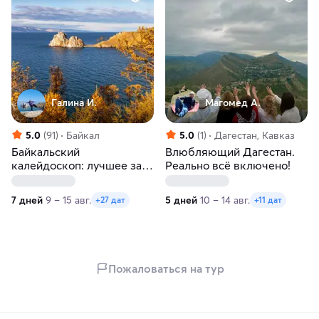
Галина И.
Магомед А.
5.0
(91)
Байкал
5.0
(1)
Дагестан, Кавказ
Байкальский
Влюбляющий Дагестан.
калейдоскоп: лучшее за
Реально всё включено!
неделю. Лето-осень
7 дней
9 – 15 авг.
5 дней
10 – 14 авг.
+27 дат
+11 дат
Пожаловаться на тур