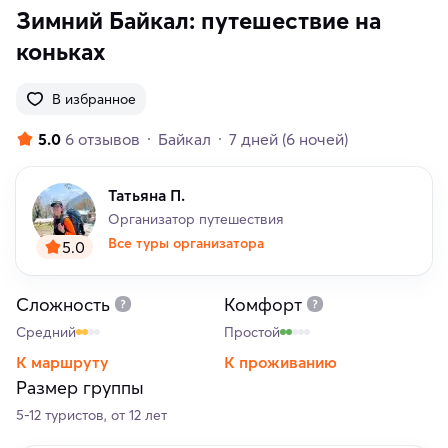
Зимний Байкал: путешествие на
коньках
В избранное
5.0
6 отзывов
Байкал
7 дней
(6 ночей)
Татьяна П.
Организатор путешествия
Все туры организатора
5.0
Сложность
Комфорт
Средний
Простой
К маршруту
К проживанию
Размер группы
5-12 туристов, от 12 лет