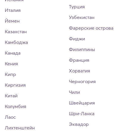
Турция
Италия
Узбекистан
Йемен
Фарерские острова
Казахстан
Фиджи
Камбоджа
Филиппины
Канада
Франция
Кения
Хорватия
Кипр
Черногория
Киргизия
Чили
Китай
Швейцария
Колумбия
Шри-Ланка
Лаос
Эквадор
Лихтенштейн