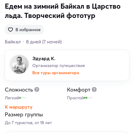
Едем на зимний Байкал в Царство
льда. Творческий фототур
В избранное
Байкал
8 дней
(7 ночей)
Эдуард К.
Организатор путешествия
Все туры организатора
Сложность
Комфорт
Легкий
Простой
К маршруту
Размер группы
До 7 туристов, от 18 лет