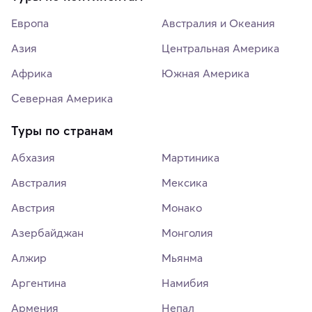
Европа
Австралия и Океания
Азия
Центральная Америка
Африка
Южная Америка
Северная Америка
Туры по странам
Абхазия
Мартиника
Австралия
Мексика
Австрия
Монако
Азербайджан
Монголия
Алжир
Мьянма
Аргентина
Намибия
Армения
Непал