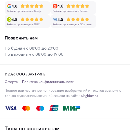
4.8
4.6
Рейтинг организации в Google
Рейтинг организации в Яндекс
4.8
4.5
Рейтинг организации в 2ГИС
Рейтинг организации в ВКонтакте
Позвонить нам
По будням с 08:00 до 20:00
По выходным с 08:00 до 19:00
© 2026 ООО «ВАУТРИП»
Оферта
Политика конфиденциальности
Полное или частичное копирование изображений и текстов возможно
только с указанием активной ссылки на сайт
klubgidov.ru
Туры по континентам