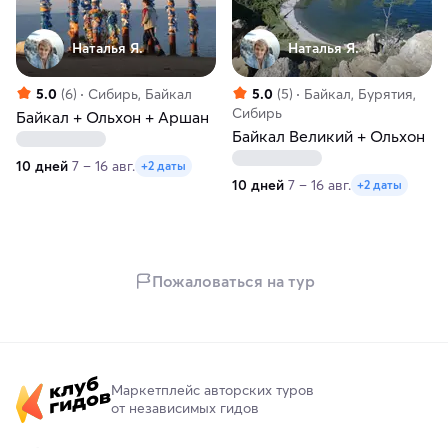
Наталья Я.
Наталья Я.
5.0
(6)
Сибирь, Байкал
5.0
(5)
Байкал, Бурятия,
Сибирь
Байкал + Ольхон + Аршан
Байкал Великий + Ольхон
10 дней
7 – 16 авг.
+2 даты
10 дней
7 – 16 авг.
+2 даты
Пожаловаться на тур
Маркетплейс авторских туров
от независимых гидов