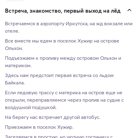
Встреча, знакомство, первый выход на лёд
Встречаемся в аэропорту Иркутска, на жд вокзале или
отеле.
Все вместе мы едем в поселок Хужир на острове
Ольхон.
Подъезжаем к проливу между островом Ольхон и
материком.
Здесь нам предстоит первая встреча со льдом
Байкала.
Если ледовую трассу с материка на остров еще не
открыли, переправляемся через пролив на судне с
воздушной подушкой.
На берегу нас встречает другой автобус.
Приезжаем в поселок Хужир.
Заселяемся в простую, но уютную гостиницу c