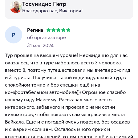
Тосунидис Петр
Благодарю вас, Виктория!
Регина
Р
об организаторе
31 мая 2024
Тур прошел на высшем уровне! Неожиданно для нас
оказалось, что в туре набралось всего 3 человека,
вместо 8, поэтому путешествовали мы вчетвером: гид
и 3 туриста. Получился такой индивидуальный тур, в
спокойном темпе и без спешки, ещё и на
комфортабельном автомобиле))) Огромное спасибо
нашему гиду Максиму! Рассказал много всего
интересного, забавного и проехал с нами сотни
километров, чтобы показать самые красивые места
Байкала. Еще и с погодой очень повезло, без осадков
и с жарким солнцем. Осталось много ярких и
красочных впечатлений, хотим теперь ещё и на зимний