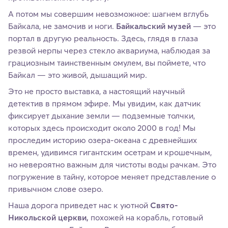
А потом мы совершим невозможное: шагнем вглубь
Байкала, не замочив и ноги.
Байкальский музей
— это
портал в другую реальность. Здесь, глядя в глаза
резвой нерпы через стекло аквариума, наблюдая за
грациозным таинственным омулем, вы поймете, что
Байкал — это живой, дышащий мир.
Это не просто выставка, а настоящий научный
детектив в прямом эфире. Мы увидим, как датчик
фиксирует дыхание земли — подземные толчки,
которых здесь происходит около 2000 в год! Мы
проследим историю озера-океана с древнейших
времен, удивимся гигантским осетрам и крошечным,
но невероятно важным для чистоты воды рачкам. Это
погружение в тайну, которое меняет представление о
привычном слове озеро.
Наша дорога приведет нас к уютной
Свято-
Никольской церкви,
похожей на корабль, готовый