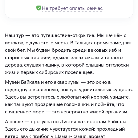
Не требует оплаты сейчас
Наш тур — это путешествие-открытие. Мы начнём с
истоков, с духа этого места. В Тальцах время замедлит
свой бег. Мы будем бродить среди вековых изб и
старинных церквей, вдыхая запах смолы и тёплого
дерева, слушая тишину, в которой слышны отголоски
жизни первых сибирских поселенцев.
Музей Байкала и его аквариумы — это окно в
подводную вселенную, полную удивительных существ.
Здесь вы встретитесь с любопытной нерпой, увидите,
как танцуют прозрачные голомянки, и поймёте, что
священное море — это невероятно живой организм.
А после — прогулка по Листвянке, воротам Байкала.
Здесь его дыхание чувствуется кожей: прохладный
ветер, звук прибоя у Шаман-камня, аромат