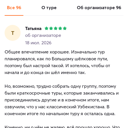
Все
96
о туре
об организаторе
96
Татьяна
Т
об организаторе
18 июл. 2026
Общее впечатление хорошее. Изначально тур
планировался, как по Большому шёлковое пути,
поэтому был настрой такой. И хотелось, чтобы от
начала и до конца он шёл именно так.
Но, возможно, трудно собрать одну группу, поэтому
были краткосрочные туры, которые заканчивались и
присоединились другие и в конечном итоге, нам
озвучили, что у нас классический Узбекистана. В
конечном итоге по начальном туру я осталась одна.
Конечно, ни о чём не жалею, всё прошло хорошо. Что