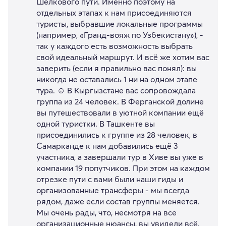
Шёлкового пути. Именно поэтому на
отдельных этапах к нам присоединяются
туристы, выбравшие локальные программы
(например, «Гранд-вояж по Узбекистану»), -
так у каждого есть возможность выбрать
свой идеальный маршрут. И всё же хотим вас
заверить (если я правильно вас понял): вы
никогда не оставались 1 ни на одном этапе
тура. ☺️ В Кыргызстане вас сопровождала
группа из 24 человек. В Ферганской долине
вы путешествовали в уютной компании ещё
одной туристки. В Ташкенте вы
присоединились к группе из 28 человек, в
Самарканде к нам добавились ещё 3
участника, а завершали тур в Хиве вы уже в
компании 19 попутчиков. При этом на каждом
отрезке пути с вами были наши гиды и
организованные трансферы - мы всегда
рядом, даже если состав группы меняется.
Мы очень рады, что, несмотря на все
организационные нюансы, вы увидели всё,