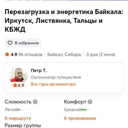
Перезагрузка и энергетика Байкала:
Иркутск, Листвянка, Тальцы и
КБЖД
В избранное
4.9
96 отзывов
Байкал
Сибирь
3 дня
(2 ночи)
Петр Т.
Организатор путешествия
Все туры организатора
4.9
Сложность
Комфорт
Легкий
Средний
К маршруту
К проживанию
Размер группы