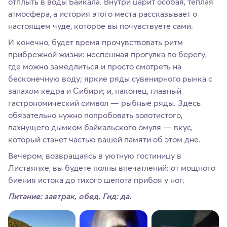
отплыть в воды Байкала. Внутри царит особая, теплая
атмосфера, а история этого места рассказывает о
настоящем чуде, которое вы почувствуете сами.
И конечно, будет время прочувствовать ритм
прибрежной жизни: неспешная прогулка по берегу,
где можно замедлиться и просто смотреть на
бесконечную воду; яркие ряды сувенирного рынка с
запахом кедра и Сибири; и, наконец, главный
гастрономический символ — рыбные ряды. Здесь
обязательно нужно попробовать золотистого,
пахнущего дымком байкальского омуля — вкус,
который станет частью вашей памяти об этом дне.
Вечером, возвращаясь в уютную гостиницу в
Листвянке, вы будете полны впечатлений: от мощного
биения истока до тихого шепота прибоя у ног.
Питание: завтрак, обед. Гид: да.