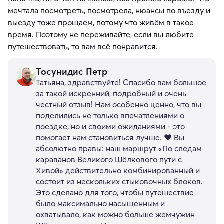
мечтала посмотреть, посмотрела, нюансы по въезду и
выезду тоже прощаем, потому что живём в такое
время. Поэтому не переживайте, если вы любите
путешествовать, то вам всё понравится.
Тосунидис Петр
Татьяна, здравствуйте! Спасибо вам большое
за такой искренний, подробный и очень
честный отзыв! Нам особенно ценно, что вы
поделились не только впечатлениями о
поездке, но и своими ожиданиями - это
помогает нам становиться лучше. ❤️ Вы
абсолютно правы: наш маршрут «По следам
караванов Великого Шёлкового пути с
Хивой» действительно комбинированный и
состоит из нескольких стыковочных блоков.
Это сделано для того, чтобы путешествие
было максимально насыщенным и
охватывало, как можно больше жемчужин