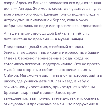
озера. Здесь из Байкала рождается его единственная
дочь — Ангара. Это место силы, где чувствуешь пульс
всего великого моря. Дальше только водная гладь и
нетронутые цивилизацией берега, куда можно
добраться лишь по воде или тропами исследователей.
А наше знакомство с душой Байкала начнётся с
путешествия во времени —
в музей Тальцы.
Представьте целый мир, спасённый от воды.
Уникальные деревянные храмы и крепостные башни
17 века, бережно перенесённые сюда, когда их
готовилось поглотить водохранилище. Это не просто
музей под открытым небом — это живая память
Сибири. Мы сможем заглянуть в окна истории: зайти в
школу, где учились дети 100 лет назад, в избу к
зажиточному крестьянину, прикоснуться к тёплым
бревнам старинной церкви. Здесь время
замедляется, и вы почувствуете дух тех, кто осваивал
эти суровые и прекрасные земли. Это погружение в