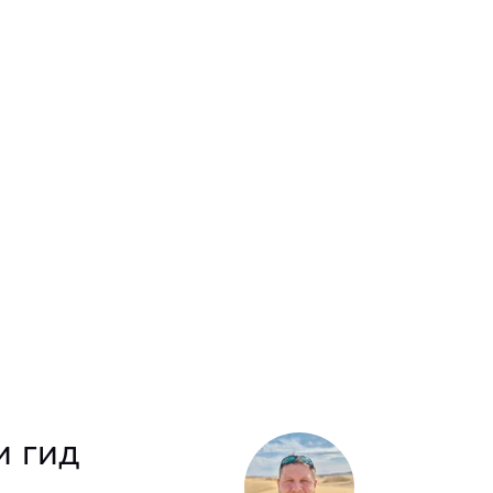
и гид