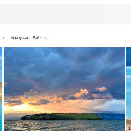
он — жемчужина Байкала