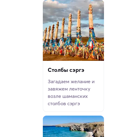
Столбы сэргэ
Загадаем желание и
завяжем ленточку
возле шаманских
столбов сэргэ