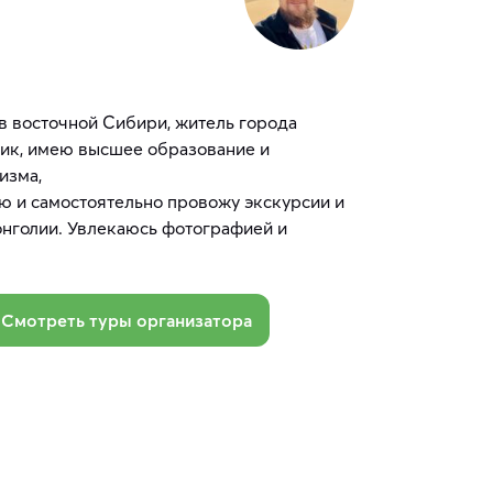
 в восточной Сибири, житель города
ник, имею высшее образование и
изма,
ю и самостоятельно провожу экскурсии и
Монголии. Увлекаюсь фотографией и
Смотреть туры организатора