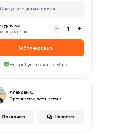
о туристов
ристов, от 7 лет
Забронировать
Не требует оплаты сейчас
Алексей С.
Организатор путешествия
Позвонить
Написать