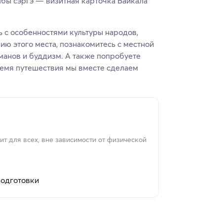
лбы сэргэ — визитная карточка Байкала
 с особенностями культуры народов,
ию этого места, познакомитесь с местной
аманов и буддизм. А также попробуете
ремя путешествия мы вместе сделаем
т для всех, вне зависимости от физической
подготовки