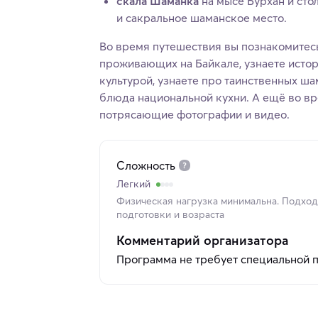
скала Шаманка
на мысе Бурхан и сто
и сакральное шаманское место.
Во время путешествия вы познакомитесь
проживающих на Байкале, узнаете истор
культурой, узнаете про таинственных ш
блюда национальной кухни. А ещё во в
потрясающие фотографии и видео.
Сложность
Легкий
Физическая нагрузка минимальна. Подходи
подготовки и возраста
Комментарий организатора
Программа не требует специальной 