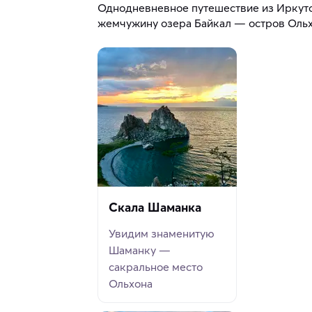
Однодневневное путешествие из Иркутс
жемчужину озера Байкал — остров Ольх
Скала Шаманка
Увидим знаменитую
Шаманку —
сакральное место
Ольхона