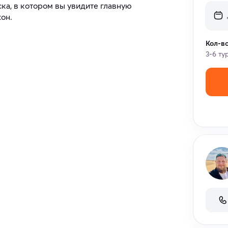
ка, в котором вы увидите главную
он.
Кол-в
3-6 ту