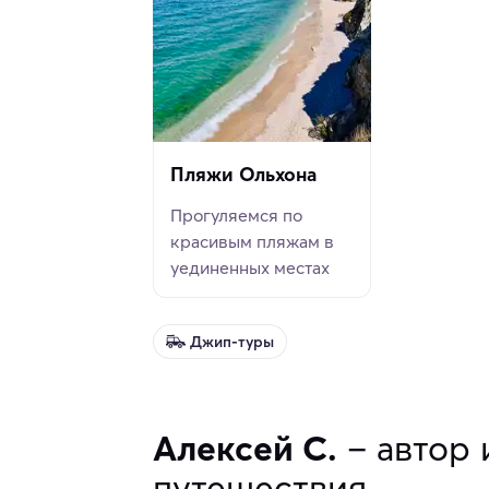
Пляжи Ольхона
Прогуляемся по
красивым пляжам в
уединенных местах
Джип-туры
Алексей С.
– автор 
путешествия