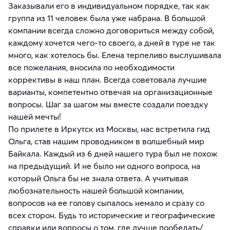
Заказывали его в индивидуальном порядке, так как
группа из 11 человек была уже набрана. В большой
компании всегда сложно договориться между собой,
каждому хочется чего-то своего, а дней в туре не так
много, как хотелось бы. Елена терпеливо выслушивала
все пожелания, вносила по необходимости
коррективы в наш план. Всегда советовала лучшие
варианты, компетентно отвечая на организационные
вопросы. Шаг за шагом мы вместе создали поездку
нашей мечты!
По прилете в Иркутск из Москвы, нас встретила гид
Ольга, став нашим проводником в волшебный мир
Байкала. Каждый из 6 дней нашего тура был не похож
на предыдущий. И не было ни одного вопроса, на
который Ольга бы не знала ответа. А учитывая
любознательность нашей большой компании,
вопросов на ее голову сыпалось немало и сразу со
всех сторон. Будь то исторические и географические
справки или вопросы о том, где лучше пообедать/