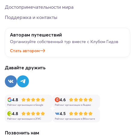
Достопримечательности мира
Поддержка и контакты
Авторам путешествий
Организуйте собственный тур вместе с Клубом Гидов
Стать автором
Давайте дружить
4.8
4.6
Рейтинг организации в Google
Рейтинг организации в Яндекс
4.8
4.5
Рейтинг организации в 2ГИС
Рейтинг организации в ВКонтакте
Позвонить нам