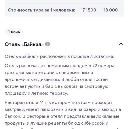
Стоимость тура за 1 человека:
171 500
118 000
12
1 ночь
Отель «Байкал»
Отель «Байкал» расположен в посёлке Листвянка.
Отель располагает номерным фондом в 72 номера
трех разных категорий с современным и
эргономичным дизайном. В лобби отеля гостей
встречает уютный бар с выходом на смотровую
площадку и летнюю террасу.
Ресторан отеля Mir, в котором по утрам проходят
завтраки, имеет панорамный вид на озеро и выход на
балкон. В ресторане отеля представлены локальные
продукты и лучшие рецепты блюд сибирской и