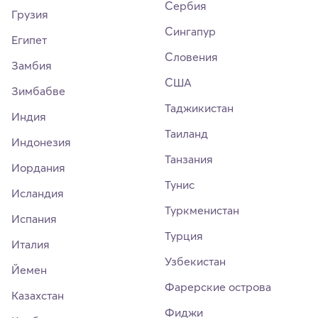
Сербия
Грузия
Сингапур
Египет
Словения
Замбия
США
Зимбабве
Таджикистан
Индия
Таиланд
Индонезия
Танзания
Иордания
Тунис
Исландия
Туркменистан
Испания
Турция
Италия
Узбекистан
Йемен
Фарерские острова
Казахстан
Фиджи