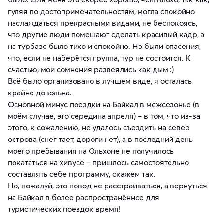
гуляя по достопримечательностям, могла спокойно
наслаждаться прекрасными видами, не беспокоясь,
что другие люди помешают сделать красивый кадр, а
на турбазе было тихо и спокойно. Но были опасения,
что, если не наберётся группа, тур не состоится. К
счастью, мои сомнения развеялись как дым :)
Всё было организовано в лучшем виде, я осталась
крайне довольна.
Основной минус поездки на Байкал в межсезонье (в
моём случае, это середина апреля) – в том, что из-за
этого, к сожалению, не удалось съездить на север
острова (снег тает, дороги нет), а в последний день
моего пребывания на Ольхоне не получилось
покататься на хивусе – пришлось самостоятельно
составлять себе программу, скажем так.
Но, пожалуй, это повод не расстраиваться, а вернуться
на Байкал в более распространённое для
туристических поездок время!