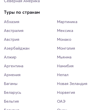
Северная Америка
Туры по странам
Абхазия
Мартиника
Австралия
Мексика
Австрия
Монако
Азербайджан
Монголия
Алжир
Мьянма
Аргентина
Намибия
Армения
Непал
Багамы
Новая Зеландия
Беларусь
Норвегия
Бельгия
ОАЭ