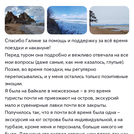
Спасибо Галине за помощь и поддержку за всё время
поездки и накануне!
Перед туром она подробно и вежливо отвечала на все
мои вопросы (даже самые, как мне казалось, глупые).
Позже, во время поездки, мы регулярно
переписывались, и у меня остались только позитивные
эмоции.
Я была на Байкале в межсезонье – в это время
туристы почти не приезжают на остров, экскурсий
мало и сувенирные лавки почти все закрыты.
Получилось так, что я почти всё время была одна –
экскурсия на юг острова была индивидуальной, а на
турбазе, кроме меня и персонала, больше никого не
было. Для меня это скорее хорошо, чем плохо, так как,