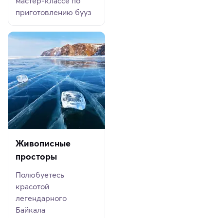
мастер-классе по
приготовлению бууз
Живописные
просторы
Полюбуетесь
красотой
легендарного
Байкала