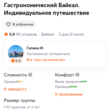
Гастрономический Байкал.
Индивидуальное путешествие
В избранное
5.0
90 отзывов
Байкал
3 дня
(2 ночи)
Галина И.
Организатор путешествия
Все туры организатора
5.0
Сложность
Комфорт
Средний
Выше среднего
Премиум
К маршруту
К проживанию
Размер группы
1-10 туристов, от 2 лет