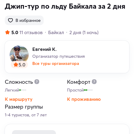
Джип-тур по льду Байкала за 2 дня
В избранное
5.0
11 отзывов
Байкал
2 дня
(1 ночь)
Евгений К.
Организатор путешествия
Все туры организатора
5.0
Сложность
Комфорт
Легкий
Простой
К маршруту
К проживанию
Размер группы
1-4 туристов, от 7 лет