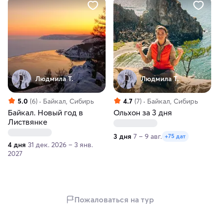
Людмила Т.
Людмила Т.
5.0
(6)
Байкал, Сибирь
4.7
(7)
Байкал, Сибирь
Байкал. Новый год в
Ольхон за 3 дня
Листвянке
3 дня
7 – 9 авг.
+75 дат
4 дня
31 дек. 2026 – 3 янв.
2027
Пожаловаться на тур