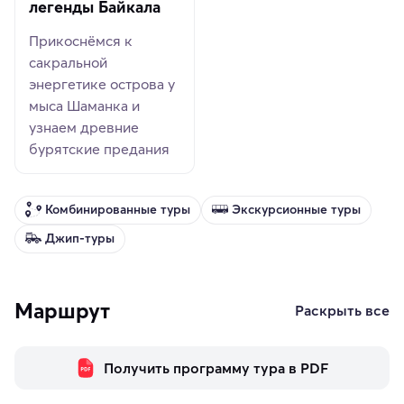
легенды Байкала
Прикоснёмся к
сакральной
энергетике острова у
мыса Шаманка и
узнаем древние
бурятские предания
Комбинированные туры
Экскурсионные туры
Джип-туры
Маршрут
Раскрыть все
Получить программу тура в PDF