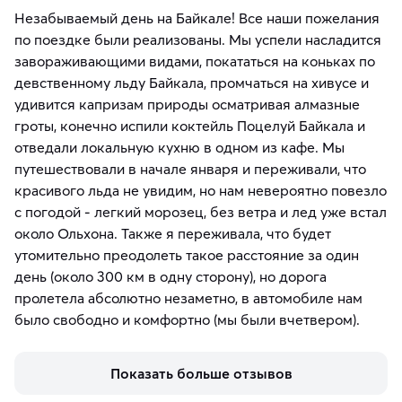
Незабываемый день на Байкале! Все наши пожелания
по поездке были реализованы. Мы успели насладится
завораживающими видами, покататься на коньках по
девственному льду Байкала, промчаться на хивусе и
удивится капризам природы осматривая алмазные
гроты, конечно испили коктейль Поцелуй Байкала и
отведали локальную кухню в одном из кафе. Мы
путешествовали в начале января и переживали, что
красивого льда не увидим, но нам невероятно повезло
с погодой - легкий морозец, без ветра и лед уже встал
около Ольхона. Также я переживала, что будет
утомительно преодолеть такое расстояние за один
день (около 300 км в одну сторону), но дорога
пролетела абсолютно незаметно, в автомобиле нам
было свободно и комфортно (мы были вчетвером).
Показать больше отзывов