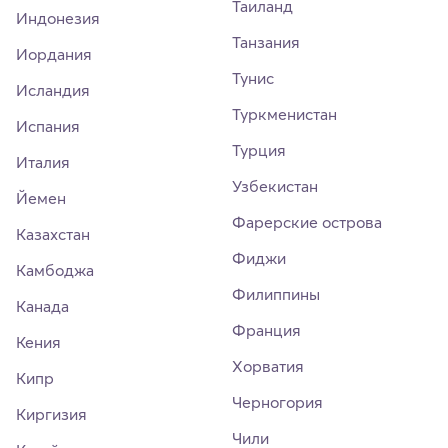
Таиланд
Индонезия
Танзания
Иордания
Тунис
Исландия
Туркменистан
Испания
Турция
Италия
Узбекистан
Йемен
Фарерские острова
Казахстан
Фиджи
Камбоджа
Филиппины
Канада
Франция
Кения
Хорватия
Кипр
Черногория
Киргизия
Чили