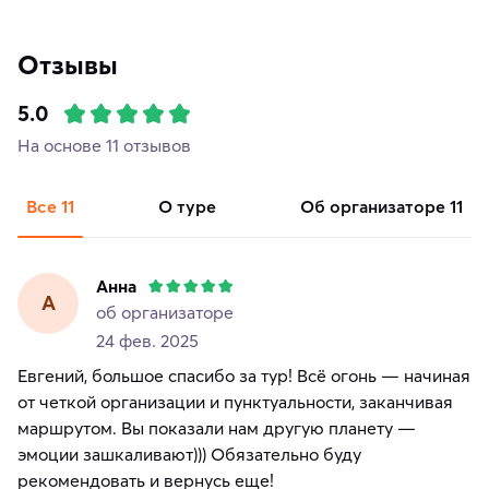
Отзывы
5.0
На основе 11 отзывов
Все
11
о туре
об организаторе
11
Анна
А
об организаторе
24 фев. 2025
Евгений, большое спасибо за тур! Всё огонь — начиная
от четкой организации и пунктуальности, заканчивая
маршрутом. Вы показали нам другую планету —
эмоции зашкаливают))) Обязательно буду
рекомендовать и вернусь еще!