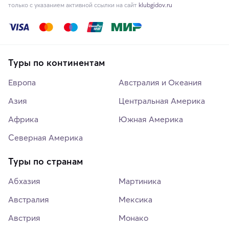
только с указанием активной ссылки на сайт
klubgidov.ru
Туры по континентам
Европа
Австралия и Океания
Азия
Центральная Америка
Африка
Южная Америка
Северная Америка
Туры по странам
Абхазия
Мартиника
Австралия
Мексика
Австрия
Монако