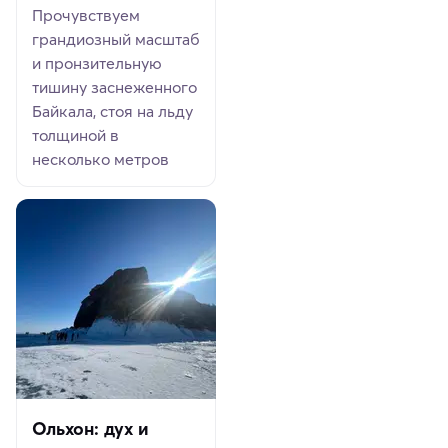
Прочувствуем
грандиозный масштаб
и пронзительную
тишину заснеженного
Байкала, стоя на льду
толщиной в
несколько метров
Ольхон: дух и