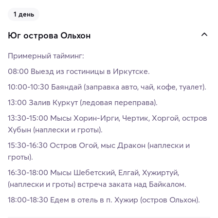
1 день
Юг острова Ольхон
Примерный тайминг:
08:00 Выезд из гостиницы в Иркутске.
10:00-10:30 Баяндай (заправка авто, чай, кофе, туалет).
13:00 Залив Куркут (ледовая переправа).
13:30-15:00 Мысы Хорин-Ирги, Чертик, Хоргой, остров
Хубын (наплески и гроты).
15:30-16:30 Остров Огой, мыс Дракон (наплески и
гроты).
16:30-18:00 Мысы Шебетский, Елгай, Хужиртуй,
(наплески и гроты) встреча заката над Байкалом.
18:00-18:30 Едем в отель в п. Хужир (остров Ольхон).