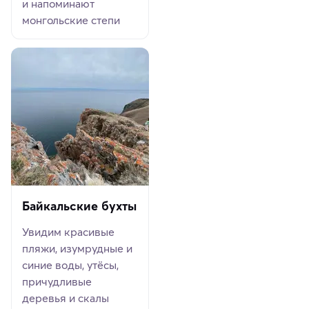
и напоминают
монгольские степи
Байкальские бухты
Увидим красивые
пляжи, изумрудные и
синие воды, утёсы,
причудливые
деревья и скалы