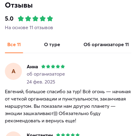
Отзывы
5.0
На основе 11 отзывов
Все
11
о туре
об организаторе
11
Анна
А
об организаторе
24 фев. 2025
Евгений, большое спасибо за тур! Всё огонь — начиная
от четкой организации и пунктуальности, заканчивая
маршрутом. Вы показали нам другую планету —
эмоции зашкаливают))) Обязательно буду
рекомендовать и вернусь еще!
Константин