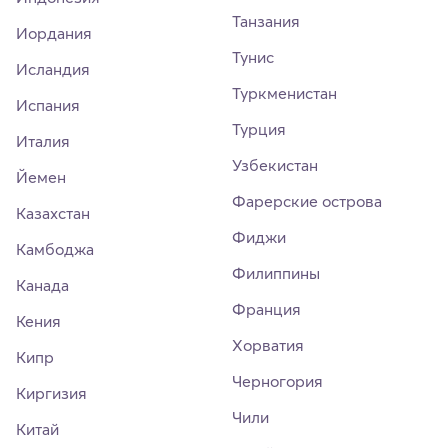
Танзания
Иордания
Тунис
Исландия
Туркменистан
Испания
Турция
Италия
Узбекистан
Йемен
Фарерские острова
Казахстан
Фиджи
Камбоджа
Филиппины
Канада
Франция
Кения
Хорватия
Кипр
Черногория
Киргизия
Чили
Китай