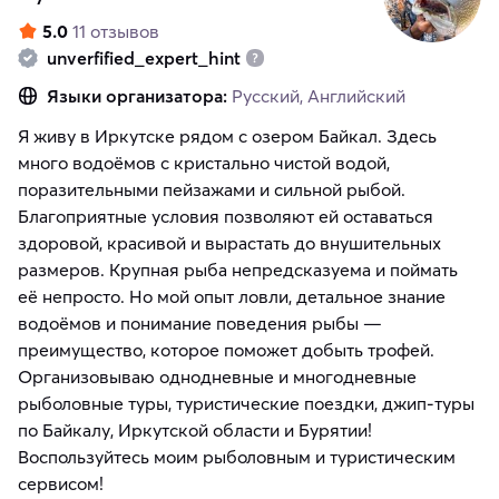
5.0
11 отзывов
unverfified_expert_hint
Языки организатора:
Русский, Английский
Я живу в Иркутске рядом с озером Байкал. Здесь
много водоёмов с кристально чистой водой,
поразительными пейзажами и сильной рыбой.
Благоприятные условия позволяют ей оставаться
здоровой, красивой и вырастать до внушительных
размеров. Крупная рыба непредсказуема и поймать
её непросто. Но мой опыт ловли, детальное знание
водоёмов и понимание поведения рыбы —
преимущество, которое поможет добыть трофей.
Организовываю однодневные и многодневные
рыболовные туры, туристические поездки, джип-туры
по Байкалу, Иркутской области и Бурятии!
Воспользуйтесь моим рыболовным и туристическим
сервисом!