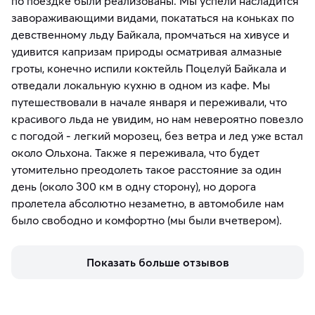
по поездке были реализованы. Мы успели насладится
завораживающими видами, покататься на коньках по
девственному льду Байкала, промчаться на хивусе и
удивится капризам природы осматривая алмазные
гроты, конечно испили коктейль Поцелуй Байкала и
отведали локальную кухню в одном из кафе. Мы
путешествовали в начале января и переживали, что
красивого льда не увидим, но нам невероятно повезло
с погодой - легкий морозец, без ветра и лед уже встал
около Ольхона. Также я переживала, что будет
утомительно преодолеть такое расстояние за один
день (около 300 км в одну сторону), но дорога
пролетела абсолютно незаметно, в автомобиле нам
было свободно и комфортно (мы были вчетвером).
Показать больше отзывов