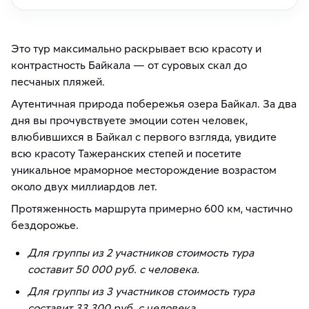
Это тур максимально раскрывает всю красоту и
контрастность Байкала — от суровых скал до
песчаных пляжей.
Аутентичная природа побережья озера Байкал. За два
дня вы прочувствуете эмоции сотен человек,
влюбившихся в Байкал с первого взгляда, увидите
всю красоту Тажеранских степей и посетите
уникальное мраморное месторождение возрастом
около двух миллиардов лет.
Протяженность маршрута примерно 600 км, частично
бездорожье.
Для группы из 2 участников стоимость тура
составит 50 000 руб. с человека.
Для группы из 3 участников стоимость тура
составит 33 300 руб. с человека.