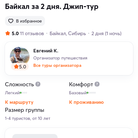
Байкал за 2 дня. Джип-тур
В избранное
5.0
11 отзывов
Байкал
Сибирь
2 дня
(1 ночь)
Евгений К.
Организатор путешествия
Все туры организатора
5.0
Сложность
Комфорт
Легкий
Базовый
К маршруту
К проживанию
Размер группы
1-4 туристов, от 10 лет