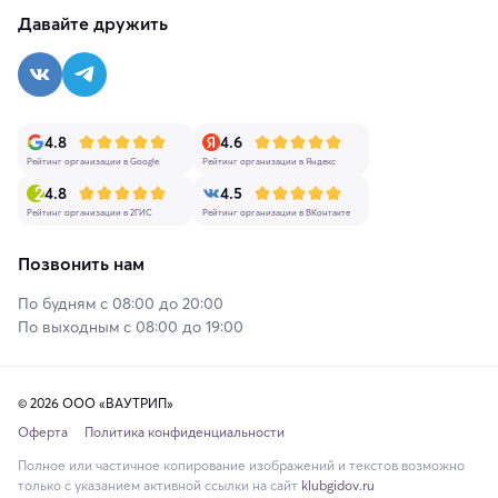
Давайте дружить
4.8
4.6
Рейтинг организации в Google
Рейтинг организации в Яндекс
4.8
4.5
Рейтинг организации в 2ГИС
Рейтинг организации в ВКонтакте
Позвонить нам
По будням с 08:00 до 20:00
По выходным с 08:00 до 19:00
© 2026 ООО «ВАУТРИП»
Оферта
Политика конфиденциальности
Полное или частичное копирование изображений и текстов возможно
только с указанием активной ссылки на сайт
klubgidov.ru