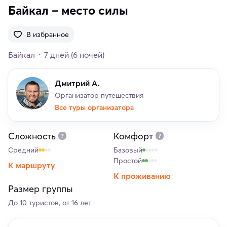
Байкал – место силы
В избранное
Байкал
7 дней
(6 ночей)
Дмитрий А.
Организатор путешествия
Все туры организатора
Сложность
Комфорт
Средний
Базовый
Простой
К маршруту
К проживанию
Размер группы
До 10 туристов, от 16 лет