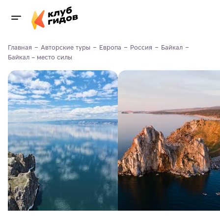
Главная
Авторские туры
Европа
Россия
Байкал
Байкал – место силы