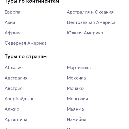
Туры по континентам
Европа
Австралия и Океания
Азия
Центральная Америка
Африка
Южная Америка
Северная Америка
Туры по странам
Абхазия
Мартиника
Австралия
Мексика
Австрия
Монако
Азербайджан
Монголия
Алжир
Мьянма
Аргентина
Намибия