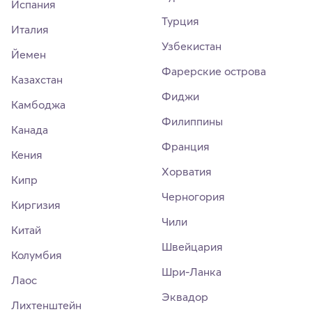
Испания
Турция
Италия
Узбекистан
Йемен
Фарерские острова
Казахстан
Фиджи
Камбоджа
Филиппины
Канада
Франция
Кения
Хорватия
Кипр
Черногория
Киргизия
Чили
Китай
Швейцария
Колумбия
Шри-Ланка
Лаос
Эквадор
Лихтенштейн