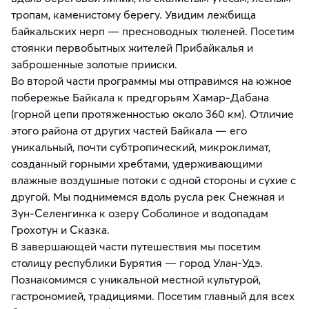
тропам, каменистому берегу. Увидим лежбища
байкальских нерп — пресноводных тюленей. Посетим
стоянки первобытных жителей Прибайкалья и
заброшенные золотые прииски.
Во второй части программы мы отправимся на южное
побережье Байкала к предгорьям Хамар-Дабана
(горной цепи протяженностью около 360 км). Отличие
этого района от других частей Байкала — его
уникальный, почти субтропический, микроклимат,
созданный горными хребтами, удерживающими
влажные воздушные потоки с одной стороны и сухие с
другой. Мы поднимемся вдоль русла рек Снежная и
Зун-Селенгинка к озеру Соболиное и водопадам
Грохотун и Сказка.
В завершающей части путешествия мы посетим
столицу республики Бурятия — город Улан-Удэ.
Познакомимся с уникальной местной культурой,
гастрономией, традициями. Посетим главный для всех