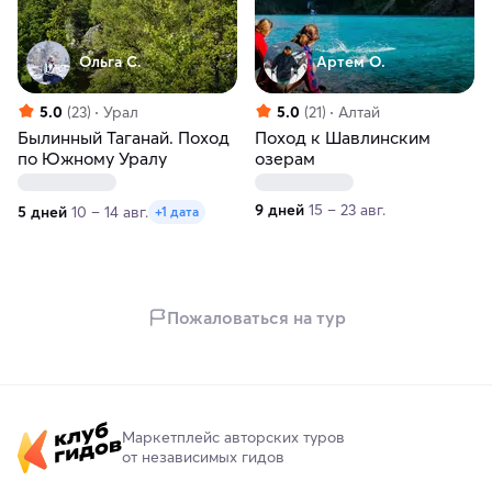
Ольга С.
Артем О.
5.0
(23)
Урал
5.0
(21)
Алтай
Былинный Таганай. Поход
Поход к Шавлинским
по Южному Уралу
озерам
9 дней
15 – 23 авг.
5 дней
10 – 14 авг.
+1 дата
Пожаловаться на тур
Маркетплейс авторских туров
от независимых гидов