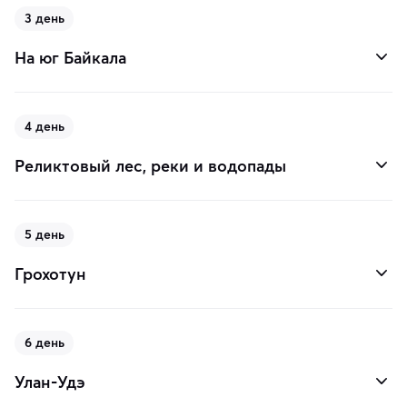
3 день
На юг Байкала
4 день
Реликтовый лес, реки и водопады
5 день
Грохотун
6 день
Улан-Удэ