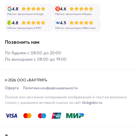
4.8
4.6
Рейтинг организации в Google
Рейтинг организации в Яндекс
4.8
4.5
Рейтинг организации в 2ГИС
Рейтинг организации в ВКонтакте
Позвонить нам
По будням с 08:00 до 20:00
По выходным с 08:00 до 19:00
© 2026 ООО «ВАУТРИП»
Оферта
Политика конфиденциальности
Полное или частичное копирование изображений и текстов возможно
только с указанием активной ссылки на сайт
klubgidov.ru