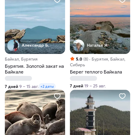
Александр Б.
Наталья Я.
Байкал, Бурятия
5.0
(8)
Бурятия, Байкал,
Сибирь
Бурятия. Золотой закат на
Байкале
Берег теплого Байкала
7 дней
19 – 25 авг.
7 дней
9 – 15 авг.
+2 даты