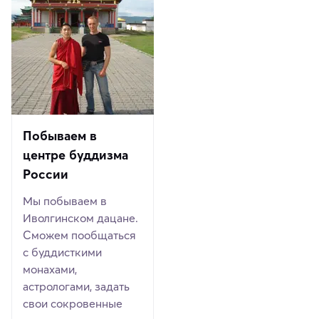
Побываем в
центре буддизма
России
Мы побываем в
Иволгинском дацане.
Сможем пообщаться
с буддисткими
монахами,
астрологами, задать
свои сокровенные