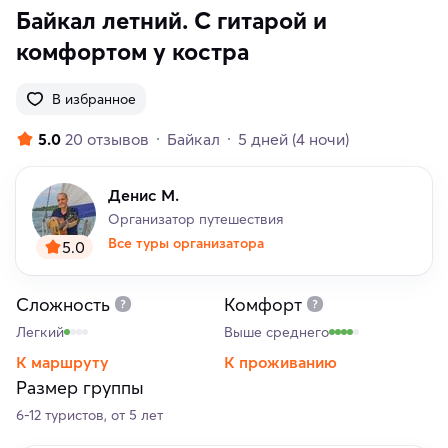
Байкал летний. С гитарой и
комфортом у костра
В избранное
5.0
20 отзывов
Байкал
5 дней
(4 ночи)
Денис М.
Организатор путешествия
Все туры организатора
5.0
Сложность
Комфорт
Легкий
Выше среднего
К маршруту
К проживанию
Размер группы
6-12 туристов, от 5 лет