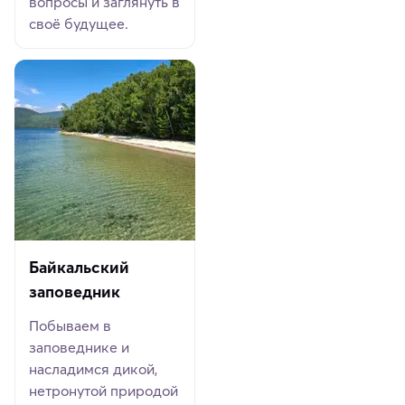
вопросы и заглянуть в
своё будущее.
Байкальский
заповедник
Побываем в
заповеднике и
насладимся дикой,
нетронутой природой