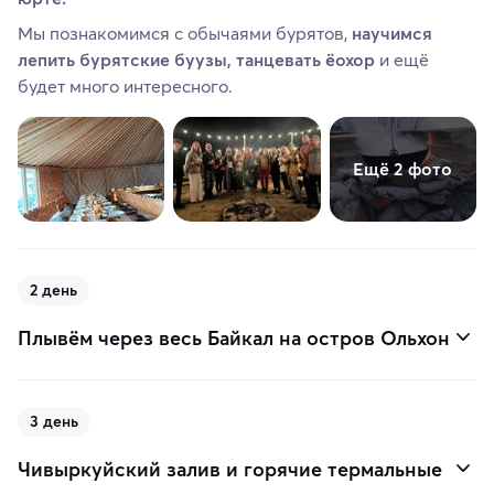
Мы познакомимся с обычаями бурятов,
научимся
лепить бурятские буузы, танцевать ёохор
и ещё
будет много интересного.
Ещё 2 фото
2 день
Плывём через весь Байкал на остров Ольхон
3 день
Чивыркуйский залив и горячие термальные