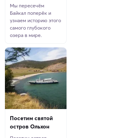
Мы пересечём
Байкал поперёк и
узнаем историю этого
самого глубокого
озера в мире.
Посетим святой
остров Ольхон
Посетим остров