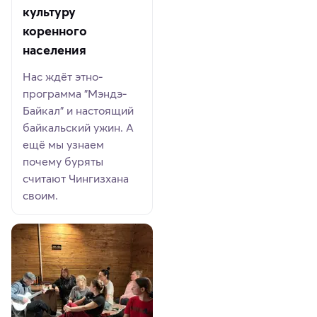
культуру
коренного
населения
Нас ждёт этно-
программа "Мэндэ-
Байкал" и настоящий
байкальский ужин. А
ещё мы узнаем
почему буряты
считают Чингизхана
своим.