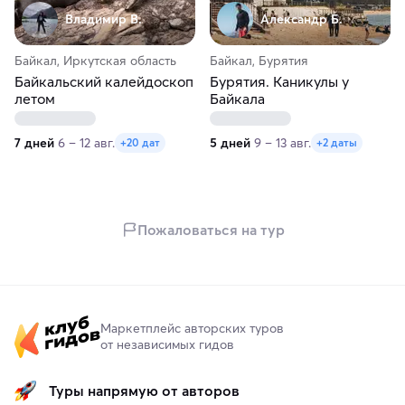
Владимир В.
Александр Б.
Байкал, Иркутская область
Байкал, Бурятия
Байкальский калейдоскоп
Бурятия. Каникулы у
летом
Байкала
7 дней
6 – 12 авг.
5 дней
9 – 13 авг.
+20 дат
+2 даты
Пожаловаться на тур
Маркетплейс авторских туров
от независимых гидов
Туры напрямую от авторов