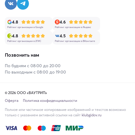
4.8
4.6
Рейтинг организации в Google
Рейтинг организации в Яндекс
4.8
4.5
Рейтинг организации в 2ГИС
Рейтинг организации в ВКонтакте
Позвонить нам
По будням с 08:00 до 20:00
По выходным с 08:00 до 19:00
© 2026 ООО «ВАУТРИП»
Оферта
Политика конфиденциальности
Полное или частичное копирование изображений и текстов возможно
только с указанием активной ссылки на сайт
klubgidov.ru