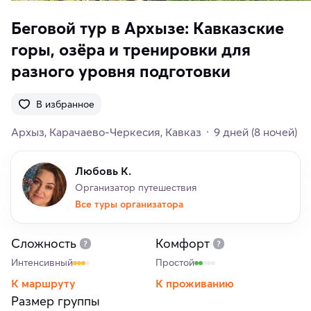
Беговой тур в Архызе: Кавказские
горы, озёра и тренировки для
разного уровня подготовки
В избранное
Архыз
Карачаево-Черкесия
Кавказ
9 дней
(8 ночей)
Любовь К.
Организатор путешествия
Все туры организатора
Сложность
Комфорт
Интенсивный
Простой
К маршруту
К проживанию
Размер группы