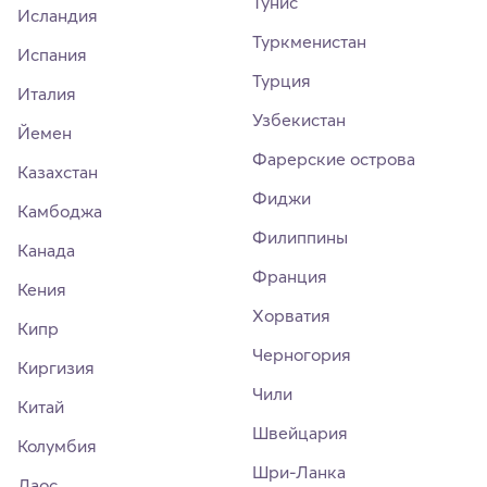
Тунис
Исландия
Туркменистан
Испания
Турция
Италия
Узбекистан
Йемен
Фарерские острова
Казахстан
Фиджи
Камбоджа
Филиппины
Канада
Франция
Кения
Хорватия
Кипр
Черногория
Киргизия
Чили
Китай
Швейцария
Колумбия
Шри-Ланка
Лаос