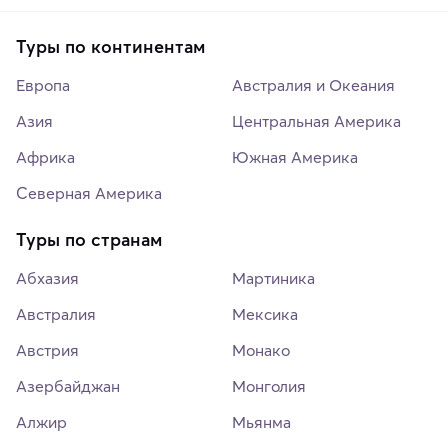
Туры по континентам
Европа
Австралия и Океания
Азия
Центральная Америка
Африка
Южная Америка
Северная Америка
Туры по странам
Абхазия
Мартиника
Австралия
Мексика
Австрия
Монако
Азербайджан
Монголия
Алжир
Мьянма