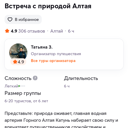
Встреча с природой Алтая
В избранное
4.9
306 отзывов
Алтай
6 ч
Татьяна З.
Организатор путешествия
Все туры организатора
4.9
Сложность
Длительность
Легкий
6 ч
Размер группы
6-20 туристов, от 6 лет
Представьте: природа оживает, главная водная
артерия Горного Алтая Катунь набирает свою силу и
впечатляет путешественников спокойствием и