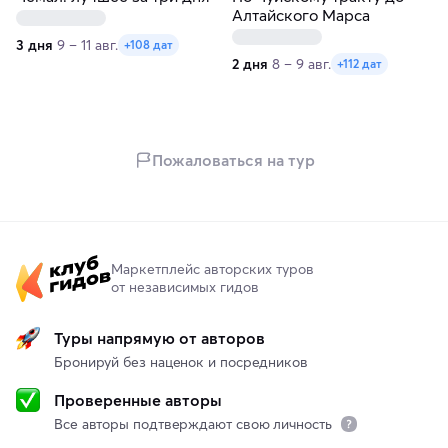
Алтайского Марса
3 дня
9 – 11 авг.
+108 дат
2 дня
8 – 9 авг.
+112 дат
Пожаловаться на тур
Маркетплейс авторских туров
от независимых гидов
Туры напрямую от авторов
Бронируй без наценок и посредников
Проверенные авторы
Все авторы подтверждают свою личность