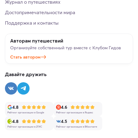
Журнал о путешествиях
Достопримечательности мира
Поддержка и контакты
Авторам путешествий
Организуйте собственный тур вместе с Клубом Гидов
Стать автором
Давайте дружить
4.8
4.6
Рейтинг организации в Google
Рейтинг организации в Яндекс
4.8
4.5
Рейтинг организации в 2ГИС
Рейтинг организации в ВКонтакте