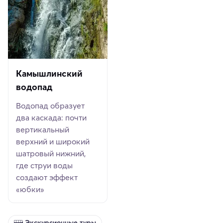
Камышлинский
водопад
Водопад образует
два каскада: почти
вертикальный
верхний и широкий
шатровый нижний,
где струи воды
создают эффект
«юбки»
Экскурсионные туры