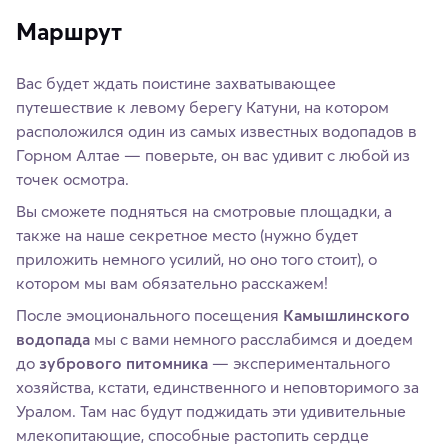
Маршрут
Вас будет ждать поистине захватывающее
путешествие к левому берегу Катуни, на котором
расположился один из самых известных водопадов в
Горном Алтае — поверьте, он вас удивит с любой из
точек осмотра.
Вы сможете подняться на смотровые площадки, а
также на наше секретное место (нужно будет
приложить немного усилий, но оно того стоит), о
котором мы вам обязательно расскажем!
После эмоционального посещения
Камышлинского
водопада
мы с вами немного расслабимся и доедем
до
зубрового питомника
— экспериментального
хозяйства, кстати, единственного и неповторимого за
Уралом. Там нас будут поджидать эти удивительные
млекопитающие, способные растопить сердце