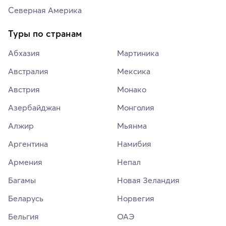
Северная Америка
Туры по странам
Абхазия
Мартиника
Австралия
Мексика
Австрия
Монако
Азербайджан
Монголия
Алжир
Мьянма
Аргентина
Намибия
Армения
Непал
Багамы
Новая Зеландия
Беларусь
Норвегия
Бельгия
ОАЭ