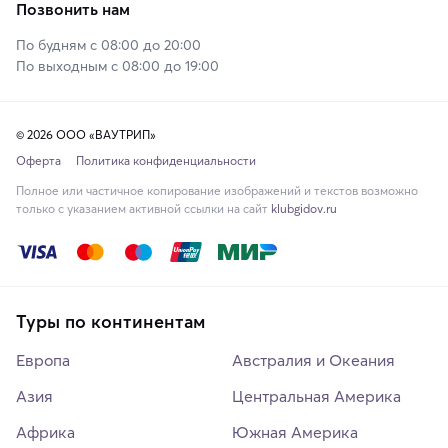
Позвонить нам
По будням с 08:00 до 20:00
По выходным с 08:00 до 19:00
© 2026 ООО «ВАУТРИП»
Оферта
Политика конфиденциальности
Полное или частичное копирование изображений и текстов возможно
только с указанием активной ссылки на сайт
klubgidov.ru
Туры по континентам
Европа
Австралия и Океания
Азия
Центральная Америка
Африка
Южная Америка