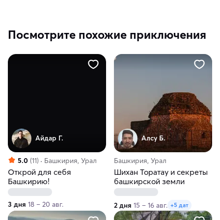
Посмотрите похожие приключения
Айдар Г.
Алсу Б.
5.0
(11)
Башкирия, Урал
Башкирия, Урал
Открой для себя
Шихан Торатау и секреты
Башкирию!
башкирской земли
3 дня
18 – 20 авг.
2 дня
15 – 16 авг.
+5 дат