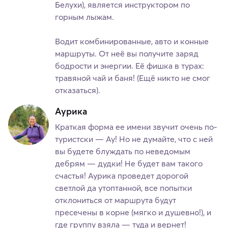
Белухи), является инструктором по
горным лыжам.
Водит комбинированные, авто и конные
маршруты. От неё вы получите заряд
бодрости и энергии. Её фишка в турах:
травяной чай и баня! (Ещё никто не смог
отказаться).
Аурика
Краткая форма ее имени звучит очень по-
туристски — Ау! Но не думайте, что с ней
вы будете блуждать по неведомым
дебрям — дудки! Не будет вам такого
счастья! Аурика проведет дорогой
светлой да утоптанной, все попытки
отклониться от маршрута будут
пресечены в корне (мягко и душевно!), и
где группу взяла — туда и вернет!