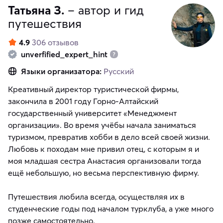
Татьяна З.
– автор и гид
путешествия
4.9
306 отзывов
unverfified_expert_hint
Языки организатора:
Русский
Креативный директор туристической фирмы,
закончила в 2001 году Горно-Алтайский
государственный университет «Менеджмент
организации». Во время учёбы начала заниматься
туризмом, превратив хобби в дело всей своей жизни.
Любовь к походам мне привил отец, с которым я и
моя младшая сестра Анастасия организовали тогда
ещё небольшую, но весьма перспективную фирму.
Путешествия любила всегда, осуществляя их в
студенческие годы под началом турклуба, а уже много
позже самостоятельно.