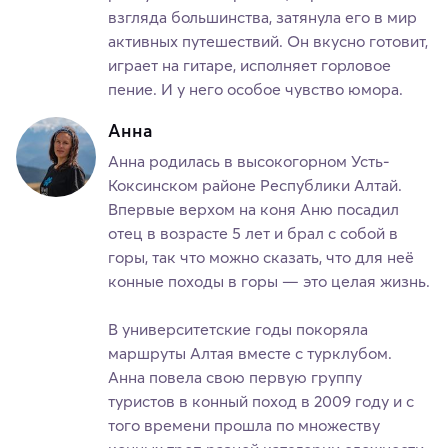
взгляда большинства, затянула его в мир
активных путешествий. Он вкусно готовит,
играет на гитаре, исполняет горловое
пение. И у него особое чувство юмора.
Анна
Анна родилась в высокогорном Усть-
Коксинском районе Республики Алтай.
Впервые верхом на коня Аню посадил
отец в возрасте 5 лет и брал с собой в
горы, так что можно сказать, что для неё
конные походы в горы — это целая жизнь.
В университетские годы покоряла
маршруты Алтая вместе с турклубом.
Анна повела свою первую группу
туристов в конный поход в 2009 году и с
того времени прошла по множеству