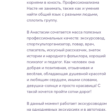
корнями в юность. Профессионализма
Насте не занимать, также как и умения
найти общий язык с разными людьми,
сплотить группу.
В Анастасии сочетается масса полезных
профессиональных качеств: экскурсовод,
спорткульторганизатор, повар, врач,
спасатель, искусный рассказчик, знаток
истории и народного фольклора, хороший
психолог и педагог. Как человек она
добрая и позитивная, отзывчивая и
весёлая, обладающая душевной красотой
и любящим сердцем, иными словами,
девушка-солнце и просто красавица! С
такой хочется пройти сотни дорог!
В данный момент работает экскурсоводом
на однодневных экскурсиях и в автотурах.