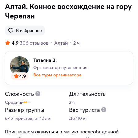
Алтай. Конное восхождение на гору
Черепан
В избранное
4.9
306 отзывов
Алтай
2 ч
Татьяна З.
Организатор путешествия
Все туры организатора
4.9
Сложность
Длительность
Средний
2 ч
Размер группы
Вес туриста
6-15 туристов, от 12 лет
До 110 кг
Приглашаем окунуться в магию послеобеденной