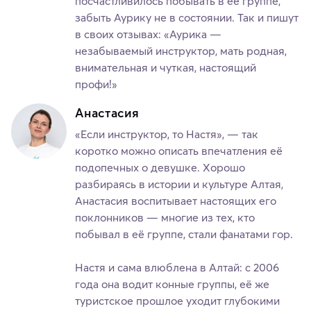
посчастливилось побывать в ее группе,
забыть Аурику не в состоянии. Так и пишут
в своих отзывах: «Аурика —
незабываемый инструктор, мать родная,
внимательная и чуткая, настоящий
профи!»
Анастасия
«Если инструктор, то Настя», — так
коротко можно описать впечатления её
подопечных о девушке. Хорошо
разбираясь в истории и культуре Алтая,
Анастасия воспитывает настоящих его
поклонников — многие из тех, кто
побывал в её группе, стали фанатами гор.
Настя и сама влюблена в Алтай: с 2006
года она водит конные группы, её же
туристское прошлое уходит глубокими