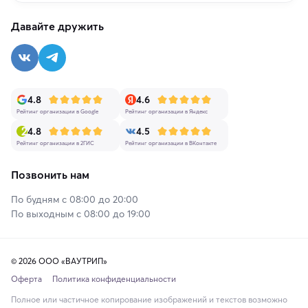
Давайте дружить
4.8
4.6
Рейтинг организации в Google
Рейтинг организации в Яндекс
4.8
4.5
Рейтинг организации в 2ГИС
Рейтинг организации в ВКонтакте
Позвонить нам
По будням с 08:00 до 20:00
По выходным с 08:00 до 19:00
© 2026 ООО «ВАУТРИП»
Оферта
Политика конфиденциальности
Полное или частичное копирование изображений и текстов возможно