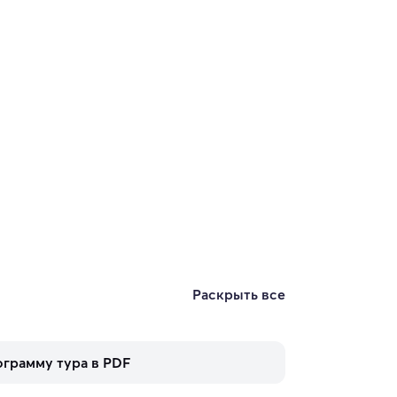
Раскрыть все
ограмму тура в PDF