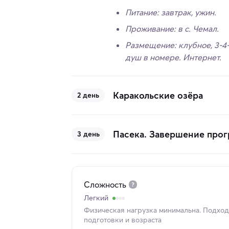
Питание: завтрак, ужин.
Проживание: в с. Чемал.
Размещение: клубное, 3-4-
душ в номере. Интернет.
Каракольские озёра
2 день
Пасека. Завершение про
3 день
Сложность
Легкий
Физическая нагрузка минимальна. Подходи
подготовки и возраста