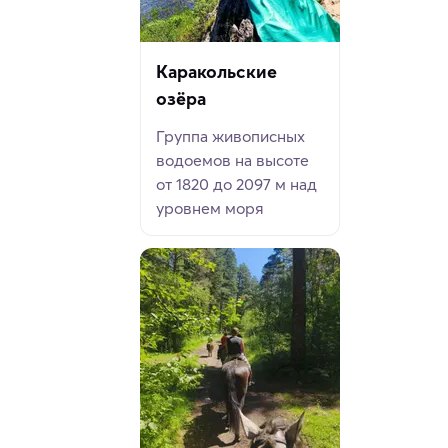
Каракольские
озёра
Группа живописных
водоемов на высоте
от 1820 до 2097 м над
уровнем моря