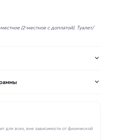
местное (2-местное с доплатой). Туалет/
граммы
т для всех, вне зависимости от физической