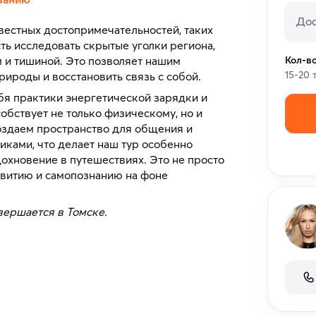
Дос
вестных достопримечательностей, таких
ть исследовать скрытые уголки региона,
 и тишиной. Это позволяет нашим
Кол-в
15-20 
ироды и восстановить связь с собой.
бя практики энергетической зарядки и
обствует не только физическому, но и
здаем пространство для общения и
ками, что делает наш тур особенно
дохновение в путешествиях. Это не просто
звитию и самопознанию на фоне
вершается в Томске.