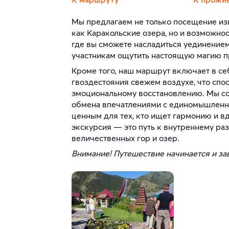
Мы предлагаем не только посещение из
как Каракольские озера, но и возможнос
где вы сможете насладиться уединением
участникам ощутить настоящую магию пр
Кроме того, наш маршрут включает в се
гвоздестояния свежем воздухе, что спос
эмоциональному восстановлению. Мы со
обмена впечатлениями с единомышленни
ценным для тех, кто ищет гармонию и в
экскурсия — это путь к внутреннему ра
величественных гор и озер.
Внимание! Путешествие начинается и за