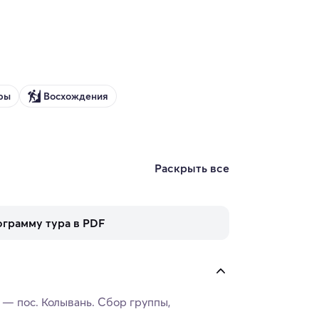
ры
Восхождения
Раскрыть все
ограмму тура в PDF
 — пос. Колывань. Сбор группы,