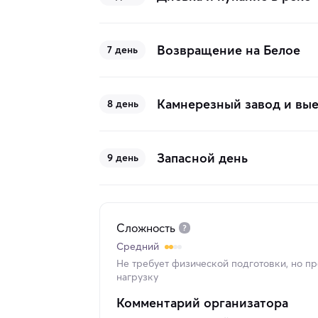
Возвращение на Белое
7 день
Камнерезный завод и вы
8 день
Запасной день
9 день
Сложность
Средний
Не требует физической подготовки, но п
нагрузку
Комментарий организатора