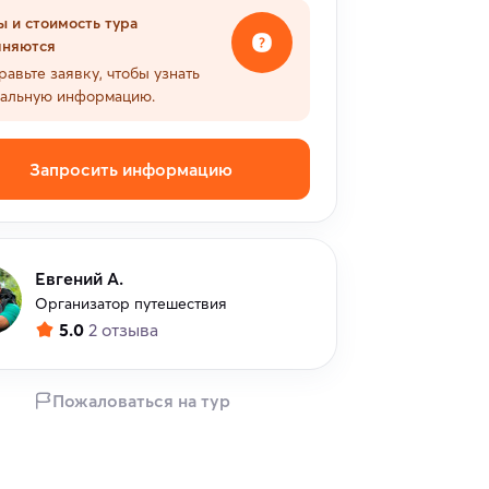
ы и стоимость тура
чняются
равьте заявку, чтобы узнать
уальную информацию.
Запросить информацию
Евгений А.
Организатор путешествия
5.0
2 отзыва
Пожаловаться на тур