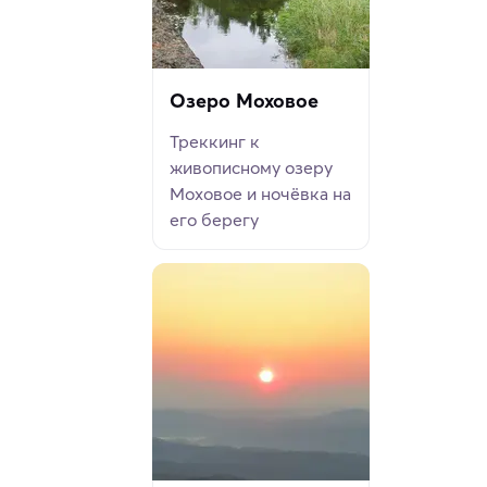
Озеро Моховое
Треккинг к
живописному озеру
Моховое и ночёвка на
его берегу