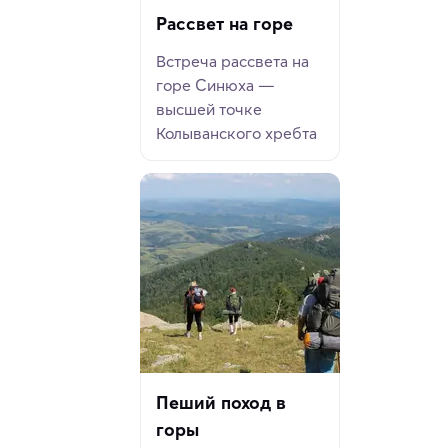
Рассвет на горе
Встреча рассвета на
горе Синюха —
высшей точке
Колыванского хребта
Пеший поход в
горы