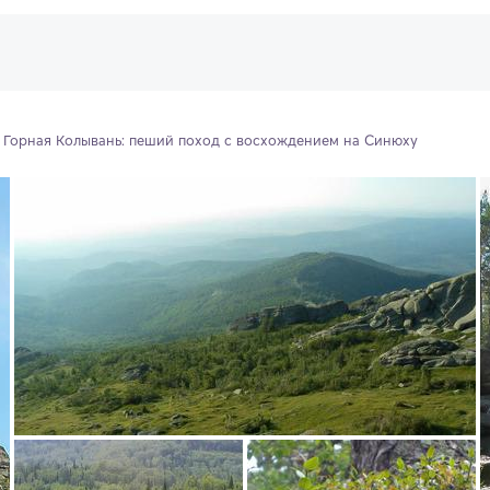
. Горная Колывань: пеший поход с восхождением на Синюху