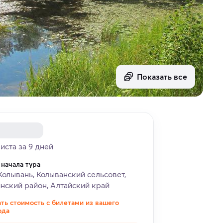
Показать все
риста за 9 дней
 начала тура
Колывань, Колыванский сельсовет,
нский район, Алтайский край
ать стоимость с билетами из вашего
ода