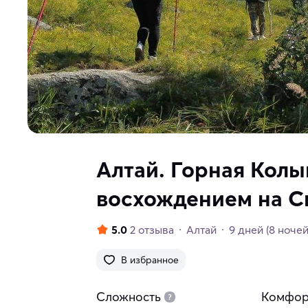
Алтай. Горная Колы
восхождением на 
5.0
2 отзыва
Алтай
9 дней
(8 ночей
В избранное
Сложность
Комфор