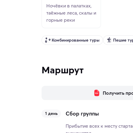
Ночёвки в палатках,
таёжные леса, скалы и
горные реки
Комбинированные туры
Пешие ту
Маршрут
Получить пр
Сбор группы
1 день
Прибытие всех к месту старта