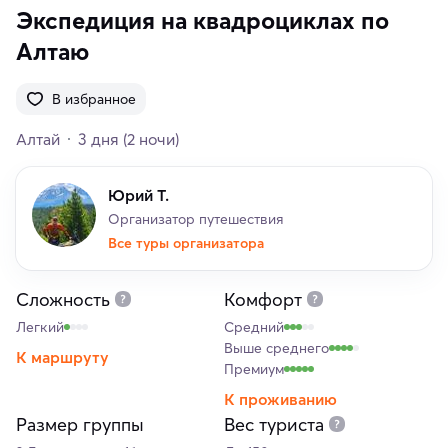
Экспедиция на квадроциклах по
Алтаю
В избранное
Алтай
3 дня
(2 ночи)
Юрий Т.
Организатор путешествия
Все туры организатора
Сложность
Комфорт
Легкий
Средний
Выше среднего
К маршруту
Премиум
К проживанию
Размер группы
Вес туриста