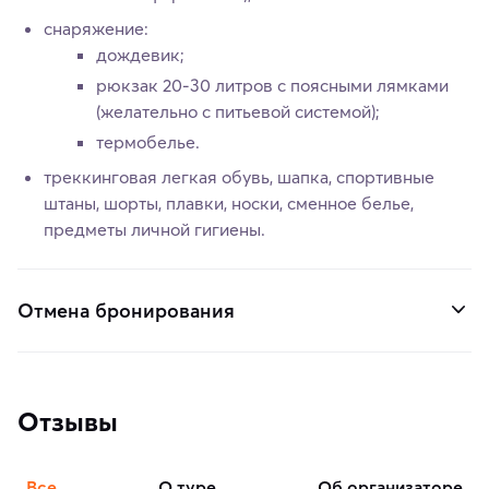
снаряжение:
дождевик;
рюкзак 20-30 литров с поясными лямками
(желательно с питьевой системой);
термобелье.
треккинговая легкая обувь, шапка, спортивные
штаны, шорты, плавки, носки, сменное белье,
предметы личной гигиены.
Отмена бронирования
Отзывы
Все
о туре
об организаторе