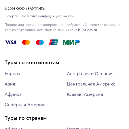
© 2026 ООО «ВАУТРИП»
Оферта
Политика конфиденциальности
Полное или частичное копирование изображений и текстов возможно
только с указанием активной ссылки на сайт
klubgidov.ru
Туры по континентам
Европа
Австралия и Океания
Азия
Центральная Америка
Африка
Южная Америка
Северная Америка
Туры по странам