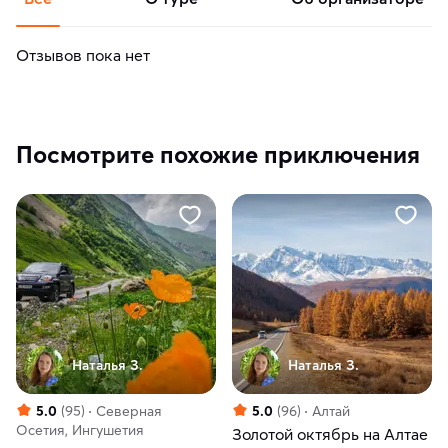
Отзывов пока нет
Посмотрите похожие приключения
Наталья З.
Наталья З.
5.0
(95)
Северная
5.0
(96)
Алтай
Осетия, Ингушетия
Золотой октябрь на Алтае