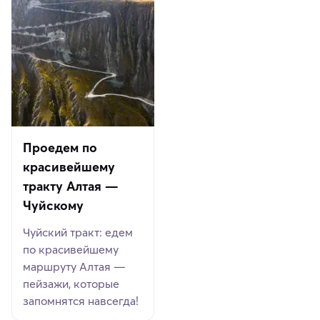
Проедем по
красивейшему
тракту Алтая —
Чуйскому
Чуйский тракт: едем
по красивейшему
маршруту Алтая —
пейзажи, которые
запомнятся навсегда!