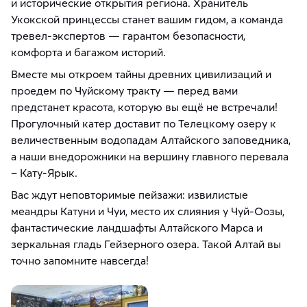
и исторические открытия региона. Хранитель
Укокской принцессы станет вашим гидом, а команда
тревел-экспертов — гарантом безопасности,
комфорта и багажом историй.
Вместе мы откроем тайны древних цивилизаций и
проедем по Чуйскому тракту — перед вами
предстанет красота, которую вы ещё не встречали!
Прогулочный катер доставит по Телецкому озеру к
величественным водопадам Алтайского заповедника,
а наши внедорожники на вершину главного перевала
– Кату-Ярык.
Вас ждут неповторимые пейзажи: извилистые
меандры Катуни и Чуи, место их слияния у Чуй-Оозы,
фантастические ландшафты Алтайского Марса и
зеркальная гладь Гейзерного озера. Такой Алтай вы
точно запомните навсегда!