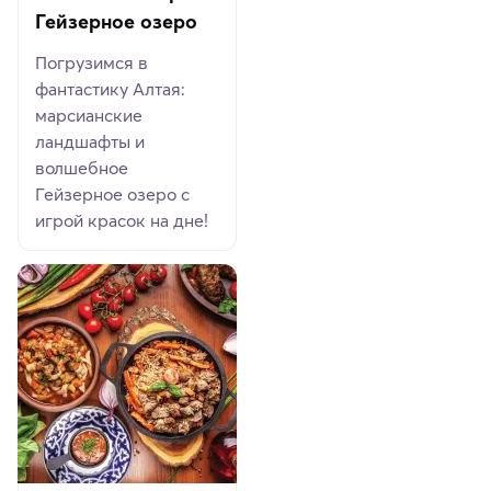
Гейзерное озеро
Погрузимся в
фантастику Алтая:
марсианские
ландшафты и
волшебное
Гейзерное озеро с
игрой красок на дне!