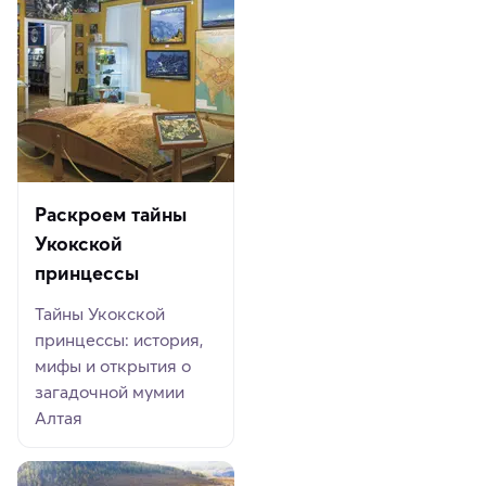
Раскроем тайны
Укокской
принцессы
Тайны Укокской
принцессы: история,
мифы и открытия о
загадочной мумии
Алтая