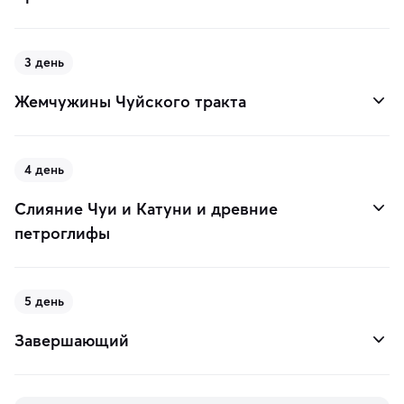
3 день
Жемчужины Чуйского тракта
4 день
Слияние Чуи и Катуни и древние
петроглифы
5 день
Завершающий