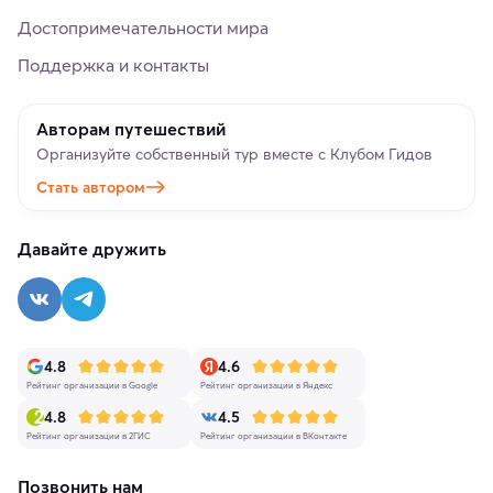
Достопримечательности мира
Поддержка и контакты
Авторам путешествий
Организуйте собственный тур вместе с Клубом Гидов
Стать автором
Давайте дружить
4.8
4.6
Рейтинг организации в Google
Рейтинг организации в Яндекс
4.8
4.5
Рейтинг организации в 2ГИС
Рейтинг организации в ВКонтакте
Позвонить нам