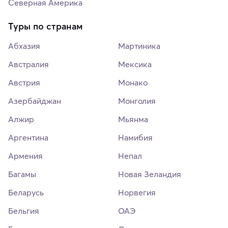
Северная Америка
Туры по странам
Абхазия
Мартиника
Австралия
Мексика
Австрия
Монако
Азербайджан
Монголия
Алжир
Мьянма
Аргентина
Намибия
Армения
Непал
Багамы
Новая Зеландия
Беларусь
Норвегия
Бельгия
ОАЭ