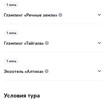
1 ночь
Глэмпинг «Речные земли»
1 ночь
Глэмпинг «Тайгала»
1 ночь
Экоотель «Алтика»
Условия тура