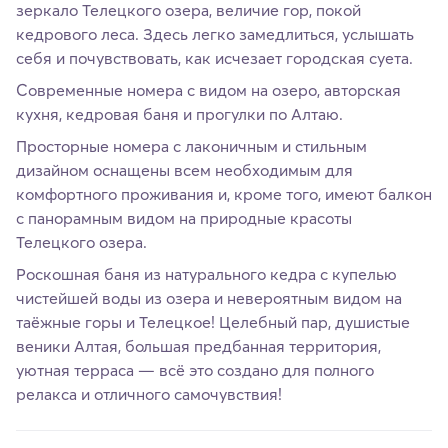
зеркало Телецкого озера, величие гор, покой
кедрового леса. Здесь легко замедлиться, услышать
себя и почувствовать, как исчезает городская суета.
Современные номера с видом на озеро, авторская
кухня, кедровая баня и прогулки по Алтаю.
Просторные номера с лаконичным и стильным
дизайном оснащены всем необходимым для
комфортного проживания и, кроме того, имеют балкон
с панорамным видом на природные красоты
Телецкого озера.
Роскошная баня из натурального кедра с купелью
чистейшей воды из озера и невероятным видом на
таёжные горы и Телецкое! Целебный пар, душистые
веники Алтая, большая предбанная территория,
уютная терраса — всё это создано для полного
релакса и отличного самочувствия!