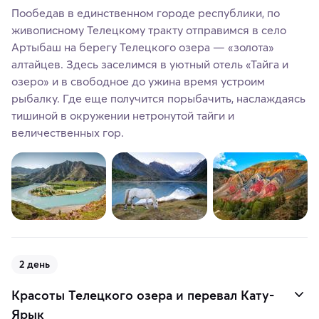
Пообедав в единственном городе республики, по
живописному Телецкому тракту отправимся в село
Артыбаш на берегу Телецкого озера — «золота»
алтайцев. Здесь заселимся в уютный отель «Тайга и
озеро» и в свободное до ужина время устроим
рыбалку. Где еще получится порыбачить, наслаждаясь
тишиной в окружении нетронутой тайги и
величественных гор.
2 день
Красоты Телецкого озера и перевал Кату-
Ярык