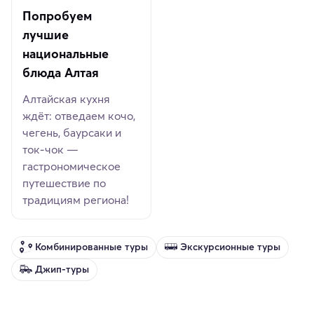
Попробуем
лучшие
национальные
блюда Алтая
Алтайская кухня
ждёт: отведаем кочо,
чегень, баурсаки и
ток‑чок —
гастрономическое
путешествие по
традициям региона!
Комбинированные туры
Экскурсионные туры
Джип-туры