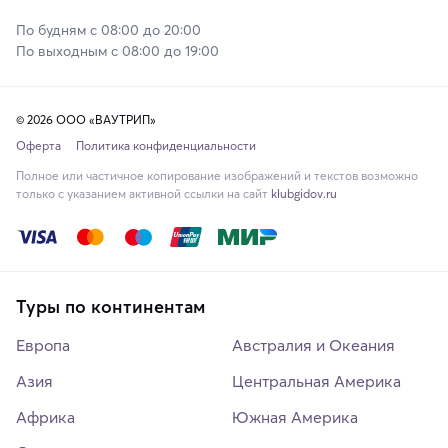
По будням с 08:00 до 20:00
По выходным с 08:00 до 19:00
© 2026 ООО «ВАУТРИП»
Оферта
Политика конфиденциальности
Полное или частичное копирование изображений и текстов возможно
только с указанием активной ссылки на сайт
klubgidov.ru
Туры по континентам
Европа
Австралия и Океания
Азия
Центральная Америка
Африка
Южная Америка