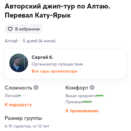
Авторский джип-тур по Алтаю.
Перевал Кату-Ярык
В избранное
Алтай
5 дней
(4 ночи)
Сергей К.
Организатор путешествия
Все туры организатора
Сложность
Комфорт
Легкий
Выше среднего
Премиум
К маршруту
К проживанию
Размер группы
6-15 туристов, от 12 лет