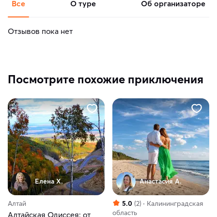
Все
о туре
об организаторе
Отзывов пока нет
Посмотрите похожие приключения
Елена Х.
Анастасия А.
Алтай
5.0
(2)
Калининградская
область
Алтайская Одиссея: от