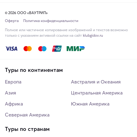
© 2026 ООО «ВАУТРИП»
Оферта
Политика конфиденциальности
Полное или частичное копирование изображений и текстов возможно
только с указанием активной ссылки на сайт
klubgidov.ru
Туры по континентам
Европа
Австралия и Океания
Азия
Центральная Америка
Африка
Южная Америка
Северная Америка
Туры по странам