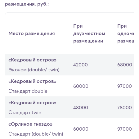
размещения, руб.:
При
При
Место размещения
двухместном
одномес
размещении
размеще
«Кедровый остров»
42000
68000
Эконом (double/ twin)
«Кедровый остров»
60000
97000
Стандарт double
«Кедровый остров»
48000
78000
Стандарт twin
«Орлиное гнездо»
60000
97000
Стандарт (double/ twin)