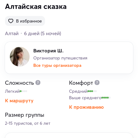
Алтайская сказка
В избранное
Алтай
6 дней
(5 ночей)
Виктория Ш.
Организатор путешествия
Все туры организатора
Сложность
Комфорт
Легкий
Средний
Выше среднего
К маршруту
К проживанию
Размер группы
2-15 туристов, от 6 лет