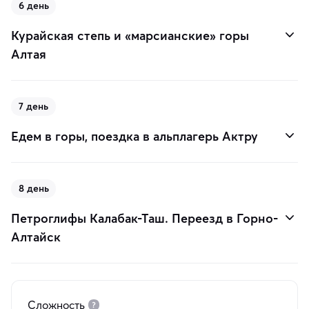
6 день
Курайская степь и «марсианские» горы
Алтая
7 день
Едем в горы, поездка в альплагерь Актру
8 день
Петроглифы Калабак-Таш. Переезд в Горно-
Алтайск
Сложность