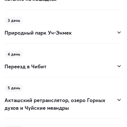
3 день
Природный парк Уч-Энмек
4 день
Переезд в Чибит
5 день
Акташский ретранслятор, озеро Горных
духов и Чуйские меандры