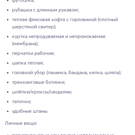
рубашка с длинным рукавом;
теплая флисовая кофта с горловиной (плотный
шерстяной свитер);
куртка непродуваемая и непромокаемая
(мембрана);
перчатки рабочие;
шапка теплая;
головной убор (панамка, бандана, кепка, шляпа);
треккинговые ботинки;
шлёпки/кроксы/сандалии;
тапочки;
удобные штаны.
Личные вещи:
полиэтиленовые или другие непромокаемые