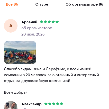
Все
86
о туре
об организаторе
86
Арсений
А
об организаторе
20 июл. 2026
Спасибо гидам Вике и Серафиме, и всей нашей
компании в 20 человек за о отличный и интересный
отдых, за дружелюбную компанию)!
Всем добра)
Александр