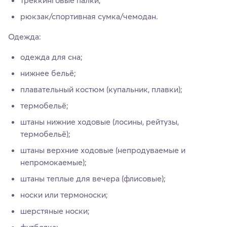
рюкзак/спортивная сумка/чемодан.
Одежда:
одежда для сна;
нижнее бельё;
плавательный костюм (купальник, плавки);
термобельё;
штаны нижние ходовые (лосины, рейтузы,
термобельё);
штаны верхние ходовые (непродуваемые и
непромокаемые);
штаны теплые для вечера (флисовые);
носки или термоноски;
шерстяные носки;
футболка;