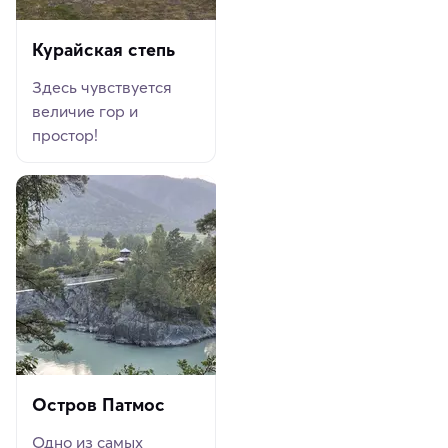
Курайская степь
Здесь чувствуется
величие гор и
простор!
Остров Патмос
Одно из самых