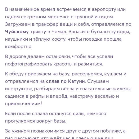
В назначенное время встречаемся в аэропорту или
одном секретном местечке с группой и гидом.
Загружаем в трансфер вещи и себя, отправляемся по
Чуйскому тракту
в Чемал. Запасите бутылочку воды,
наушники и тёплую кофту, чтобы поездка прошла
комфортно.
В дороге делаем остановки, чтобы все успели
пофотографировать красоты и размяться.
К обеду приезжаем на базу, расселяемся, кушаем и
отправляемся на
сплав по Катуни
. Слушаем
инструктаж, разбираем вёсла и спасательные жилеты,
садимся в рафты и вперёд, навстречу веселью и
приключениям!
Если после сплава останутся силы, немного
прогуляемся вокруг базы.
За ужином познакомимся друг с другом поближе, а
гид расскажет, что ждёт нас в следующие дни.