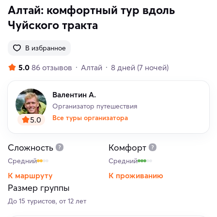
Алтай: комфортный тур вдоль
Чуйского тракта
В избранное
5.0
86 отзывов
Алтай
8 дней
(7 ночей)
Валентин А.
Организатор путешествия
Все туры организатора
5.0
Сложность
Комфорт
Средний
Средний
К маршруту
К проживанию
Размер группы
До 15 туристов, от 12 лет