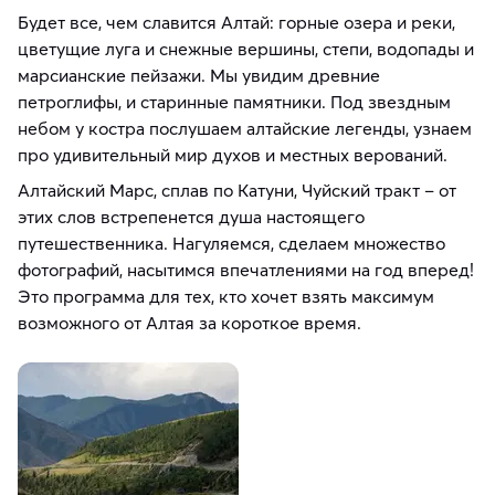
Будет все, чем славится Алтай: горные озера и реки,
цветущие луга и снежные вершины, степи, водопады и
марсианские пейзажи. Мы увидим древние
петроглифы, и старинные памятники. Под звездным
небом у костра послушаем алтайские легенды, узнаем
про удивительный мир духов и местных верований.
Алтайский Марс, сплав по Катуни, Чуйский тракт – от
этих слов встрепенется душа настоящего
путешественника. Нагуляемся, сделаем множество
фотографий, насытимся впечатлениями на год вперед!
Это программа для тех, кто хочет взять максимум
возможного от Алтая за короткое время.