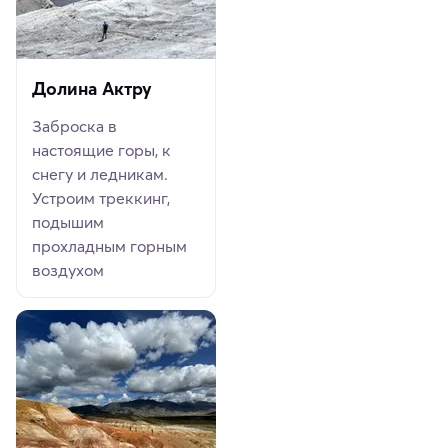
Долина Актру
Заброска в
настоящие горы, к
снегу и ледникам.
Устроим треккинг,
подышим
прохладным горным
воздухом