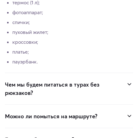
термос (1 л);
фотоаппарат;
спички;
пуховый жилет;
кроссовки;
платье;
пауэрбанк.
Чем мы будем питаться в турах без
рюкзаков?
Можно ли помыться на маршруте?