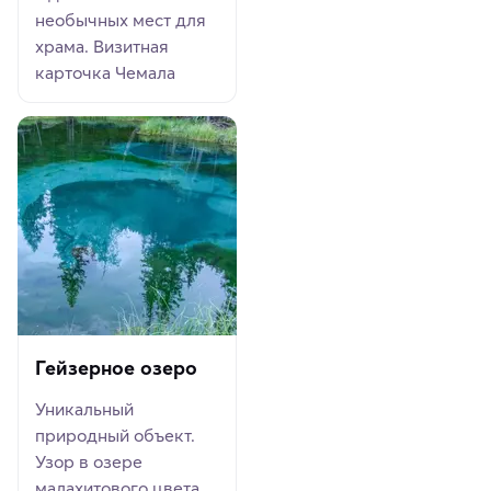
необычных мест для
храма. Визитная
карточка Чемала
Гейзерное озеро
Уникальный
природный объект.
Узор в озере
малахитового цвета