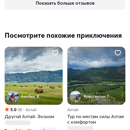
Показать больше отзывов
Посмотрите похожие приключения
Аяпбек К.
Константин Т.
5.0
(8)
Алтай
Алтай
Другой Алтай. Эконом
Тур по местам силы Алтая
с комфортом