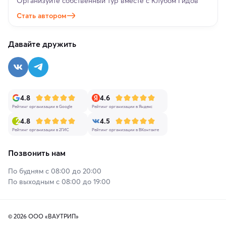
Организуйте собственный тур вместе с Клубом Гидов
Стать автором
Давайте дружить
4.8
4.6
Рейтинг организации в Google
Рейтинг организации в Яндекс
4.8
4.5
Рейтинг организации в 2ГИС
Рейтинг организации в ВКонтакте
Позвонить нам
По будням с 08:00 до 20:00
По выходным с 08:00 до 19:00
© 2026 ООО «ВАУТРИП»