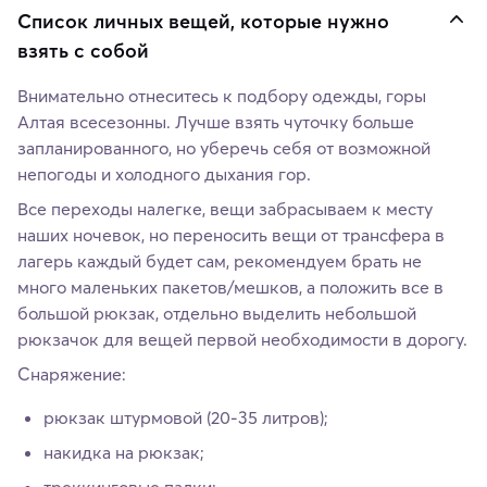
Список личных вещей, которые нужно
взять с собой
Внимательно отнеситесь к подбору одежды, горы
Алтая всесезонны. Лучше взять чуточку больше
запланированного, но уберечь себя от возможной
непогоды и холодного дыхания гор.
Все переходы налегке, вещи забрасываем к месту
наших ночевок, но переносить вещи от трансфера в
лагерь каждый будет сам, рекомендуем брать не
много маленьких пакетов/мешков, а положить все в
большой рюкзак, отдельно выделить небольшой
рюкзачок для вещей первой необходимости в дорогу.
Снаряжение:
рюкзак штурмовой (20-35 литров);
накидка на рюкзак;
треккинговые палки;