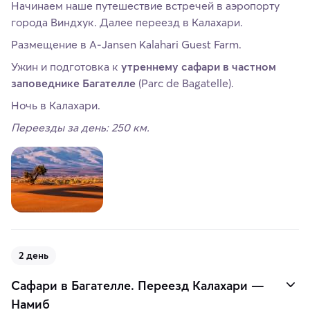
Начинаем наше путешествие встречей в аэропорту
города Виндхук. Далее переезд в Калахари.
Размещение в A-Jansen Kalahari Guest Farm.
Ужин и подготовка к
утреннему сафари в частном
заповеднике Багателле
(Parc de Bagatelle).
Ночь в Калахари.
Переезды за день: 250 км.
2 день
Сафари в Багателле. Переезд Калахари —
Намиб