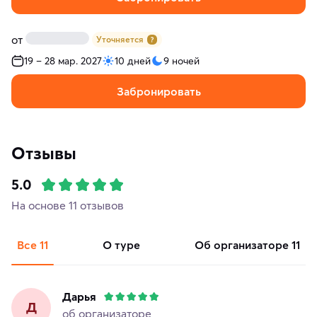
от
Уточняется
19 – 28 мар. 2027
10 дней
9 ночей
Забронировать
Отзывы
5.0
На основе 11 отзывов
Все
11
о туре
об организаторе
11
Дарья
Д
об организаторе