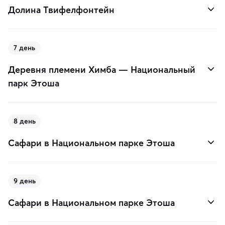
Долина Твифелфонтейн
7 день
Деревня племени Химба — Национальный
парк Этоша
8 день
Сафари в Национальном парке Этоша
9 день
Сафари в Национальном парке Этоша