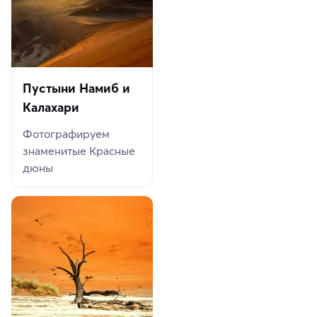
Пустыни Намиб и
Калахари
Фотографируем
знаменитые Красные
дюны