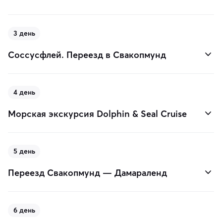
3 день
Соссусфлей. Переезд в Свакопмунд
4 день
Морская экскурсия Dolphin & Seal Cruise
5 день
Переезд Свакопмунд — Дамараленд
6 день