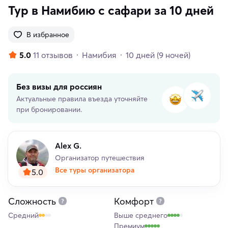
Тур в Намибию с сафари за 10 дней
В избранное
5.0
11 отзывов
Намибия
10 дней
(9 ночей)
Без визы для россиян
Актуальные правила въезда уточняйте
при бронировании.
Alex G.
Организатор путешествия
Все туры организатора
5.0
Сложность
Комфорт
Средний
Выше среднего
Премиум