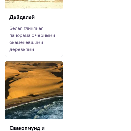
Дейдвлей
Белая глиняная
панорама с чёрными
окаменевшими
деревьями
Свакопмунд и