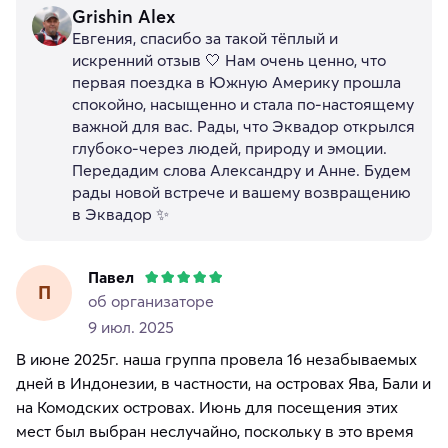
Grishin Alex
Евгения, спасибо за такой тёплый и
искренний отзыв 🤍 Нам очень ценно, что
первая поездка в Южную Америку прошла
спокойно, насыщенно и стала по-настоящему
важной для вас. Рады, что Эквадор открылся
глубоко-через людей, природу и эмоции.
Передадим слова Александру и Анне. Будем
рады новой встрече и вашему возвращению
в Эквадор ✨
Павел
П
об организаторе
9 июл. 2025
В июне 2025г. наша группа провела 16 незабываемых
дней в Индонезии, в частности, на островах Ява, Бали и
на Комодских островах. Июнь для посещения этих
мест был выбран неслучайно, поскольку в это время