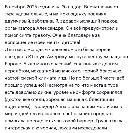
В ноябре 2025 ездили на Эквадор. Впечатления от
тура удивительные, и на мою оценку повлиял
вдумчивый, заботливый, здравомыслящий подход
организатора Александра. Он всё предусмотрел и
помог снять тревогу. Очень благодарна за
воплощение моей мечты детства!
Для нас с молодым человеком это была первая
поездка в Южную Америку, мы путешествуем чаще по
Европе. Было много опасений, связанных с долгим
перелётом, нехваткой испанского, горной болезнью,
частой сменой климата и тд. Но по большей части всё
прошло успешно! Несмотря на то, что места в туре
есть довольно дикие, уровень комфорта сохранялся
(достойные отели, хорошая машина с блестящим
водителем). Турлидер Анна стала нашим мостиком в
мир индейцев и локалов в небольших городках:
помогала преодолеть языковой барьер. Группа была
интересная и юморная, локации исследовали