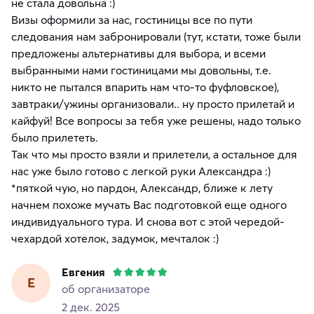
не стала довольна :)
Визы оформили за нас, гостиницы все по пути
следования нам забронировали (тут, кстати, тоже были
предложены альтернативы для выбора, и всеми
выбранными нами гостиницами мы довольны, т.е.
никто не пытался впарить нам что-то фуфловское),
завтраки/ужины организовали.. ну просто прилетай и
кайфуй! Все вопросы за тебя уже решены, надо только
было прилететь.
Так что мы просто взяли и прилетели, а остальное для
нас уже было готово с легкой руки Александра :)
*пяткой чую, но пардон, Александр, ближе к лету
начнем похоже мучать Вас подготовкой еще одного
индивидуального тура. И снова вот с этой чередой-
чехардой хотелок, задумок, мечталок :)
Евгения
Е
об организаторе
2 дек. 2025