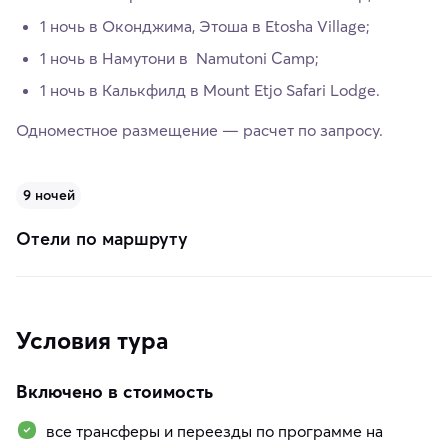
1 ночь в Оконджима, Этоша в Etosha Village;
1 ночь в Намутони в Namutoni Camp;
1 ночь в Калькфилд в Mount Etjo Safari Lodge.
Одноместное размещение — расчет по запросу.
9 ночей
Отели по маршруту
Условия тура
Включено в стоимость
все трансферы и переезды по программе на