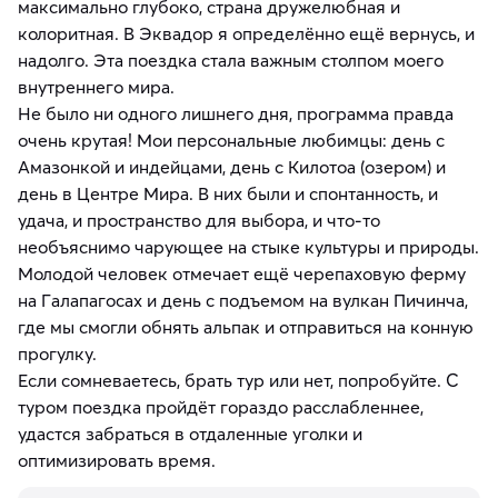
максимально глубоко, страна дружелюбная и
колоритная. В Эквадор я определённо ещё вернусь, и
надолго. Эта поездка стала важным столпом моего
внутреннего мира.
Не было ни одного лишнего дня, программа правда
очень крутая! Мои персональные любимцы: день с
Амазонкой и индейцами, день с Килотоа (озером) и
день в Центре Мира. В них были и спонтанность, и
удача, и пространство для выбора, и что-то
необъяснимо чарующее на стыке культуры и природы.
Молодой человек отмечает ещё черепаховую ферму
на Галапагосах и день с подъемом на вулкан Пичинча,
где мы смогли обнять альпак и отправиться на конную
прогулку.
Если сомневаетесь, брать тур или нет, попробуйте. С
туром поездка пройдёт гораздо расслабленнее,
удастся забраться в отдаленные уголки и
оптимизировать время.