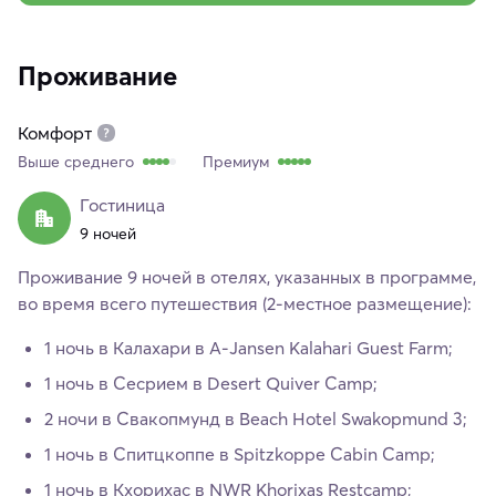
Проживание
Комфорт
Выше среднего
Премиум
Гостиница
9 ночей
Проживание 9 ночей в отелях, указанных в программе,
во время всего путешествия (2-местное размещение):
1 ночь в Калахари в A-Jansen Kalahari Guest Farm;
1 ночь в Сесрием в Desert Quiver Camp;
2 ночи в Свакопмунд в Beach Hotel Swakopmund 3;
1 ночь в Спитцкоппе в Spitzkoppe Cabin Camp;
1 ночь в Кхорихас в NWR Khorixas Restcamp;