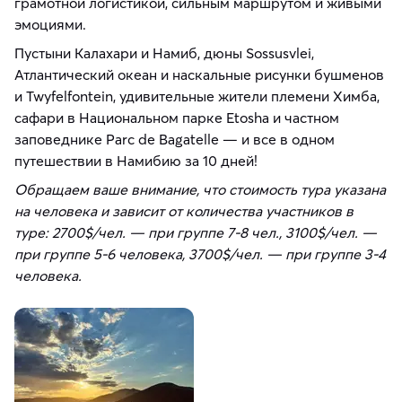
грамотной логистикой, сильным маршрутом и живыми
эмоциями.
Пустыни Калахари и Намиб, дюны Sossusvlei,
Атлантический океан и наскальные рисунки бушменов
и Twyfelfontein, удивительные жители племени Химба,
сафари в Национальном парке Etosha и частном
заповеднике Parc de Bagatelle — и все в одном
путешествии в Намибию за 10 дней!
Обращаем ваше внимание, что стоимость тура указана
на человека и зависит от количества участников в
туре: 2700$/чел. — при группе 7-8 чел., 3100$/чел. —
при группе 5-6 человека, 3700$/чел. — при группе 3-4
человека.