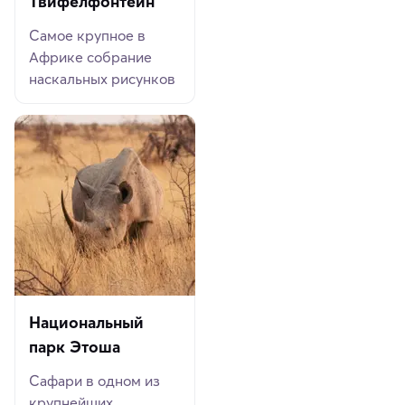
Твифелфонтейн
Самое крупное в
Африке собрание
наскальных рисунков
Национальный
парк Этоша
Сафари в одном из
крупнейших