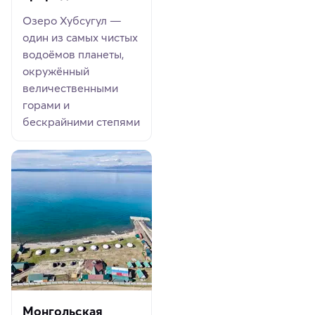
Озеро Хубсугул —
один из самых чистых
водоёмов планеты,
окружённый
величественными
горами и
бескрайними степями
Монгольская