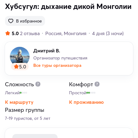
Хубсугул: дыхание дикой Монголии
В избранное
5.0
2 отзыва
Россия
Монголия
4 дня
(3 ночи)
Дмитрий В.
Организатор путешествия
Все туры организатора
5.0
Сложность
Комфорт
Легкий
Простой
К маршруту
К проживанию
Размер группы
7-19 туристов, от 5 лет