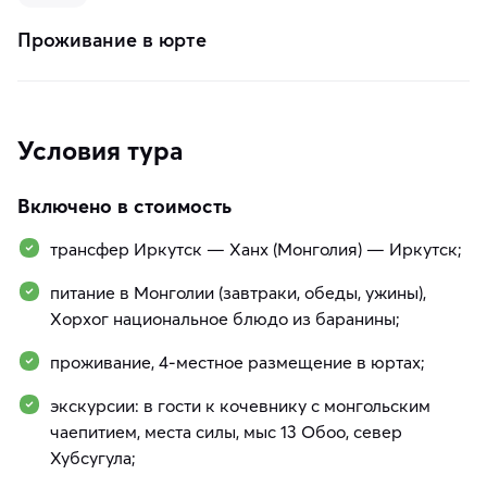
Проживание в юрте
Условия тура
Включено в стоимость
трансфер Иркутск — Ханх (Монголия) — Иркутск;
питание в Монголии (завтраки, обеды, ужины),
Хорхог национальное блюдо из баранины;
проживание, 4-местное размещение в юртах;
экскурсии: в гости к кочевнику с монгольским
чаепитием, места силы, мыс 13 Обоо, север
Хубсугула;