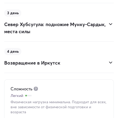
3 день
Север Хубсугула: подножие Мунку-Сардык,
места силы
4 день
Возвращение в Иркутск
Сложность
Легкий
Физическая нагрузка минимальна. Подходит для всех,
вне зависимости от физической подготовки и
возраста