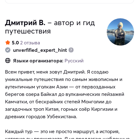
Дмитрий В.
– автор и гид
путешествия
5.0
2 отзыва
unverfified_expert_hint
Языки организатора:
Русский
Всем привет, меня зовут Дмитрий. Я создаю
уникальные путешествия по самым живописным и
аутентичным уголкам Азии — от первозданных
берегов озера Байкал до вулканических пейзажей
Камчатки, от бескрайних степей Монголии до
загадочных троп Китая, горных озёр Киргизии и
древних городов Узбекистана.
Каждый тур — это не просто маршрут, а история,
которую вы проживаете. Я не предлагаю шаблонные