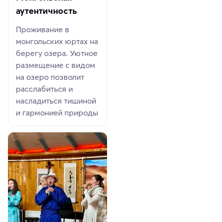
аутентичность
Проживание в
монгольских юртах на
берегу озера. Уютное
размещение с видом
на озеро позволит
расслабиться и
насладиться тишиной
и гармонией природы