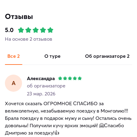
Отзывы
5.0
На основе 2 отзывов
Все
2
о туре
об организаторе
2
Александра
А
об организаторе
23 мар. 2026
Хочется сказать ОГРОМНОЕ СПАСИБО за
великолепную, незабываемую поездку в Монголию!!!
Брала поездку в подарок мужу и сыну! Остались очень
довольны! Получили кучу ярких эмоций! 🤗Спасибо
Дмитрию за поездку!👍