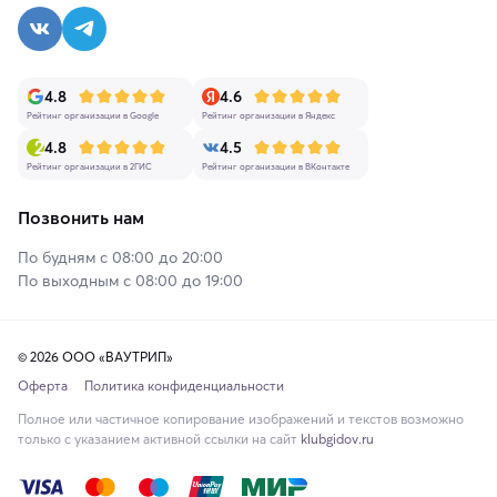
4.8
4.6
Рейтинг организации в Google
Рейтинг организации в Яндекс
4.8
4.5
Рейтинг организации в 2ГИС
Рейтинг организации в ВКонтакте
Позвонить нам
По будням с 08:00 до 20:00
По выходным с 08:00 до 19:00
© 2026 ООО «ВАУТРИП»
Оферта
Политика конфиденциальности
Полное или частичное копирование изображений и текстов возможно
только с указанием активной ссылки на сайт
klubgidov.ru