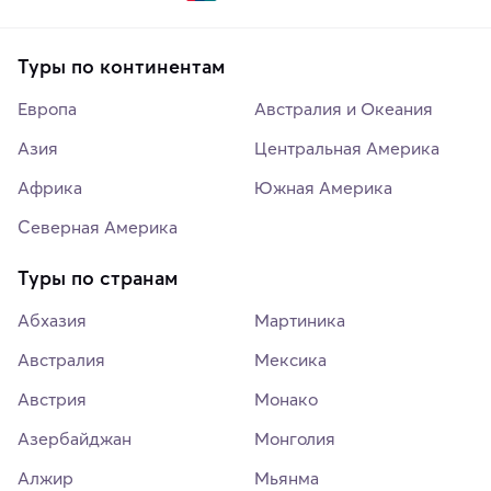
Туры по континентам
Европа
Австралия и Океания
Азия
Центральная Америка
Африка
Южная Америка
Северная Америка
Туры по странам
Абхазия
Мартиника
Австралия
Мексика
Австрия
Монако
Азербайджан
Монголия
Алжир
Мьянма