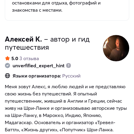
остановками для отдыха, фотографий и
знакомства с местами.
Алексей К.
– автор и гид
путешествия
5.0
3 отзыва
unverfified_expert_hint
Языки организатора:
Русский
Меня зовут Алекс, я люблю людей и не представляю
свою жизнь без путешествий. Я опытный
путешественник, живший в Англии и Греции, сейчас
живу на Шри-Ланке и организовываю авторские туры
на Шри-Ланку, в Марокко, Индию, Японию,
Мадагаскар. Основатель и организатор «Тревел-
Баттл», «Жизнь других», «Попутчик» Шри-Ланка.