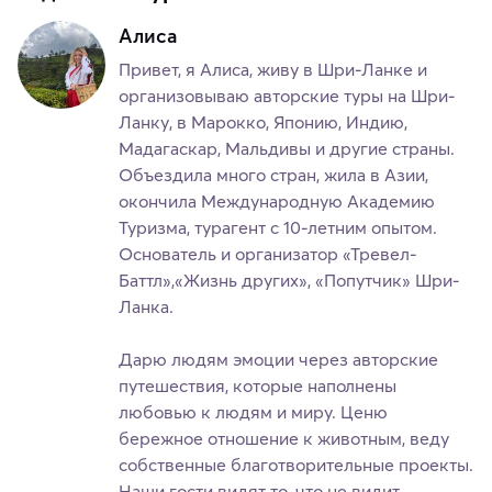
Алиса
Привет, я Алиса, живу в Шри-Ланке и
организовываю авторские туры на Шри-
Ланку, в Марокко, Японию, Индию,
Мадагаскар, Мальдивы и другие страны.
Объездила много стран, жила в Азии,
окончила Международную Академию
Туризма, турагент с 10-летним опытом.
Основатель и организатор «Тревел-
Баттл»,«Жизнь других», «Попутчик» Шри-
Ланка.
Дарю людям эмоции через авторские
путешествия, которые наполнены
любовью к людям и миру. Ценю
бережное отношение к животным, веду
собственные благотворительные проекты.
Наши гости видят то, что не видит