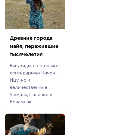
Древние города
майя, пережившие
тысячелетия
Вы увидите не только
легендарную Чичен-
Ицу, но и
величественные
Ушмаль, Паленке и
Бонампак