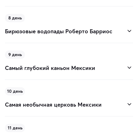
8 день
Бирюзовые водопады Роберто Барриос
9 день
Самый глубокий каньон Мексики
10 день
Самая необычная церковь Мексики
11 день