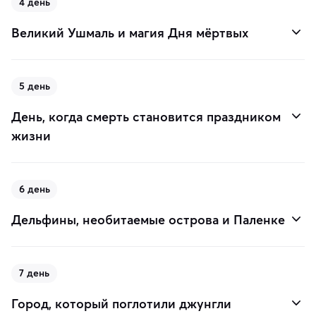
4 день
Великий Ушмаль и магия Дня мёртвых
5 день
День, когда смерть становится праздником
жизни
6 день
Дельфины, необитаемые острова и Паленке
7 день
Город, который поглотили джунгли