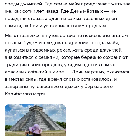
среди джунглей. Где семьи майя продолжают жить так
же, как сотни лет назад. Где День мёртвых — не
праздник страха, а один из самых красивых дней
памяти, любви и уважения к своим предкам.
Мы отправимся в путешествие по нескольким штатам
страны: будем исследовать древние города майя,
купаться в подземных реках, жить среди джунглей,
знакомиться с семьями, которые бережно сохраняют
традиции своих предков, увидим одно из самых
красивых событий в мире — День мёртвых, окажемся
в местах силы, где время словно остановилось, и
завершим путешествие отдыхом у бирюзового
Карибского моря.