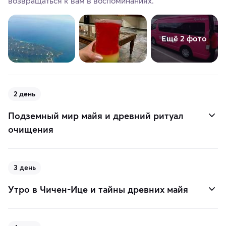
возвращаться к вам в воспоминаниях.
Ещё 2 фото
2 день
Подземный мир майя и древний ритуал
очищения
3 день
Утро в Чичен-Ице и тайны древних майя