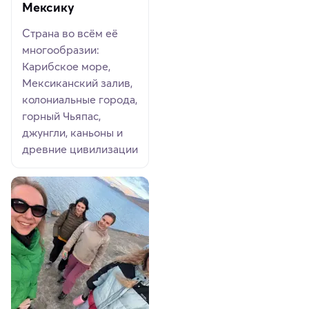
Мексику
Страна во всём её
многообразии:
Карибское море,
Мексиканский залив,
колониальные города,
горный Чьяпас,
джунгли, каньоны и
древние цивилизации