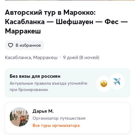
Авторский тур в Марокко:
Касабланка — Шефшауен — Фес —
Марракеш
В избранное
Касабланка
Марракеш
9 дней
(8 ночей)
Без визы для россиян
Актуальные правила въезда уточняйте
при бронировании.
Дарья М.
Организатор путешествия
Все туры организатора