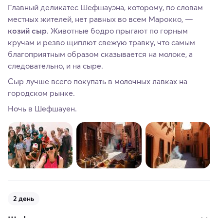
Главный деликатес Шефшауэна, которому, по словам
местных жителей, нет равных во всем Марокко, —
козий сыр
. Животные бодро прыгают по горным
кручам и резво щиплют свежую травку, что самым
благоприятным образом сказывается на молоке, а
следовательно, и на сыре.
Сыр лучше всего покупать в молочных лавках на
городском рынке.
Ночь в Шефшауен.
2 день