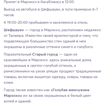
Прилет в Марокко в Касабланку в 12:00.
Выезд на автобусе в Шефшауен, в пути примерно 6-7
часов.
К 19:00-20:00 прибываем и заселяемся в отель.
Шефшауен
— город в Марокко, расположен недалеко
от Танжера. Известен своей архитектурой и тому, что
подавляющее большинство стен зданий в нем
окрашены в различные оттенки синего и голубого.
Поразительный
Старый город
— один из
красивейших в Марокко: здесь уникальные дома,
окрашенные в светло-голубой оттенок, а
ремесленники на узких улицах продают традиционные
товары, включая вышитую одежду, ковры, товары из
кожи.
Город также известен как
«Голубая жемчужина
Марокко»
из-за своих окрашенных в белый цвет
аллей и зданий.