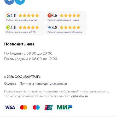
4.8
4.6
Рейтинг организации в Google
Рейтинг организации в Яндекс
4.8
4.5
Рейтинг организации в 2ГИС
Рейтинг организации в ВКонтакте
Позвонить нам
По будням с 08:00 до 20:00
По выходным с 08:00 до 19:00
© 2026 ООО «ВАУТРИП»
Оферта
Политика конфиденциальности
Полное или частичное копирование изображений и текстов возможно
только с указанием активной ссылки на сайт
klubgidov.ru