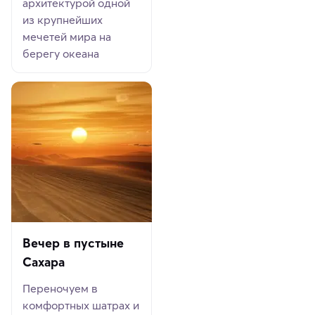
архитектурой одной
из крупнейших
мечетей мира на
берегу океана
Вечер в пустыне
Сахара
Переночуем в
комфортных шатрах и