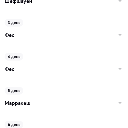
Шефшауен
3 день
Фес
4 день
Фес
5 день
Марракеш
6 день