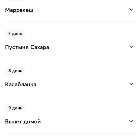
Марракеш
7 день
Пустыня Сахара
8 день
Касабланка
9 день
Вылет домой