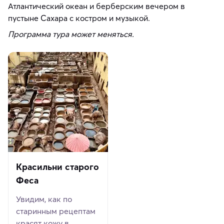
Атлантический океан и берберским вечером в
пустыне Сахара с костром и музыкой.
Программа тура может меняться.
Красильни старого
Феса
Увидим, как по
старинным рецептам
красят кожу в