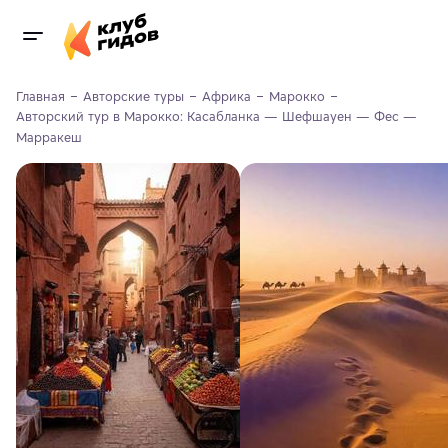
Главная
Авторские туры
Африка
Марокко
Авторский тур в Марокко: Касабланка — Шефшауен — Фес — 
Марракеш