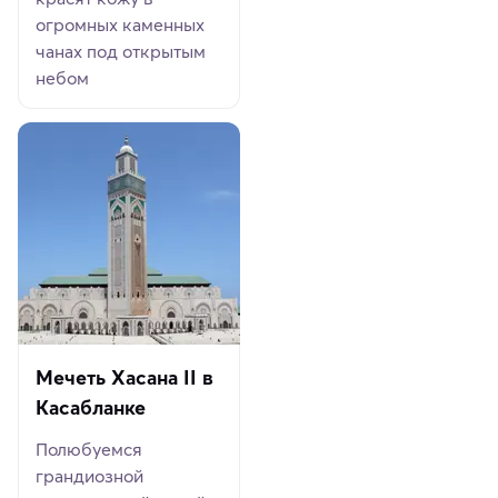
огромных каменных
чанах под открытым
небом
Мечеть Хасана II в
Касабланке
Полюбуемся
грандиозной