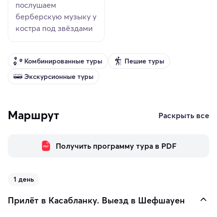
послушаем
берберскую музыку у
костра под звёздами
Комбинированные туры
Пешие туры
Экскурсионные туры
Маршрут
Раскрыть все
Получить программу тура в PDF
1 день
Прилёт в Касабланку. Выезд в Шефшауен