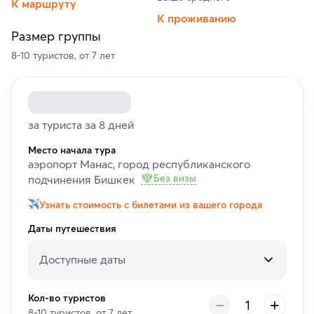
К маршруту
К проживанию
Размер группы
8-10 туристов, от 7 лет
за туриста за 8 дней
Место начала тура
аэропорт Манас, город республиканского
Без визы
подчинения Бишкек
Узнать стоимость с билетами из вашего города
Даты путешествия
Доступные даты
Кол-во туристов
8-10 туристов, от 7 лет