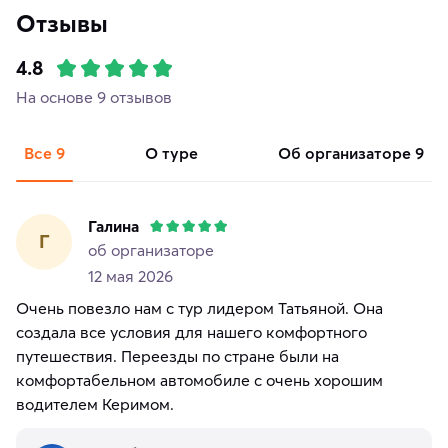
Отзывы
4.8
На основе 9 отзывов
Все
9
о туре
об организаторе
9
Галина
Г
об организаторе
12 мая 2026
Очень повезло нам с тур лидером Татьяной. Она
создала все условия для нашего комфортного
путешествия. Переезды по стране были на
комфортабельном автомобиле с очень хорошим
водителем Керимом.