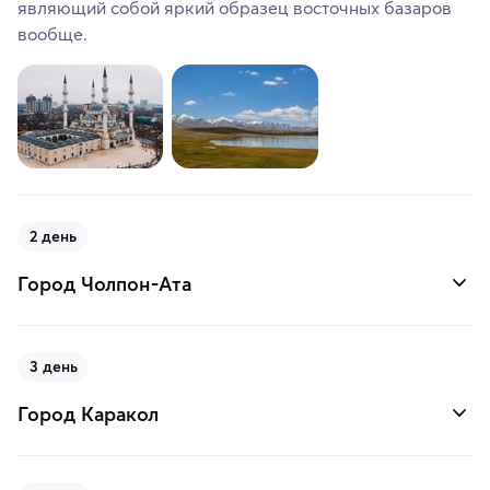
являющий собой яркий образец восточных базаров
вообще.
2 день
Город Чолпон-Ата
3 день
Город Каракол