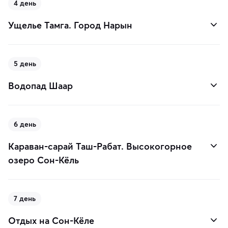
4 день
Ущелье Тамга. Город Нарын
5 день
Водопад Шаар
6 день
Караван-сарай Таш-Рабат. Высокогорное
озеро Сон-Кёль
7 день
Отдых на Сон-Кёле