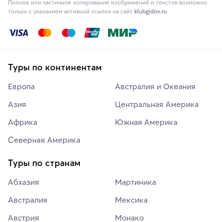
Полное или частичное копирование изображений и текстов возможно
только с указанием активной ссылки на сайт
klubgidov.ru
Туры по континентам
Европа
Австралия и Океания
Азия
Центральная Америка
Африка
Южная Америка
Северная Америка
Туры по странам
Абхазия
Мартиника
Австралия
Мексика
Австрия
Монако