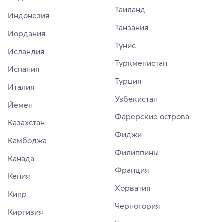
Таиланд
Индонезия
Танзания
Иордания
Тунис
Исландия
Туркменистан
Испания
Турция
Италия
Узбекистан
Йемен
Фарерские острова
Казахстан
Фиджи
Камбоджа
Филиппины
Канада
Франция
Кения
Хорватия
Кипр
Черногория
Киргизия