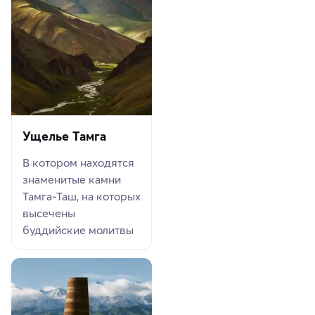
Ущелье Тамга
В котором находятся
знаменитые камни
Тамга-Таш, на которых
высечены
буддийские молитвы