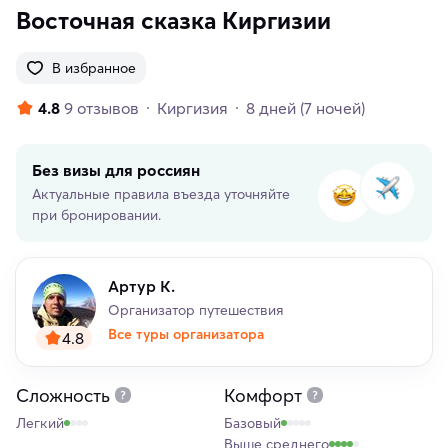
Восточная сказка Киргизии
В избранное
4.8
9 отзывов
Киргизия
8 дней
(7 ночей)
Без визы для россиян
Актуальные правила въезда уточняйте
при бронировании.
Артур К.
Организатор путешествия
Все туры организатора
4.8
Сложность
Комфорт
Легкий
Базовый
Выше среднего