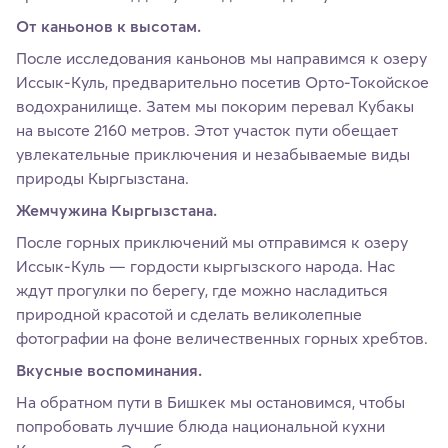
От каньонов к высотам.
После исследования каньонов мы направимся к озеру
Иссык-Куль, предварительно посетив Орто-Токойское
водохранилище. Затем мы покорим перевал Кубакы
на высоте 2160 метров. Этот участок пути обещает
увлекательные приключения и незабываемые виды
природы Кыргызстана.
Жемчужина Кыргызстана.
После горных приключений мы отправимся к озеру
Иссык-Куль — гордости кыргызского народа. Нас
ждут прогулки по берегу, где можно насладиться
природной красотой и сделать великолепные
фотографии на фоне величественных горных хребтов.
Вкусные воспоминания.
На обратном пути в Бишкек мы остановимся, чтобы
попробовать лучшие блюда национальной кухни