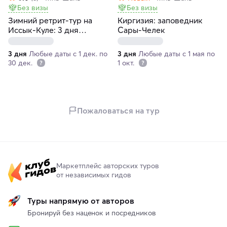
Без визы
Без визы
Зимний ретрит-тур на
Киргизия: заповедник
Иссык-Куле: 3 дня
Сары-Челек
самопознания
3 дня
Любые даты с 1 дек. по
3 дня
Любые даты с 1 мая по
30 дек.
1 окт.
Пожаловаться на тур
Маркетплейс авторских туров
от независимых гидов
Туры напрямую от авторов
Бронируй без наценок и посредников