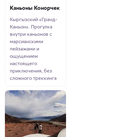
Каньоны Конорчек
Кыргызский «Гранд-
Каньон». Прогулка
внутри каньонов с
марсианскими
пейзажами и
ощущением
настоящего
приключения, без
сложного треккинга