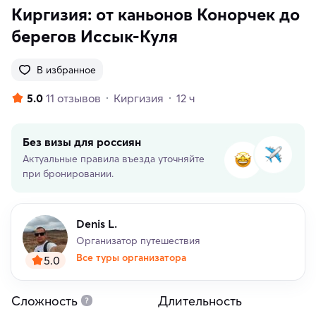
Киргизия: от каньонов Конорчек до
берегов Иссык-Куля
В избранное
5.0
11 отзывов
Киргизия
12 ч
Без визы для россиян
Актуальные правила въезда уточняйте
при бронировании.
Denis L.
Организатор путешествия
Все туры организатора
5.0
Сложность
Длительность