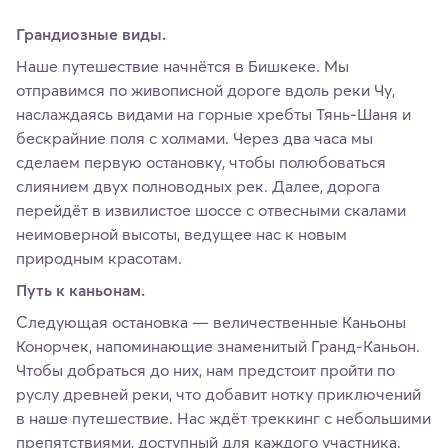
Грандиозные виды.
Наше путешествие начнётся в Бишкеке. Мы
отправимся по живописной дороге вдоль реки Чу,
наслаждаясь видами на горные хребты Тянь-Шаня и
бескрайние поля с холмами. Через два часа мы
сделаем первую остановку, чтобы полюбоваться
слиянием двух полноводных рек. Далее, дорога
перейдёт в извилистое шоссе с отвесными скалами
неимоверной высоты, ведущее нас к новым
природным красотам.
Путь к каньонам.
Следующая остановка — величественные Каньоны
Конорчек, напоминающие знаменитый Гранд-Каньон.
Чтобы добраться до них, нам предстоит пройти по
руслу древней реки, что добавит нотку приключений
в наше путешествие. Нас ждёт треккинг с небольшими
препятствиями, доступный для каждого участника.