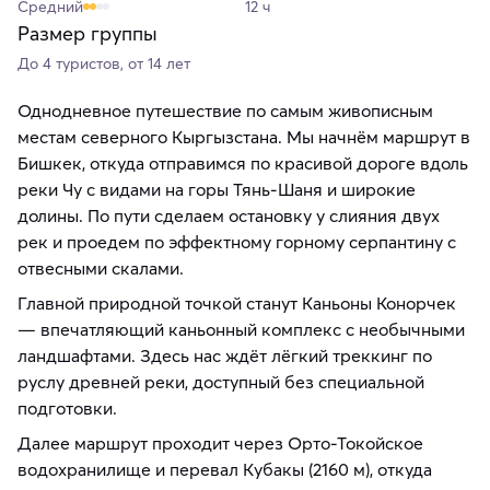
Средний
12 ч
Размер группы
До 4 туристов, от 14 лет
Однодневное путешествие по самым живописным
местам северного Кыргызстана. Мы начнём маршрут в
Бишкек, откуда отправимся по красивой дороге вдоль
реки Чу с видами на горы Тянь-Шаня и широкие
долины. По пути сделаем остановку у слияния двух
рек и проедем по эффектному горному серпантину с
отвесными скалами.
Главной природной точкой станут Каньоны Конорчек
— впечатляющий каньонный комплекс с необычными
ландшафтами. Здесь нас ждёт лёгкий треккинг по
руслу древней реки, доступный без специальной
подготовки.
Далее маршрут проходит через Орто-Токойское
водохранилище и перевал Кубакы (2160 м), откуда