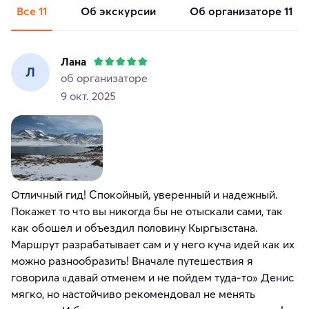
Все
11
об экскурсии
об организаторе
11
Лана
Л
об организаторе
9 окт. 2025
Отличный гид! Спокойный, уверенный и надежный.
Покажет то что вы никогда бы не отыскали сами, так
как обошел и объездил половину Кыргызстана.
Маршрут разрабатывает сам и у него куча идей как их
можно разнообразить! Вначале путешествия я
говорила «давай отменем и не пойдем туда-то» Денис
мягко, но настойчиво рекомендовал не менять