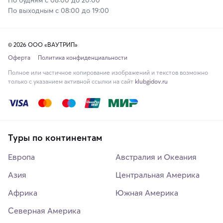
По выходным с 08:00 до 19:00
© 2026 ООО «ВАУТРИП»
Оферта
Политика конфиденциальности
Полное или частичное копирование изображений и текстов возможно
только с указанием активной ссылки на сайт
klubgidov.ru
Туры по континентам
Европа
Австралия и Океания
Азия
Центральная Америка
Африка
Южная Америка
Северная Америка