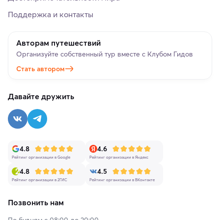
Поддержка и контакты
Авторам путешествий
Организуйте собственный тур вместе с Клубом Гидов
Стать автором
Давайте дружить
4.8
4.6
Рейтинг организации в Google
Рейтинг организации в Яндекс
4.8
4.5
Рейтинг организации в 2ГИС
Рейтинг организации в ВКонтакте
Позвонить нам
По будням с 08:00 до 20:00