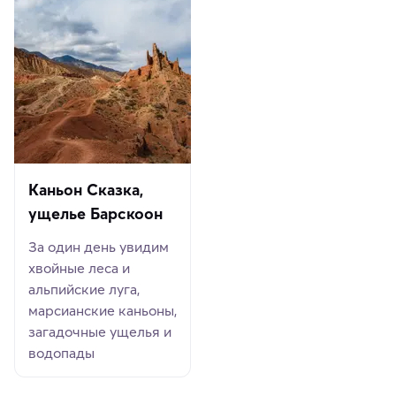
Каньон Сказка,
ущелье Барскоон
За один день увидим
хвойные леса и
альпийские луга,
марсианские каньоны,
загадочные ущелья и
водопады