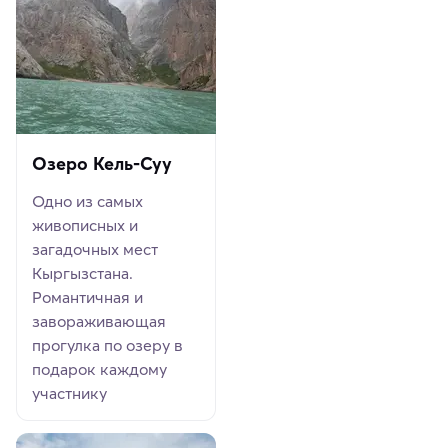
Озеро Кель-Суу
Одно из самых
живописных и
загадочных мест
Кыргызстана.
Романтичная и
завораживающая
прогулка по озеру в
подарок каждому
участнику