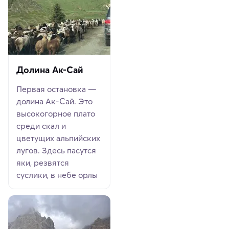
Долина Ак-Сай
Первая остановка —
долина Ак-Сай. Это
высокогорное плато
среди скал и
цветущих альпийских
лугов. Здесь пасутся
яки, резвятся
суслики, в небе орлы