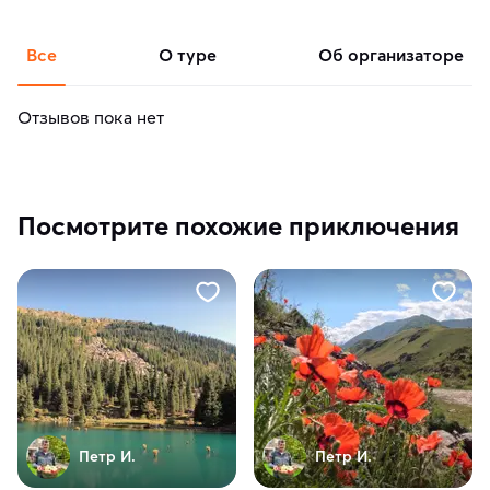
Все
о туре
об организаторе
Отзывов пока нет
Посмотрите похожие приключения
Петр И.
Петр И.