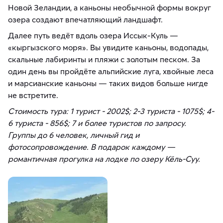
Новой Зеландии, а каньоны необычной формы вокруг
озера создают впечатляющий ландшафт.
Далее путь ведёт вдоль озера Иссык-Куль —
«кыргызского моря». Вы увидите каньоны, водопады,
скальные лабиринты и пляжи с золотым песком. За
один день вы пройдёте альпийские луга, хвойные леса
и марсианские каньоны — таких видов больше нигде
не встретите.
Стоимость тура: 1 турист - 2002$; 2-3 туриста - 1075$; 4-
6 туриста - 856$; 7 и более туристов по запросу.
Группы до 6 человек, личный гид и
фотосопровождение. В подарок каждому —
романтичная прогулка на лодке по озеру Кёль-Суу.