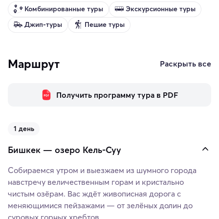
Комбинированные туры
Экскурсионные туры
Джип-туры
Пешие туры
Маршрут
Раскрыть все
Получить программу тура в PDF
1 день
Бишкек — озеро Кель-Суу
Собираемся утром и выезжаем из шумного города
навстречу величественным горам и кристально
чистым озёрам. Вас ждёт живописная дорога с
меняющимися пейзажами — от зелёных долин до
суровых горных хребтов.