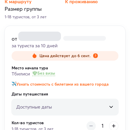
К маршруту
К проживанию
Размер группы
1-18 туристов, от 3 лет
от
за туриста за 10 дней
Цена действует до 6 сент.
Место начала тура
Без визы
Тбилиси
Узнать стоимость с билетами из вашего города
Даты путешествия
Доступные даты
Кол-во туристов
1-18 туристов, от 3 лет