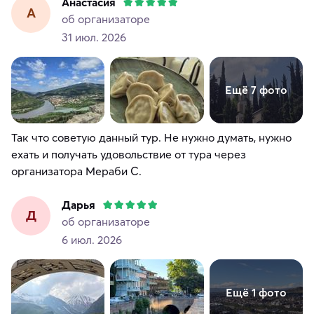
Анастасия
А
об организаторе
31 июл. 2026
Ещё 7 фото
Так что советую данный тур. Не нужно думать, нужно
ехать и получать удовольствие от тура через
Дарья
Д
об организаторе
6 июл. 2026
Ещё 1 фото