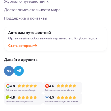
Журнал о путешествиях
Достопримечательности мира
Поддержка и контакты
Авторам путешествий
Организуйте собственный тур вместе с Клубом Гидов
Стать автором
Давайте дружить
4.8
4.6
Рейтинг организации в Google
Рейтинг организации в Яндекс
4.8
4.5
Рейтинг организации в 2ГИС
Рейтинг организации в ВКонтакте