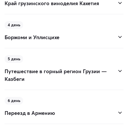
Край грузинского виноделия Кахетия
4 день
Боржоми и Уплисцихе
5 день
Путешествие в горный регион Грузии —
Казбеги
6 день
Переезд в Армению