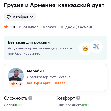
Грузия и Армения: кавказский дуэт
В избранное
5.0
105 отзывов
Кавказ
10 дней
(9 ночей)
Без визы для россиян
Актуальные правила въезда уточняйте
при бронировании.
Мераби С.
Организатор путешествия
Все туры организатора
5.0
Сложность
Комфорт
Легкий
Выше среднего