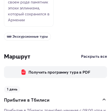
своем роде памятник
эпохи эллинизма,
который сохранился в
Армении
Экскурсионные туры
Маршрут
Раскрыть все
Получить программу тура в PDF
1 день
Прибытие в Тбилиси
Прибытие в Тбилиси, трансфер начиная с 09:00 утра и