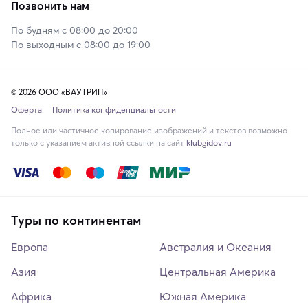
Позвонить нам
По будням с 08:00 до 20:00
По выходным с 08:00 до 19:00
© 2026 ООО «ВАУТРИП»
Оферта
Политика конфиденциальности
Полное или частичное копирование изображений и текстов возможно
только с указанием активной ссылки на сайт
klubgidov.ru
Туры по континентам
Европа
Австралия и Океания
Азия
Центральная Америка
Африка
Южная Америка