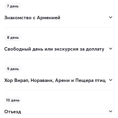
7 день
Знакомство с Арменией
8 день
Свободный день или экскурсия за доплату
9 день
Хор Вирап, Нораванк, Арени и Пещера птиц
10 день
Отъезд