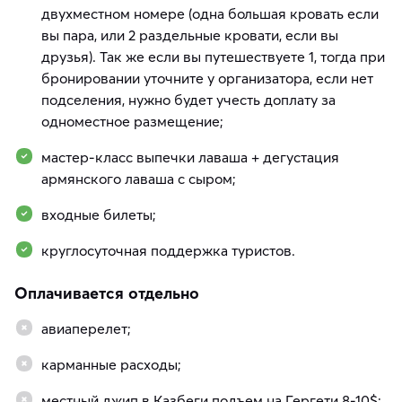
двухместном номере (одна большая кровать если
вы пара, или 2 раздельные кровати, если вы
друзья). Так же если вы путешествуете 1, тогда при
бронировании уточните у организатора, если нет
подселения, нужно будет учесть доплату за
одноместное размещение;
мастер-класс выпечки лаваша + дегустация
армянского лаваша с сыром;
входные билеты;
круглосуточная поддержка туристов.
Оплачивается отдельно
авиаперелет;
карманные расходы;
местный джип в Казбеги подъем на Гергети 8-10$;