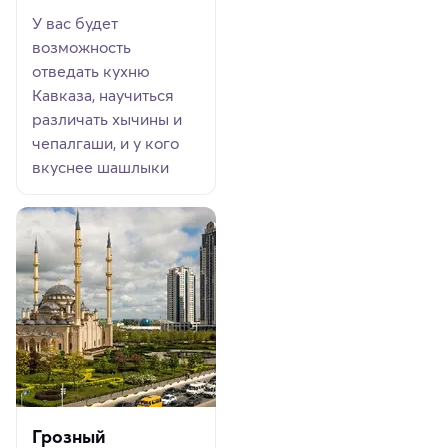
У вас будет
возможность
отведать кухню
Кавказа, научиться
различать хычины и
чепалгаши, и у кого
вкуснее шашлыки
Грозный