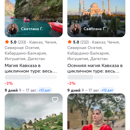
Светлана Г.
Светлана Г.
5.0
(233)
Кавказ, Чечня,
5.0
(232)
Кавказ, Чечня,
Северная Осетия,
Северная Осетия,
Кабардино-Балкария,
Кабардино-Балкария,
Ингушетия, Дагестан
Ингушетия, Дагестан
Магия Кавказа в
Осенняя магия Кавказа в
цикличном туре: весь
цикличном туре: весь
север — одно
север — одно
путешествие
путешествие
-3%
-3%
9 дней
9 – 17 авг.
9 дней
9 – 17 авг.
+12 дат
+12 дат