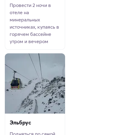
Провести 2 ночи в
отеле на
минеральных
источниках, купаясь в
горячем бассейне
утром и вечером
Эльбрус
Подняться по самой