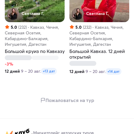
Светлана Г.
Светлана Г.
5.0
(232)
Кавказ, Чечня,
5.0
(232)
Кавказ, Чечня,
Северная Осетия,
Северная Осетия,
Кабардино-Балкария,
Кабардино-Балкария,
Ингушетия, Дагестан
Ингушетия, Дагестан
Большой круиз по Кавказу
Большой Кавказ. 12 дней
открытий
-3%
12 дней
9 – 20 авг.
12 дней
9 – 20 авг.
+13 дат
+14 дат
Пожаловаться на тур
Маркетплейс авторских туров