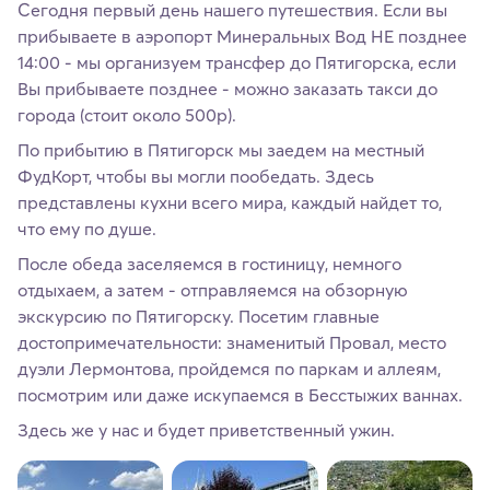
Сегодня первый день нашего путешествия. Если вы
прибываете в аэропорт Минеральных Вод НЕ позднее
14:00 - мы организуем трансфер до Пятигорска, если
Вы прибываете позднее - можно заказать такси до
города (стоит около 500р).
По прибытию в Пятигорск мы заедем на местный
ФудКорт, чтобы вы могли пообедать. Здесь
представлены кухни всего мира, каждый найдет то,
что ему по душе.
После обеда заселяемся в гостиницу, немного
отдыхаем, а затем - отправляемся на обзорную
экскурсию по Пятигорску. Посетим главные
достопримечательности: знаменитый Провал, место
дуэли Лермонтова, пройдемся по паркам и аллеям,
посмотрим или даже искупаемся в Бесстыжих ваннах.
Здесь же у нас и будет приветственный ужин.