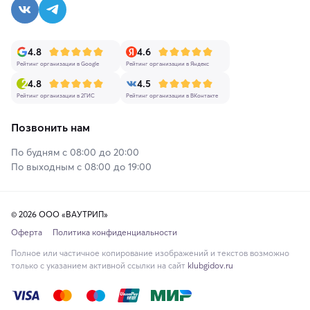
4.8
4.6
Рейтинг организации в Google
Рейтинг организации в Яндекс
4.8
4.5
Рейтинг организации в 2ГИС
Рейтинг организации в ВКонтакте
Позвонить нам
По будням с 08:00 до 20:00
По выходным с 08:00 до 19:00
© 2026 ООО «ВАУТРИП»
Оферта
Политика конфиденциальности
Полное или частичное копирование изображений и текстов возможно
только с указанием активной ссылки на сайт
klubgidov.ru