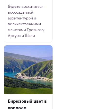
Будете восхититься
воссозданной
архитектурой и
величественными
мечетями Грозного,
Аргуна и Шали
Бирюзовый цвет в
природе