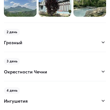
2 день
Грозный
3 день
Окрестности Чечни
4 день
Ингушетия