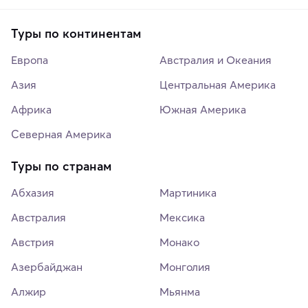
Туры по континентам
Европа
Австралия и Океания
Азия
Центральная Америка
Африка
Южная Америка
Северная Америка
Туры по странам
Абхазия
Мартиника
Австралия
Мексика
Австрия
Монако
Азербайджан
Монголия
Алжир
Мьянма