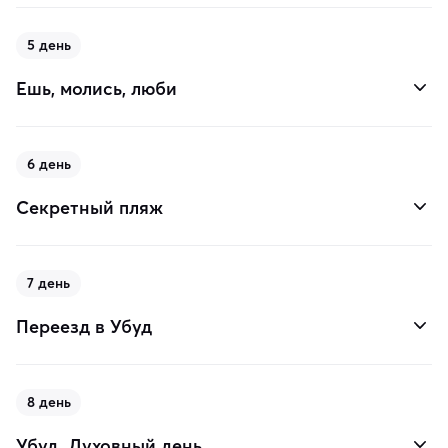
5 день
Ешь, молись, люби
6 день
Секретный пляж
7 день
Переезд в Убуд
8 день
Убуд. Духовный день