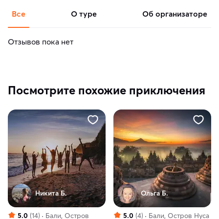
Все
о туре
об организаторе
Отзывов пока нет
Посмотрите похожие приключения
Никита Б.
Ольга Б.
5.0
(14)
Бали, Остров
5.0
(4)
Бали, Остров Нуса