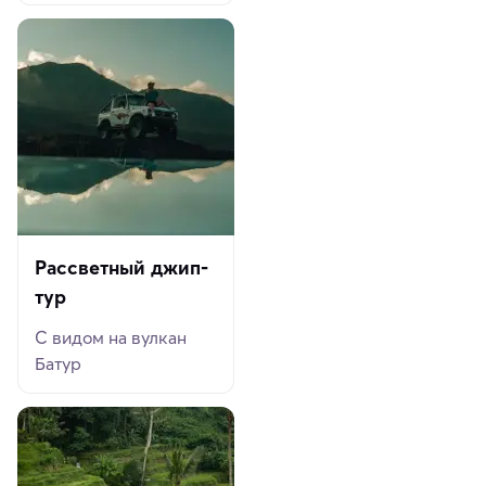
Рассветный джип-
тур
С видом на вулкан
Батур