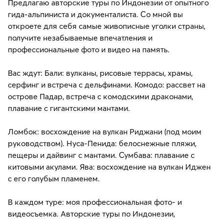
Предлагаю авторские туры по Индонезии от опытного
гида-альпиниста и документалиста. Со мной вы
откроете для себя самые живописные уголки страны,
получите незабываемые впечатления и
профессиональные фото и видео на память.
Вас ждут: Бали: вулканы, рисовые террасы, храмы,
серфинг и встреча с дельфинами. Комодо: рассвет на
острове Падар, встреча с комодскими драконами,
плавание с гигантскими мантами.
Ломбок: восхождение на вулкан Риджани (под моим
руководством). Нуса-Пенида: белоснежные пляжи,
пещеры и дайвинг с мантами. Сумбава: плавание с
китовыми акулами. Ява: восхождение на вулкан Иджен
с его голубым пламенем.
В каждом туре: моя профессиональная фото- и
видеосъемка. Авторские туры по Индонезии,