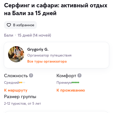
Серфинг и сафари: активный отдых
на Бали за 15 дней
В избранное
Бали
15 дней
(14 ночей)
Grygoriy G.
Организатор путешествия
Все туры организатора
Сложность
Комфорт
Средний
Премиум
К маршруту
К проживанию
Размер группы
2-12 туристов, от 5 лет