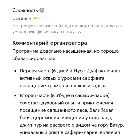
Сложность
Средний
Не требует физической подготовки, но предполагает
умеренную физическую нагрузку
Комментарий организатора
Программа довольно насыщенная, но хорошо
сбалансированная:
Первая часть (6 дней в Нуса-Дуа) включает
активный отдых с уроками серфинга⁠⁠,
посещение храмов⁠⁠ и пляжный отдых.
Вторая часть (в Убуде и сафари-парке)
сочетает духовный опыт и приключения:
посещение священного леса⁠⁠​, балийская
баня⁠⁠​, церемония очищения у водопада⁠⁠​,
джип-тур на рассвете с видом на гору Батур⁠⁠​,
уникальный опыт в сафари-парке, включая