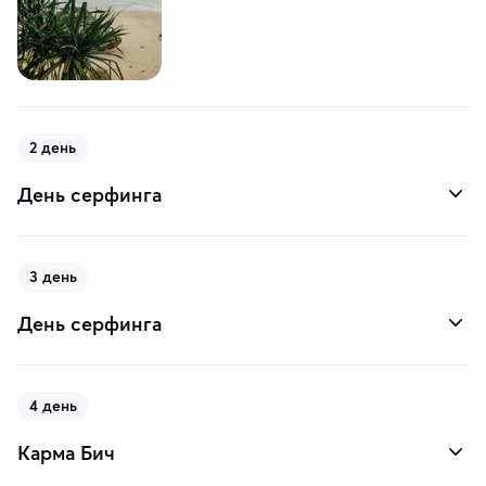
2 день
День серфинга
3 день
День серфинга
4 день
Карма Бич