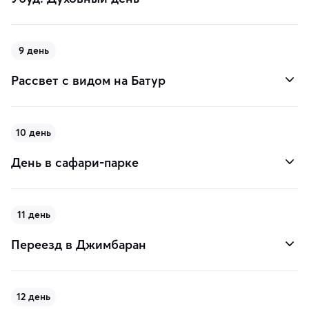
9 день
Рассвет с видом на Батур
10 день
День в сафари-парке
11 день
Переезд в Джимбаран
12 день