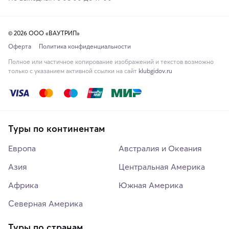
© 2026 ООО «ВАУТРИП»
Оферта
Политика конфиденциальности
Полное или частичное копирование изображений и текстов возможно
только с указанием активной ссылки на сайт
klubgidov.ru
Туры по континентам
Европа
Австралия и Океания
Азия
Центральная Америка
Африка
Южная Америка
Северная Америка
Туры по странам