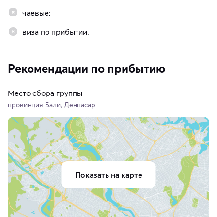
чаевые;
виза по прибытии.
Рекомендации по прибытию
Место сбора группы
провинция Бали, Денпасар
Показать на карте