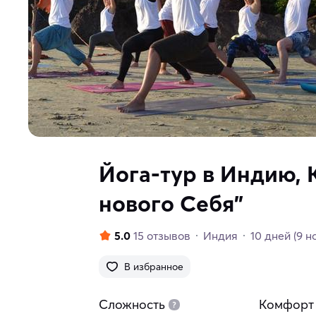
Йога-тур в Индию, 
нового Себя"
5.0
15 отзывов
Индия
10 дней
(9 н
В избранное
Сложность
Комфорт