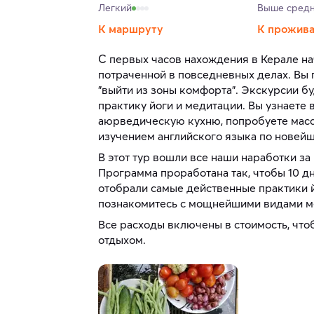
Легкий
Выше средн
К маршруту
К прожив
С первых часов нахождения в Керале на
потраченной в повседневных делах. Вы 
"выйти из зоны комфорта". Экскурсии б
практику йоги и медитации. Вы узнаете 
аюрведическую кухню, попробуете масса
изучением английского языка по новейш
В этот тур вошли все наши наработки за
Программа проработана так, чтобы 10 д
отобрали самые действенные практики 
познакомитесь с мощнейшими видами м
Все расходы включены в стоимость, что
отдыхом.