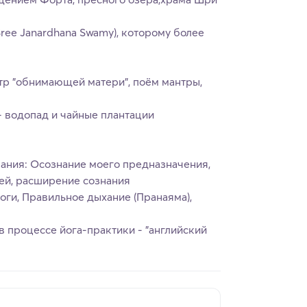
ree Janardhana Swamy), которому более
р "обнимающей матери", поём мантры,
- водопад и чайные плантации
ания: Осознание моего предназначения,
ей, расширение сознания
оги, Правильное дыхание (Пранаяма),
в процессе йога-практики - "английский