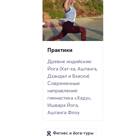
Практики
Древне индийские:
Йога (Хат-ха, Аштанга,
Дхандал и Бхаски)
Современные
направления:
гимнастика «Хаду»,
Ишвара Йога,
Аштанга Флоу
Фитнес и йога-туры