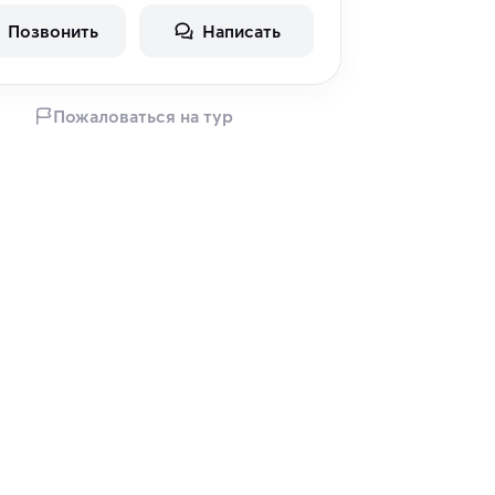
Позвонить
Написать
Пожаловаться на тур