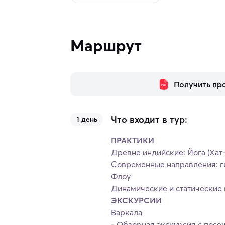
Маршрут
Получить пр
Что входит в тур:
1 день
ПРАКТИКИ
Древне индийские: Йога (Хат-
Современные направления: ги
Флоу
Динамические и статические 
ЭКСКУРСИИ
Варкала
- Обзорная экскурсия с посе