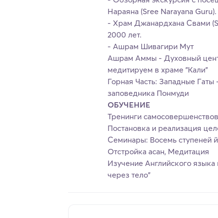
Нараяна (Sree Narayana Guru).
- Храм Джанардхана Свами (S
2000 лет.
- Ашрам Шивагири Мут
Ашрам Аммы - Духовный цент
медитируем в храме "Кали"
Горная Часть: Западные Гаты 
заповедника Понмуди
ОБУЧЕНИЕ
Тренинги самосовершенствов
Постановка и реализация цел
Семинары: Восемь ступеней й
Отстройка асан, Медитация
Изучение Английского языка 
через тело"