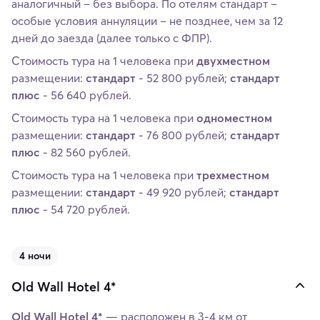
аналогичный – без выбора. По отелям стандарт –
особые условия аннуляции – не позднее, чем за 12
дней до заезда (далее только с ФПР).
Стоимость тура на 1 человека при
двухместном
размещении:
стандарт
- 52 800 рублей;
стандарт
плюс
- 56 640 рублей.
Стоимость тура на 1 человека при
одноместном
размещении:
стандарт
- 76 800 рублей;
стандарт
плюс
- 82 560 рублей.
Стоимость тура на 1 человека при
трехместном
размещении:
стандарт
- 49 920 рублей;
стандарт
плюс
- 54 720 рублей.
4 ночи
Old Wall Hotel 4*
Old Wall Hotel 4*
— расположен в 3-4 км от