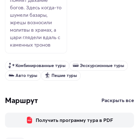
богов. Здесь когда-то
шумели базары,
жрецы возносили
молитвы в храмах, а
цари глядели вдаль с
каменных тронов
Комбинированные туры
Экскурсионные туры
Авто туры
Пешие туры
Маршрут
Раскрыть все
Получить программу тура в PDF