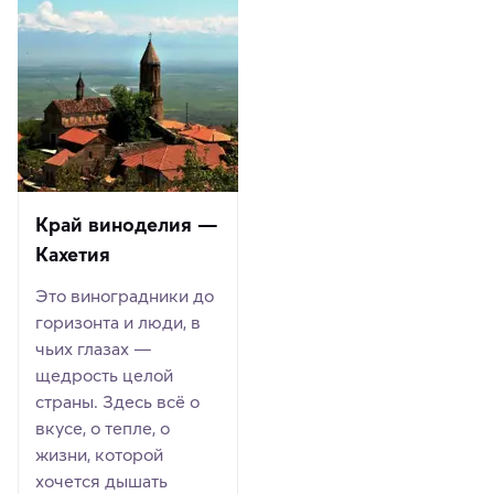
Край виноделия —
Кахетия
Это виноградники до
горизонта и люди, в
чьих глазах —
щедрость целой
страны. Здесь всё о
вкусе, о тепле, о
жизни, которой
хочется дышать