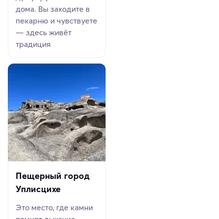
дома. Вы заходите в
пекарню и чувствуете
— здесь живёт
традиция
Пещерный город
Уплисцихе
Это место, где камни
помнят дыхание