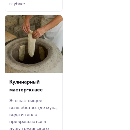
глубже
Кулинарный
мастер-класс
Это настоящее
волшебство, где мука,
вода и тепло
превращаются в
душу грузинского