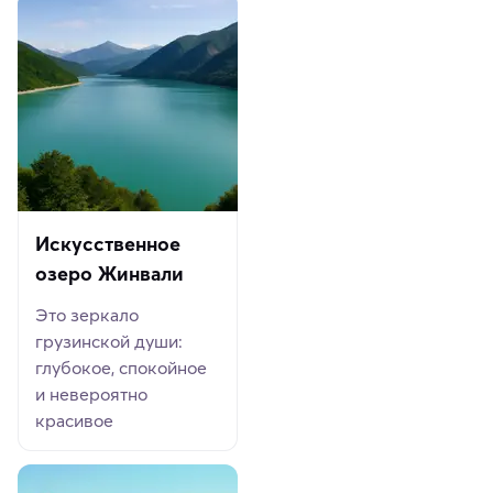
Искусственное
озеро Жинвали
Это зеркало
грузинской души:
глубокое, спокойное
и невероятно
красивое