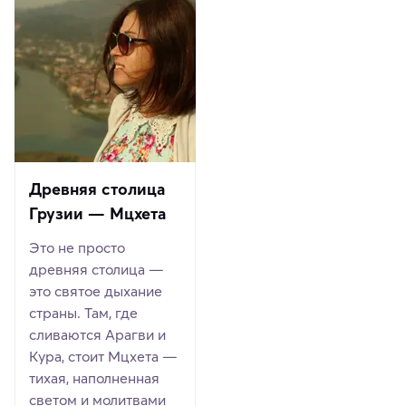
Древняя столица
Грузии — Мцхета
Это не просто
древняя столица —
это святое дыхание
страны. Там, где
сливаются Арагви и
Кура, стоит Мцхета —
тихая, наполненная
светом и молитвами