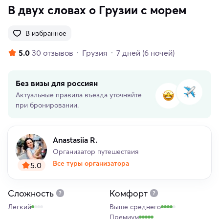
В двух словах о Грузии с морем
В избранное
5.0
30 отзывов
Грузия
7 дней
(6 ночей)
Без визы для россиян
Актуальные правила въезда уточняйте
при бронировании.
Anastasiia R.
Организатор путешествия
Все туры организатора
5.0
Сложность
Комфорт
Легкий
Выше среднего
Премиум