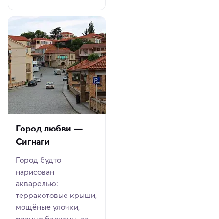
Город любви —
Сигнаги
Город будто
нарисован
акварелью:
терракотовые крыши,
мощёные улочки,
резные балконы, за