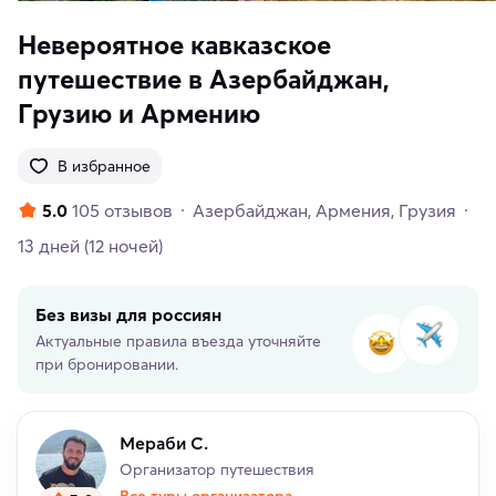
Невероятное кавказское
путешествие в Азербайджан,
Грузию и Армению
В избранное
5.0
105 отзывов
Азербайджан
Армения
Грузия
13 дней
(12 ночей)
Без визы для россиян
Актуальные правила въезда уточняйте
при бронировании.
Мераби С.
Организатор путешествия