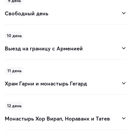
9 день
Свободный день
10 день
Выезд на границу с Арменией
11 день
Храм Гарни и монастырь Гегард
12 день
Монастырь Хор Вирап, Нораванк и Татев