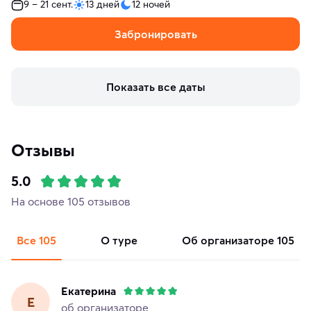
9 – 21 сент.
13 дней
12 ночей
Забронировать
Показать все даты
Отзывы
5.0
На основе 105 отзывов
Все
105
о туре
об организаторе
105
Екатерина
Е
об организаторе