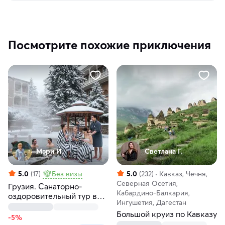
Посмотрите похожие приключения
Мэри И.
Светлана Г.
5.0
(17)
Без визы
5.0
(232)
Кавказ, Чечня,
Северная Осетия,
Грузия. Санаторно-
Кабардино-Балкария,
оздоровительный тур в
Ингушетия, Дагестан
Боржоми
Большой круиз по Кавказу
-5%