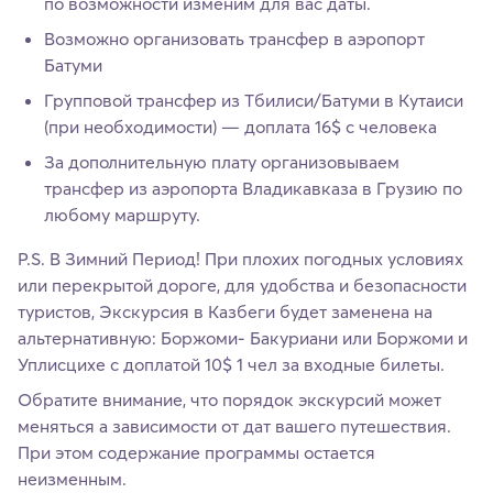
по возможности изменим для вас даты.
Возможно организовать трансфер в аэропорт
Батуми
Групповой трансфер из Тбилиси/Батуми в Кутаиси
(при необходимости) — доплата 16$ с человека
За дополнительную плату организовываем
трансфер из аэропорта Владикавказа в Грузию по
любому маршруту.
P.S. В Зимний Период! При плохих погодных условиях
или перекрытой дороге, для удобства и безопасности
туристов, Экскурсия в Казбеги будет заменена на
альтернативную: Боржоми- Бакуриани или Боржоми и
Уплисцихе с доплатой 10$ 1 чел за входные билеты.
Обратите внимание, что порядок экскурсий может
меняться а зависимости от дат вашего путешествия.
При этом содержание программы остается
неизменным.