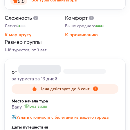
Все туры организатора
5.0
Сложность
Комфорт
Легкий
Выше среднего
К маршруту
К проживанию
Размер группы
1-18 туристов, от 3 лет
от
за туриста за 13 дней
Цена действует до 6 сент.
Место начала тура
Без визы
Баку
Узнать стоимость с билетами из вашего города
Даты путешествия