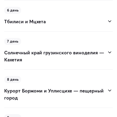
6 день
Тбилиси и Мцхета
7 день
Солнечный край грузинского виноделия —
Кахетия
8 день
Курорт Боржоми и Уплисцихе — пещерный
город