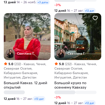
13 дней
14 – 26 нояб.
+3 даты
-3%
12 дней
16 – 27 авг.
+12 дат
Светлана Г.
Светлана Г.
5.0
(232)
Кавказ, Чечня,
5.0
(232)
Кавказ, Чечня,
Северная Осетия,
Северная Осетия,
Кабардино-Балкария,
Кабардино-Балкария,
Ингушетия, Дагестан
Ингушетия, Дагестан
Большой Кавказ. 12 дней
Большой круиз по
открытий
осеннему Кавказу
-3%
12 дней
16 – 27 авг.
+13 дат
12 дней
16 – 27 авг.
+12 дат