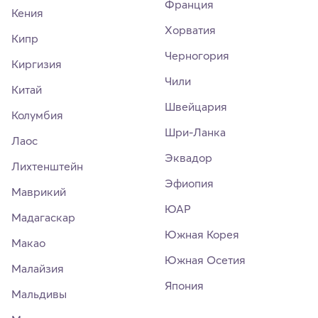
Франция
Кения
Хорватия
Кипр
Черногория
Киргизия
Чили
Китай
Швейцария
Колумбия
Шри-Ланка
Лаос
Эквадор
Лихтенштейн
Эфиопия
Маврикий
ЮАР
Мадагаскар
Южная Корея
Макао
Южная Осетия
Малайзия
Япония
Мальдивы