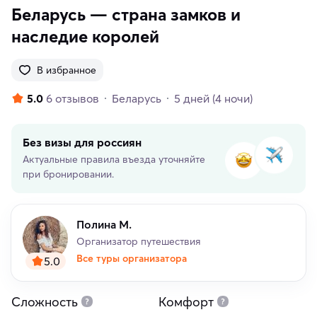
Беларусь — страна замков и
наследие королей
В избранное
5.0
6 отзывов
Беларусь
5 дней
(4 ночи)
Без визы для россиян
Актуальные правила въезда уточняйте
при бронировании.
Полина М.
Организатор путешествия
Все туры организатора
5.0
Сложность
Комфорт