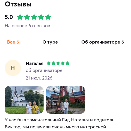
Отзывы
5.0
На основе 6 отзывов
Все
6
о туре
об организаторе
6
Наталья
Н
об организаторе
21 июл. 2026
У нас был замечательный Гид Наталья и водитель
Виктор, мы получили очень много интересной