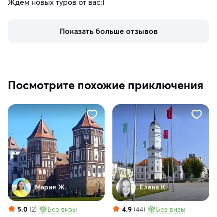
Ждем новых туров от вас:)
Показать больше отзывов
Посмотрите похожие приключения
Мария Ж.
Елена К.
5.0
(2)
Без визы
4.9
(44)
Без визы