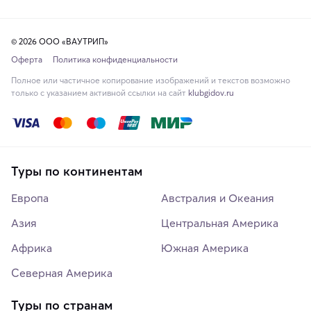
© 2026 ООО «ВАУТРИП»
Оферта
Политика конфиденциальности
Полное или частичное копирование изображений и текстов возможно
только с указанием активной ссылки на сайт
klubgidov.ru
Туры по континентам
Европа
Австралия и Океания
Азия
Центральная Америка
Африка
Южная Америка
Северная Америка
Туры по странам