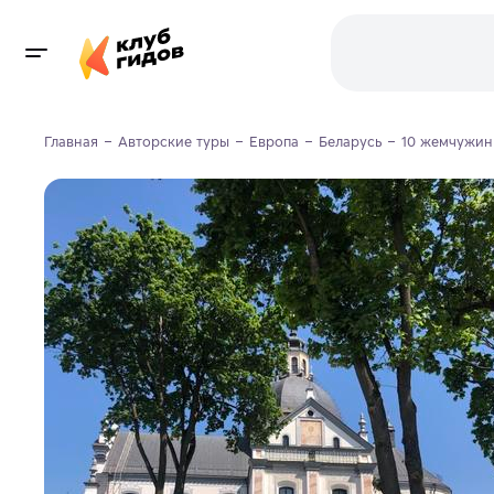
Главная
Авторские туры
Европа
Беларусь
10 жемчужин 