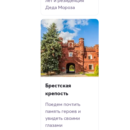
лет и резиденция
Деда Мороза
Брестская
крепость
Поедем почтить
память героев и
увидеть своими
глазами