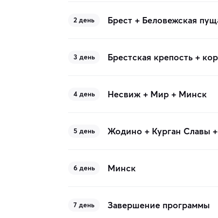
Брест + Беловежская пущ
2 день
Брестская крепость + ко
3 день
Несвиж + Мир + Минск
4 день
Жодино + Курган Славы +
5 день
Минск
6 день
Завершение программы
7 день