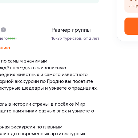
акт
Размер группы
него
16-35 туристов, от 2 лет
анию
 по самым значимым
 ждёт поездка в живописную
редких животных и самого известного
орной экскурсии по Гродно вы посетите
ектурные шедевры и узнаете о традициях,
ль в истории страны, в посёлке Мир
идите памятники разных эпох и узнаете о
рная экскурсия по главным
 улиц до современных архитектурных