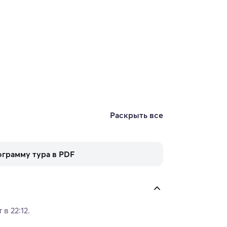
Раскрыть все
ограмму тура в PDF
в 22:12.