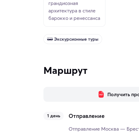
грандиозная
архитектура в стиле
барокко и ренессанса
Экскурсионные туры
Маршрут
Получить пр
Отправление
1 день
Отправление Москва — Брест 