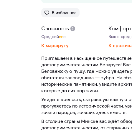
В избранное
Сложность
Комфорт
Средний
Выше сред
К маршруту
К прожив
Приглашаем в насыщенное путешествие
достопримечательностям Беларуси! Вас
Беловежскую пущу, где можно увидеть 
обитателя заповедника — зубра. На обз
исторические памятники, увидите архит
которые до сих пор живы.
Увидите крепость, сыгравшую важную ро
прогуляетесь по исторической части, ув
жизни народов, живших здесь вместе.
В столице страны Минске вас ждёт обзо
достопримечательностям, от старинных